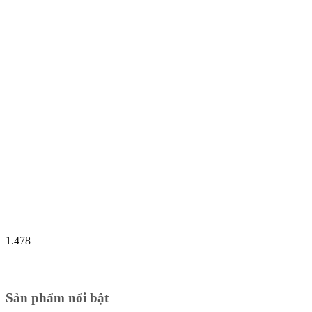
1.478
Sản phẩm nổi bật