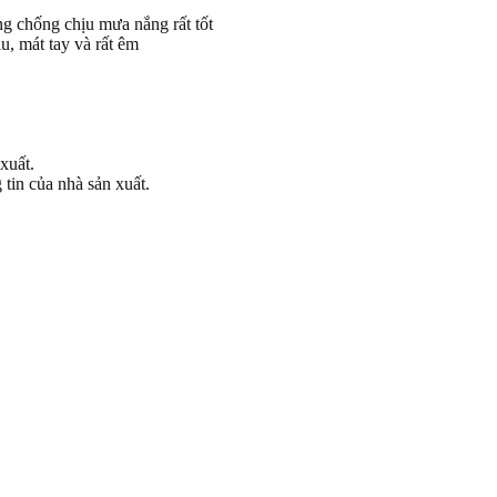
ng chống chịu mưa nắng rất tốt
u, mát tay và rất êm
xuất.
tin của nhà sản xuất.