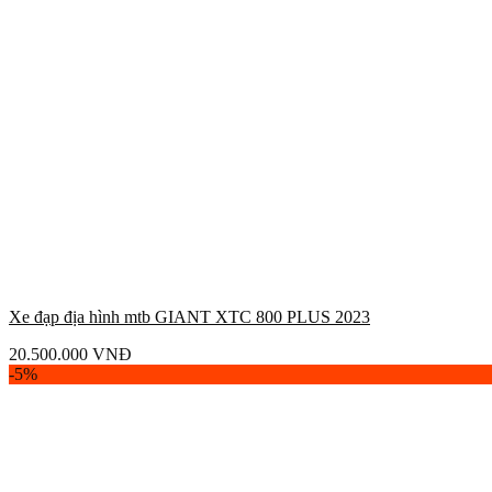
Xe đạp địa hình mtb GIANT XTC 800 PLUS 2023
20.500.000
VNĐ
-5%