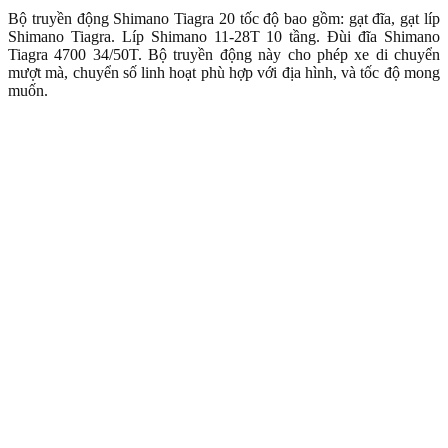
Bộ truyền động Shimano Tiagra 20 tốc độ bao gồm: gạt đĩa, gạt líp
Shimano Tiagra. Líp Shimano 11-28T 10 tầng. Đùi đĩa Shimano
Tiagra 4700 34/50T. Bộ truyền động này cho phép xe di chuyển
mượt mà, chuyển số linh hoạt phù hợp với địa hình, và tốc độ mong
muốn.