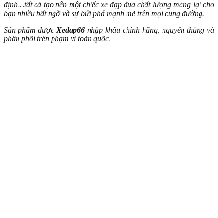
định…tất cả tạo nên một chiếc xe đạp đua chất lượng mang lại cho
bạn nhiều bất ngờ và sự bứt phá mạnh mẽ trên mọi cung đường.
Sản phẩm được
Xedap66
nhập khẩu chính hãng, nguyên thùng và
phân phối trên phạm vi toàn quốc.