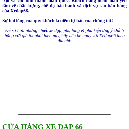
Nội và các tỉnh thành toàn quốc. Khách hàng hoàn toàn yên
tâm về chất lượng, chế độ bảo hành và dịch vụ sau bán hàng
của Xedap66.
Sự hài lòng của quý khách là niềm tự hào của chúng tôi !
Để sở hữu những chiếc xe đạp, phụ tùng & phụ kiện ưng ý chính
hãng với giá tốt nhất hiện nay, hãy liên hệ ngay với Xedap66 theo
địa chỉ:
————————————————————
CỬA HÀNG XE ĐẠP 66