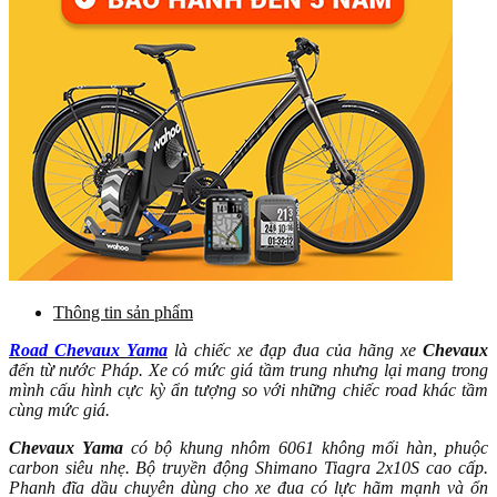
Thông tin sản phẩm
Road Chevaux Yama
là chiếc xe đạp đua của hãng xe
Chevaux
đến từ nước Pháp. Xe có mức giá tầm trung nhưng lại mang trong
mình cấu hình cực kỳ ẩn tượng so với những chiếc road khác tầm
cùng mức giá.
Chevaux Yama
có bộ khung nhôm 6061 không mối hàn, phuộc
carbon siêu nhẹ. Bộ truyền động Shimano Tiagra 2x10S cao cấp.
Phanh đĩa dầu chuyên dùng cho xe đua có lực hãm mạnh và ổn