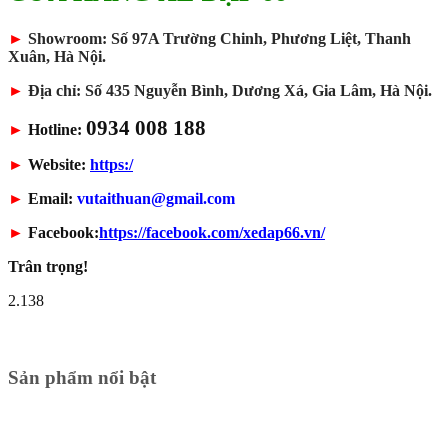
►
Showroom: Số 97A Trường Chinh, Phương Liệt, Thanh
Xuân, Hà Nội.
►
Địa chỉ: Số 435 Nguyễn Bình, Dương Xá, Gia Lâm, Hà Nội.
0934 008 188
►
Hotline:
►
Website:
https:/
►
Email:
vutaithuan@gmail.com
►
Facebook:
https://facebook.com/xedap66.vn/
Trân trọng!
2.138
Sản phẩm nổi bật