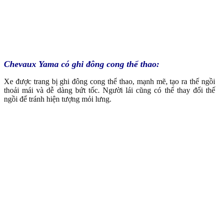
Chevaux Yama có ghi đông cong thể thao:
Xe được trang bị ghi đông cong thể thao, mạnh mẽ, tạo ra thế ngồi
thoải mái và dễ dàng bứt tốc. Người lái cũng có thể thay đổi thế
ngồi để tránh hiện tượng mỏi lưng.