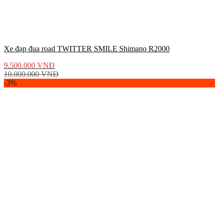
Xe đạp đua road TWITTER SMILE Shimano R2000
9.500.000
VNĐ
10.000.000
VNĐ
-3%