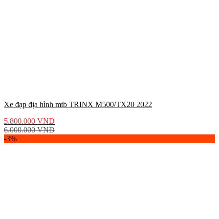
Xe đạp địa hình mtb TRINX M500/TX20 2022
5.800.000
VNĐ
6.000.000
VNĐ
-3%