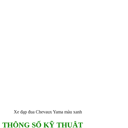
Xe đạp đua Chevaux Yama màu xanh
THÔNG SỐ KỸ THUẬT