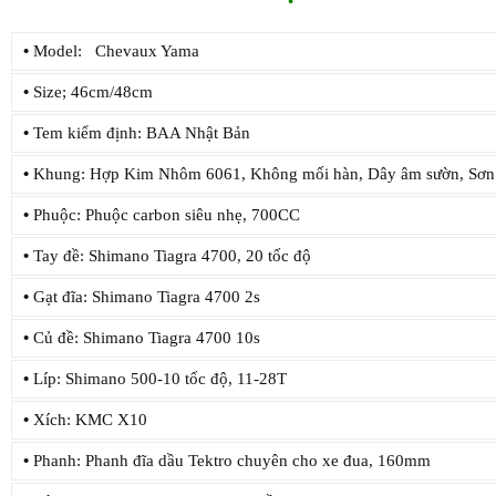
•
Model: Chevaux Yama
•
Size; 46cm/48cm
•
Tem kiểm định: BAA Nhật Bản
•
Khung: Hợp Kim Nhôm 6061, Không mối hàn, Dây âm sườn, Sơn t
•
Phuộc: Phuộc carbon siêu nhẹ, 700CC
•
Tay đề: Shimano Tiagra 4700, 20 tốc độ
•
Gạt đĩa: Shimano Tiagra 4700 2s
•
Củ đề: Shimano Tiagra 4700 10s
•
Líp: Shimano 500-10 tốc độ, 11-28T
•
Xích: KMC X10
•
Phanh: Phanh đĩa dầu Tektro chuyên cho xe đua, 160mm