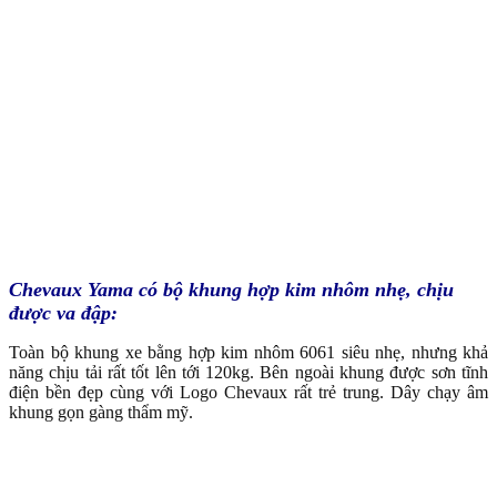
Chevaux Yama có bộ khung hợp kim nhôm nhẹ, chịu
được va đập:
Toàn bộ khung xe bằng hợp kim nhôm 6061 siêu nhẹ, nhưng khả
năng chịu tải rất tốt lên tới 120kg. Bên ngoài khung được sơn tĩnh
điện bền đẹp cùng với Logo Chevaux rất trẻ trung. Dây chạy âm
khung gọn gàng thẩm mỹ.