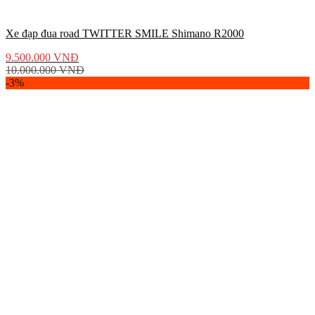
Xe đạp đua road TWITTER SMILE Shimano R2000
9.500.000
VNĐ
10.000.000
VNĐ
-3%