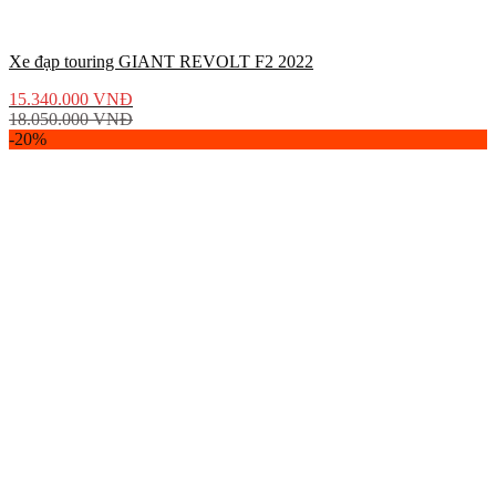
Xe đạp touring GIANT REVOLT F2 2022
15.340.000
VNĐ
18.050.000
VNĐ
-20%