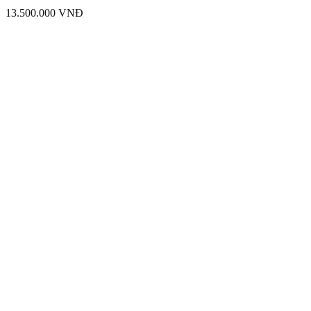
13.500.000
VNĐ