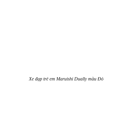
Xe đạp trẻ em Maruishi Dually màu Đỏ