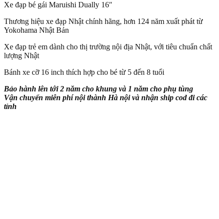
Xe đạp bé gái Maruishi Dually 16″
Thương hiệu xe đạp Nhật chính hãng, hơn 124 năm xuất phát từ
Yokohama Nhật Bản
Xe đạp trẻ em dành cho thị trường nội địa Nhật, với tiêu chuẩn chất
lượng Nhật
Bánh xe cỡ 16 inch thích hợp cho bé từ 5 đến 8 tuổi
Bảo hành lên tới 2 năm cho khung và 1 năm cho phụ tùng
Vận chuyển miễn phí nội thành Hà nội và nhận ship cod đi các
tỉnh