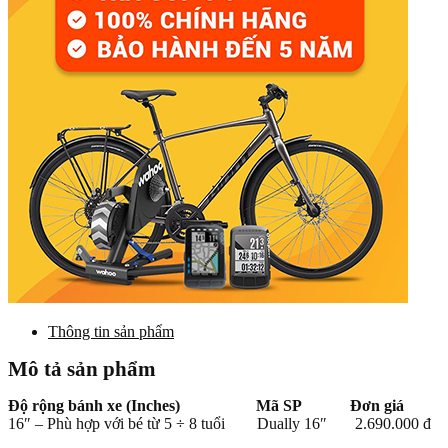
Thông tin sản phẩm
Mô tả sản phẩm
Độ rộng bánh xe (Inches) Mã SP Đơn giá
16″ – Phù hợp với bé từ 5 ÷ 8 tuổi Dually 16″ 2.690.000 đ