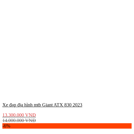
Xe đạp địa hình mtb Giant ATX 830 2023
13.300.000
VNĐ
14.000.000
VNĐ
-6%