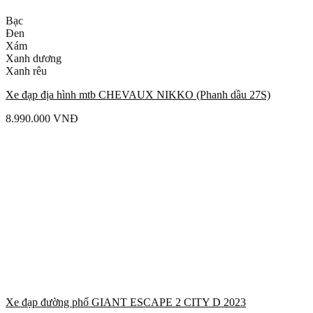
Bạc
Đen
Xám
Xanh dương
Xanh rêu
Xe đạp địa hình mtb CHEVAUX NIKKO (Phanh dầu 27S)
8.990.000
VNĐ
Xe đạp đường phố GIANT ESCAPE 2 CITY D 2023