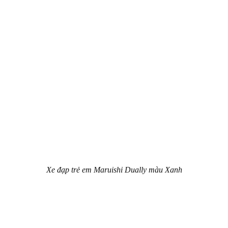
Xe đạp trẻ em Maruishi Dually màu Xanh