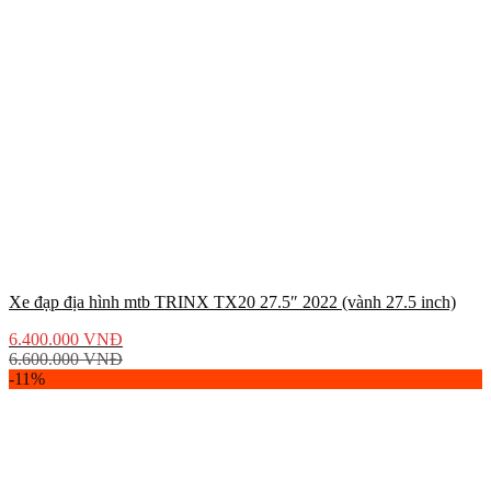
Xe đạp địa hình mtb TRINX TX20 27.5″ 2022 (vành 27.5 inch)
6.400.000
VNĐ
6.600.000
VNĐ
-11%