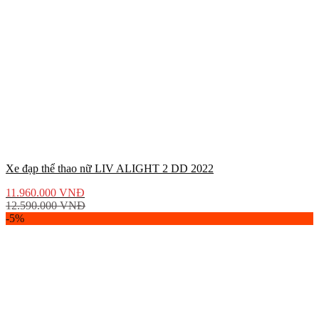
Xe đạp thể thao nữ LIV ALIGHT 2 DD 2022
11.960.000
VNĐ
12.590.000
VNĐ
-5%