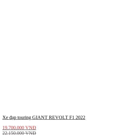
Xe đạp touring GIANT REVOLT F1 2022
19.700.000
VNĐ
22.150.000
VNĐ