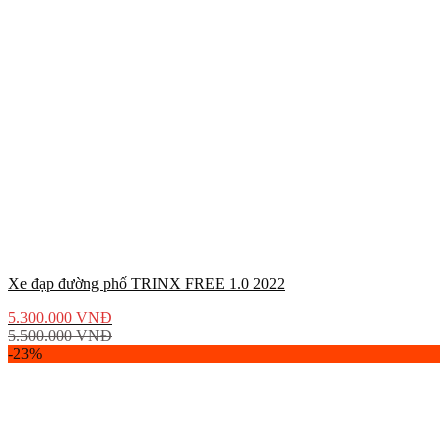
Xe đạp đường phố TRINX FREE 1.0 2022
5.300.000
VNĐ
5.500.000
VNĐ
-23%