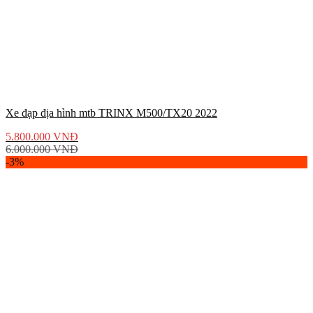
Xe đạp địa hình mtb TRINX M500/TX20 2022
5.800.000
VNĐ
6.000.000
VNĐ
-3%