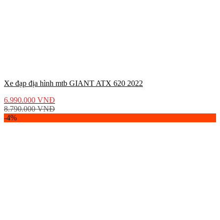
Xe đạp địa hình mtb GIANT ATX 620 2022
6.990.000
VNĐ
8.790.000
VNĐ
-4%