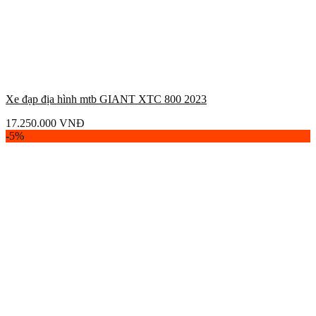
Xe đạp địa hình mtb GIANT XTC 800 2023
17.250.000
VNĐ
-5%