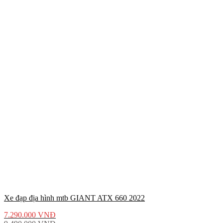
Xe đạp địa hình mtb GIANT ATX 660 2022
7.290.000
VNĐ