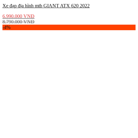
Xe đạp địa hình mtb GIANT ATX 620 2022
6.990.000
VNĐ
8.790.000
VNĐ
-4%