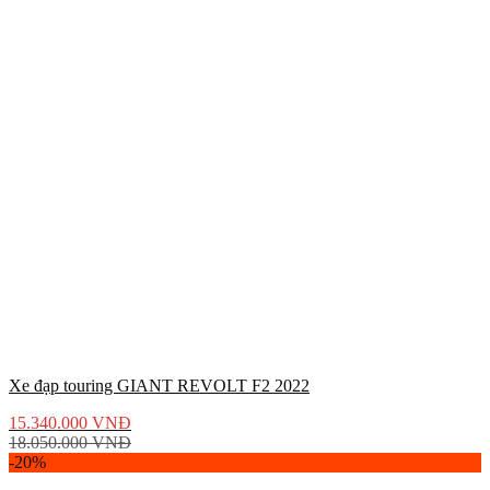
Xe đạp touring GIANT REVOLT F2 2022
15.340.000
VNĐ
18.050.000
VNĐ
-20%