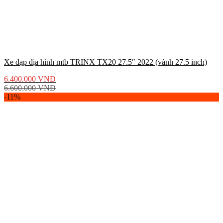
Xe đạp địa hình mtb TRINX TX20 27.5″ 2022 (vành 27.5 inch)
6.400.000
VNĐ
6.600.000
VNĐ
-11%