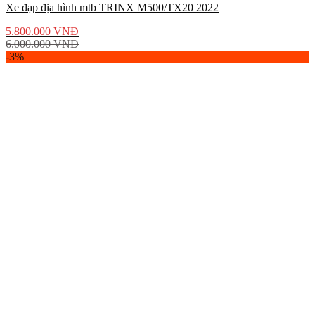
Xe đạp địa hình mtb TRINX M500/TX20 2022
5.800.000
VNĐ
6.000.000
VNĐ
-3%