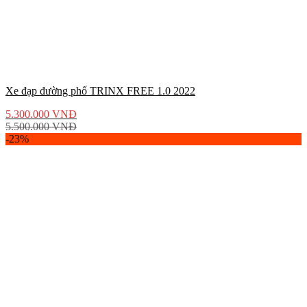
Xe đạp đường phố TRINX FREE 1.0 2022
5.300.000
VNĐ
5.500.000
VNĐ
-23%