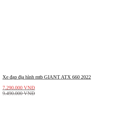
Xe đạp địa hình mtb GIANT ATX 660 2022
7.290.000
VNĐ
9.490.000
VNĐ