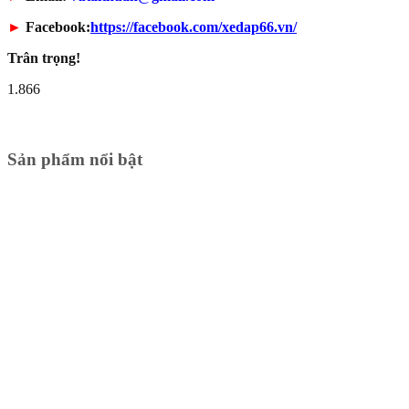
►
Facebook:
https://facebook.com/xedap66.vn/
Trân trọng!
1.866
Sản phẩm nổi bật