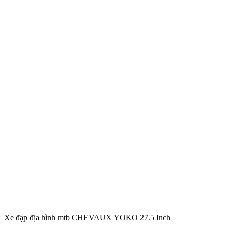
Xe đạp địa hình mtb CHEVAUX YOKO 27.5 Inch