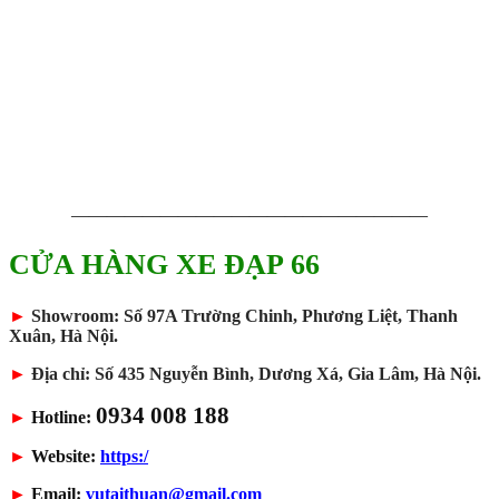
————————————————————
CỬA HÀNG XE ĐẠP 66
►
Showroom: Số 97A Trường Chinh, Phương Liệt, Thanh
Xuân, Hà Nội.
►
Địa chỉ: Số 435 Nguyễn Bình, Dương Xá, Gia Lâm, Hà Nội.
0934 008 188
►
Hotline:
►
Website:
https:/
►
Email:
vutaithuan@gmail.com