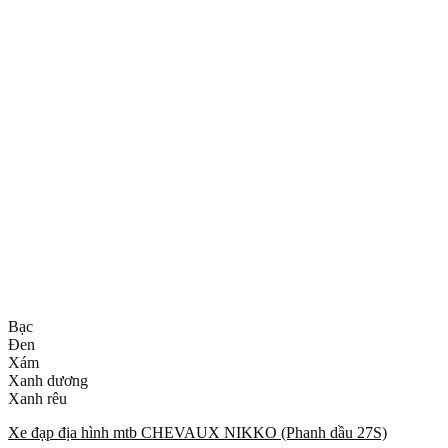
Bạc
Đen
Xám
Xanh dương
Xanh rêu
Xe đạp địa hình mtb CHEVAUX NIKKO (Phanh dầu 27S)