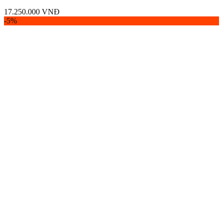
17.250.000
VNĐ
-5%