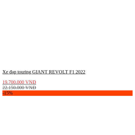
Xe đạp touring GIANT REVOLT F1 2022
19.700.000
VNĐ
22.150.000
VNĐ
-15%