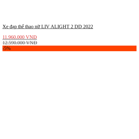
Xe đạp thể thao nữ LIV ALIGHT 2 DD 2022
11.960.000
VNĐ
12.590.000
VNĐ
-5%