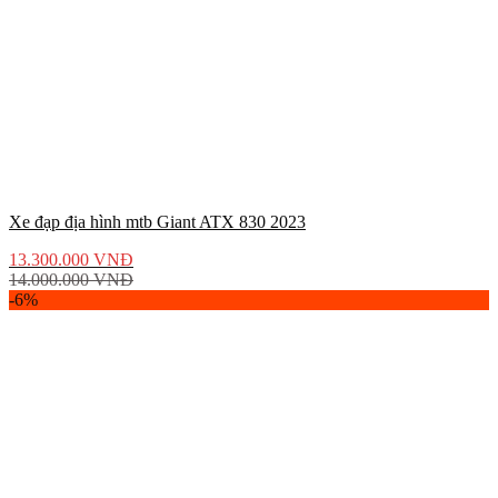
Xe đạp địa hình mtb Giant ATX 830 2023
13.300.000
VNĐ
14.000.000
VNĐ
-6%