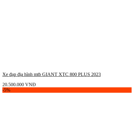
Xe đạp địa hình mtb GIANT XTC 800 PLUS 2023
20.500.000
VNĐ
-5%