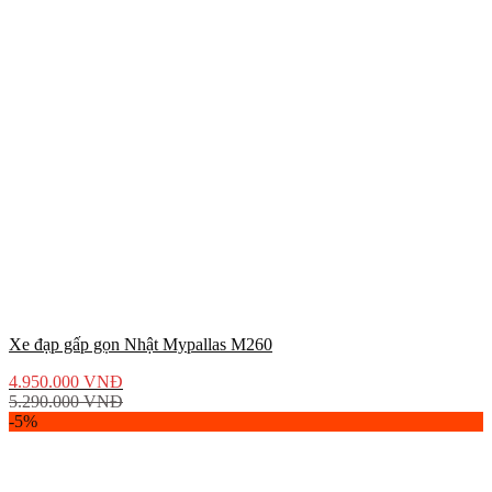
Xe đạp gấp gọn Nhật Mypallas M260
4.950.000
VNĐ
5.290.000
VNĐ
-5%