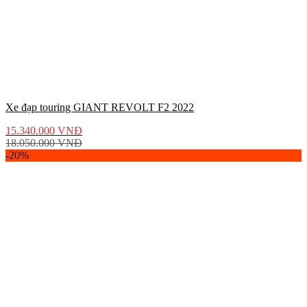
Xe đạp touring GIANT REVOLT F2 2022
15.340.000
VNĐ
18.050.000
VNĐ
-20%