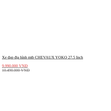
Xe đạp địa hình mtb CHEVAUX YOKO 27.5 Inch
9.990.000
VNĐ
10.490.000
VNĐ