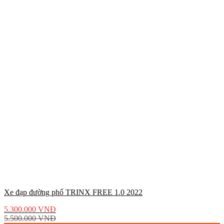
Xe đạp đường phố TRINX FREE 1.0 2022
5.300.000
VNĐ
5.500.000
VNĐ