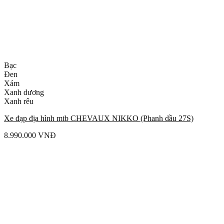
Bạc
Đen
Xám
Xanh dương
Xanh rêu
Xe đạp địa hình mtb CHEVAUX NIKKO (Phanh dầu 27S)
8.990.000
VNĐ