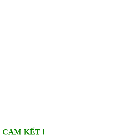
CAM KẾT !