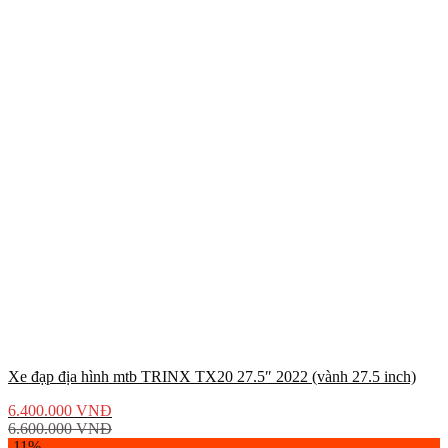
Xe đạp địa hình mtb TRINX TX20 27.5″ 2022 (vành 27.5 inch)
6.400.000
VNĐ
6.600.000
VNĐ
-11%