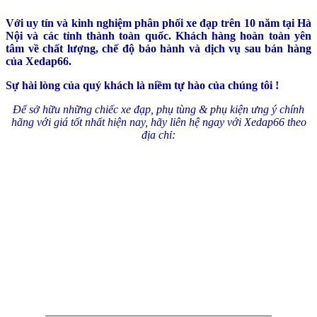
Với uy tín và kinh nghiệm phân phối xe đạp trên 10 năm tại Hà
Nội và các tỉnh thành toàn quốc. Khách hàng hoàn toàn yên
tâm về chất lượng, chế độ bảo hành và dịch vụ sau bán hàng
của Xedap66.
Sự hài lòng của quý khách là niềm tự hào của chúng tôi !
Để sở hữu những chiếc xe đạp, phụ tùng & phụ kiện ưng ý chính
hãng với giá tốt nhất hiện nay, hãy liên hệ ngay với Xedap66 theo
địa chỉ:
————————————————————