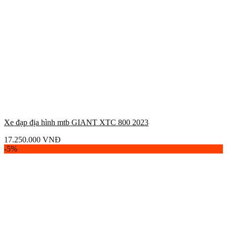
Xe đạp địa hình mtb GIANT XTC 800 2023
17.250.000
VNĐ
-5%