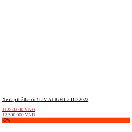
Xe đạp thể thao nữ LIV ALIGHT 2 DD 2022
11.960.000
VNĐ
12.590.000
VNĐ
-5%