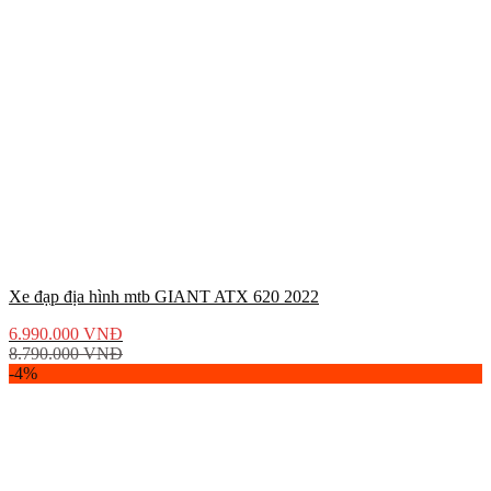
Xe đạp địa hình mtb GIANT ATX 620 2022
6.990.000
VNĐ
8.790.000
VNĐ
-4%