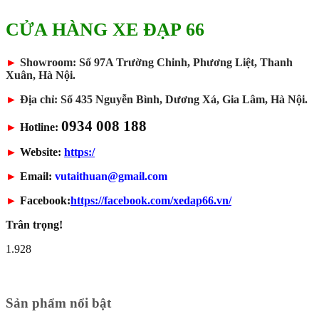
CỬA HÀNG XE ĐẠP 66
►
Showroom: Số 97A Trường Chinh, Phương Liệt, Thanh
Xuân, Hà Nội.
►
Địa chỉ: Số 435 Nguyễn Bình, Dương Xá, Gia Lâm, Hà Nội.
0934 008 188
►
Hotline:
►
Website:
https:/
►
Email:
vutaithuan@gmail.com
►
Facebook:
https://facebook.com/xedap66.vn/
Trân trọng!
1.928
Sản phẩm nổi bật