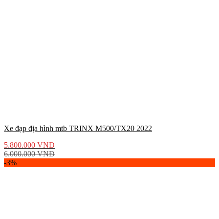
Xe đạp địa hình mtb TRINX M500/TX20 2022
5.800.000
VNĐ
6.000.000
VNĐ
-3%