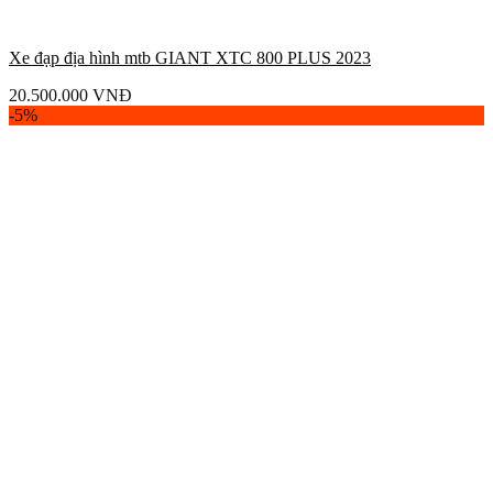
Xe đạp địa hình mtb GIANT XTC 800 PLUS 2023
20.500.000
VNĐ
-5%