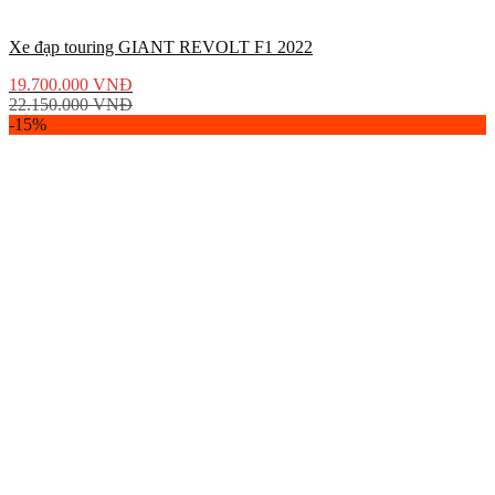
Xe đạp touring GIANT REVOLT F1 2022
19.700.000
VNĐ
22.150.000
VNĐ
-15%