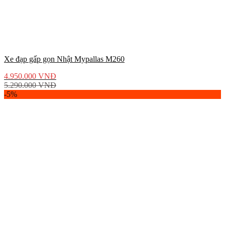
Xe đạp gấp gọn Nhật Mypallas M260
4.950.000
VNĐ
5.290.000
VNĐ
-5%