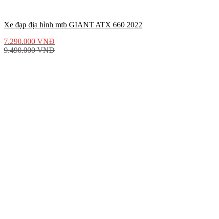
Xe đạp địa hình mtb GIANT ATX 660 2022
7.290.000
VNĐ
9.490.000
VNĐ