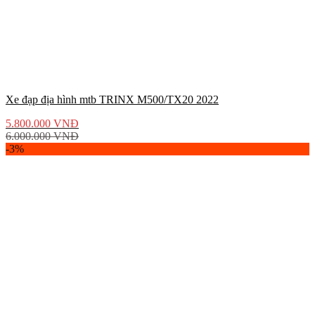
Xe đạp địa hình mtb TRINX M500/TX20 2022
5.800.000
VNĐ
6.000.000
VNĐ
-3%