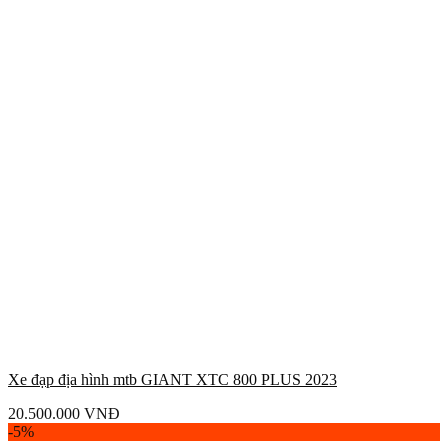
Xe đạp địa hình mtb GIANT XTC 800 PLUS 2023
20.500.000
VNĐ
-5%