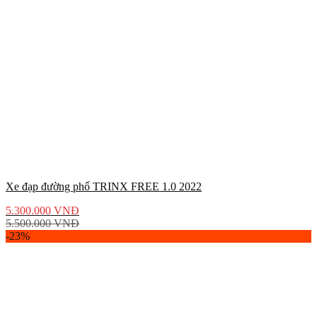
Xe đạp đường phố TRINX FREE 1.0 2022
5.300.000
VNĐ
5.500.000
VNĐ
-23%