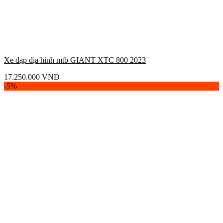
Xe đạp địa hình mtb GIANT XTC 800 2023
17.250.000
VNĐ
-5%