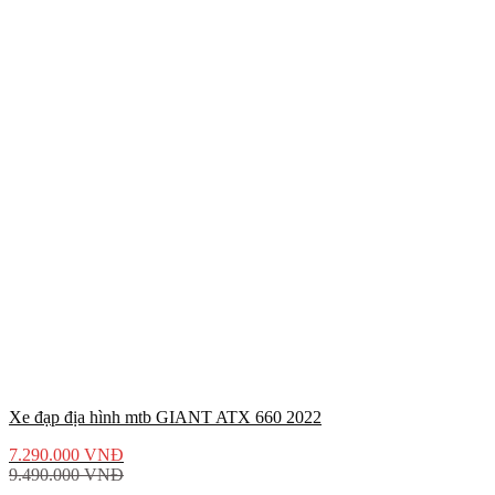
Xe đạp địa hình mtb GIANT ATX 660 2022
7.290.000
VNĐ
9.490.000
VNĐ