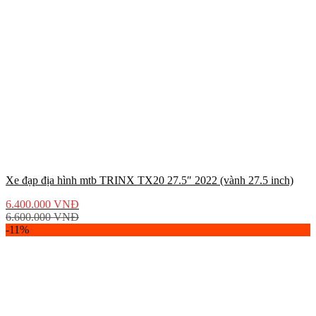
Xe đạp địa hình mtb TRINX TX20 27.5″ 2022 (vành 27.5 inch)
6.400.000
VNĐ
6.600.000
VNĐ
-11%