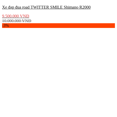
Xe đạp đua road TWITTER SMILE Shimano R2000
9.500.000
VNĐ
10.000.000
VNĐ
-3%