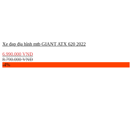
Xe đạp địa hình mtb GIANT ATX 620 2022
6.990.000
VNĐ
8.790.000
VNĐ
-4%