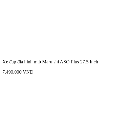
Xe đạp địa hình mtb Maruishi ASO Plus 27.5 Inch
7.490.000
VNĐ