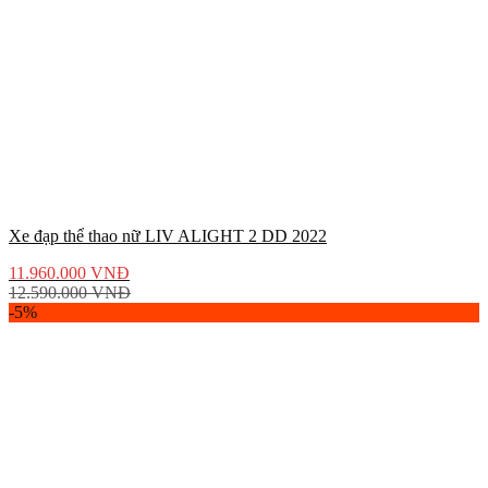
Xe đạp thể thao nữ LIV ALIGHT 2 DD 2022
11.960.000
VNĐ
12.590.000
VNĐ
-5%