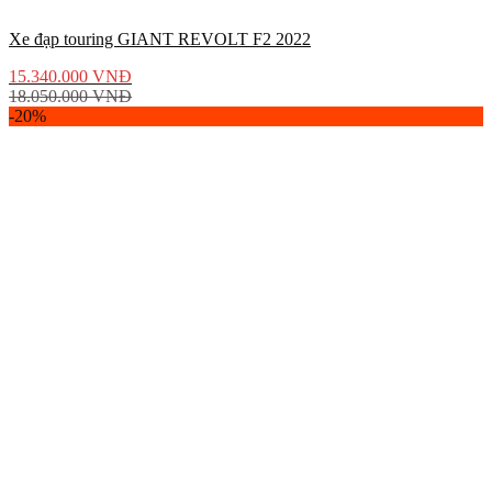
Xe đạp touring GIANT REVOLT F2 2022
15.340.000
VNĐ
18.050.000
VNĐ
-20%