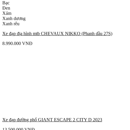
Bạc
Đen
Xám
Xanh dương
Xanh rêu
Xe đạp địa hình mtb CHEVAUX NIKKO (Phanh dầu 27S)
8.990.000
VNĐ
Xe đạp đường phố GIANT ESCAPE 2 CITY D 2023
13.500.000
VNĐ