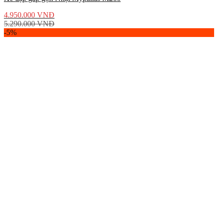
4.950.000
VNĐ
5.290.000
VNĐ
-5%