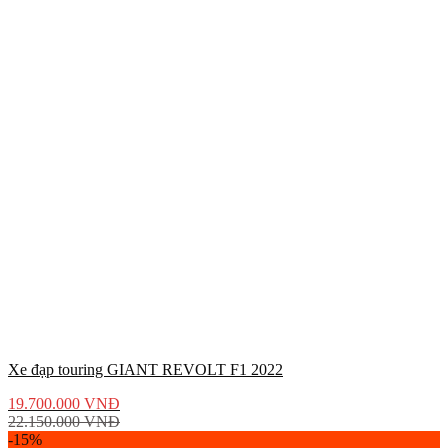
Xe đạp touring GIANT REVOLT F1 2022
19.700.000
VNĐ
22.150.000
VNĐ
-15%