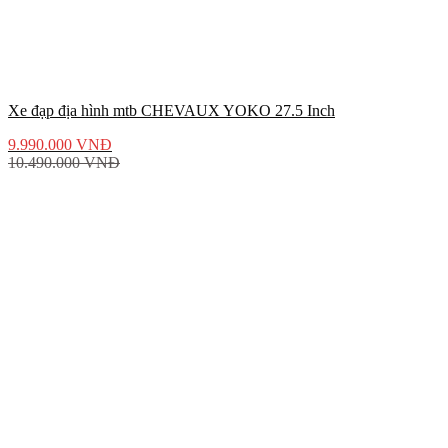
Xe đạp địa hình mtb CHEVAUX YOKO 27.5 Inch
9.990.000
VNĐ
10.490.000
VNĐ