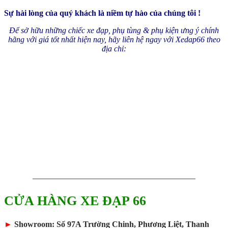
Sự hài lòng của quý khách là niềm tự hào của chúng tôi !
Để sở hữu những chiếc xe đạp, phụ tùng & phụ kiện ưng ý chính
hãng với giá tốt nhất hiện nay, hãy liên hệ ngay với Xedap66 theo
địa chỉ:
————————————————————
CỬA HÀNG XE ĐẠP 66
►
Showroom: Số 97A Trường Chinh, Phương Liệt, Thanh