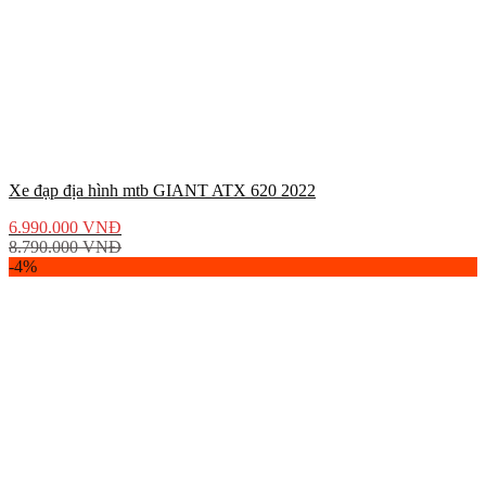
Xe đạp địa hình mtb GIANT ATX 620 2022
6.990.000
VNĐ
8.790.000
VNĐ
-4%