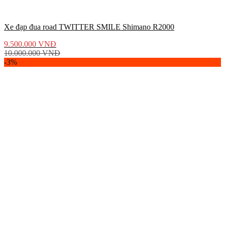
Xe đạp đua road TWITTER SMILE Shimano R2000
9.500.000
VNĐ
10.000.000
VNĐ
-3%