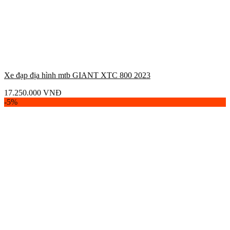
Xe đạp địa hình mtb GIANT XTC 800 2023
17.250.000
VNĐ
-5%