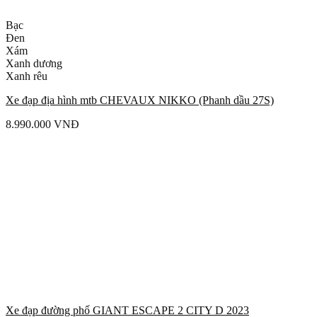
Bạc
Đen
Xám
Xanh dương
Xanh rêu
Xe đạp địa hình mtb CHEVAUX NIKKO (Phanh dầu 27S)
8.990.000
VNĐ
Xe đạp đường phố GIANT ESCAPE 2 CITY D 2023