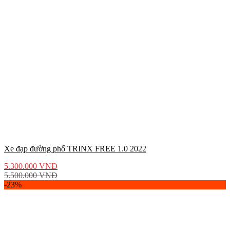
Xe đạp đường phố TRINX FREE 1.0 2022
5.300.000
VNĐ
5.500.000
VNĐ
-23%