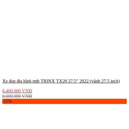
Xe đạp địa hình mtb TRINX TX20 27.5″ 2022 (vành 27.5 inch)
6.400.000
VNĐ
6.600.000
VNĐ
-11%