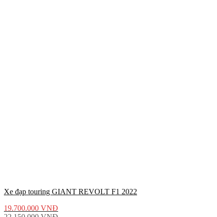
Xe đạp touring GIANT REVOLT F1 2022
19.700.000
VNĐ
22.150.000
VNĐ