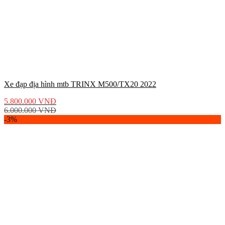
Xe đạp địa hình mtb TRINX M500/TX20 2022
5.800.000
VNĐ
6.000.000
VNĐ
-3%