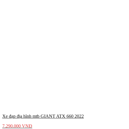
Xe đạp địa hình mtb GIANT ATX 660 2022
7.290.000
VNĐ