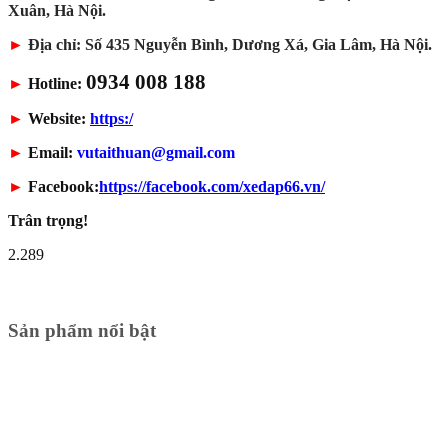
Xuân, Hà Nội.
►
Địa chỉ: Số 435 Nguyễn Bình, Dương Xá, Gia Lâm, Hà Nội.
0934 008 188
►
Hotline:
►
Website:
https:/
►
Email:
vutaithuan@gmail.com
►
Facebook:
https://facebook.com/xedap66.vn/
Trân trọng!
2.289
Sản phẩm nổi bật