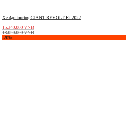
Xe đạp touring GIANT REVOLT F2 2022
15.340.000
VNĐ
18.050.000
VNĐ
-20%