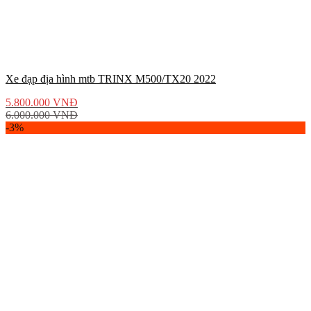
Xe đạp địa hình mtb TRINX M500/TX20 2022
5.800.000
VNĐ
6.000.000
VNĐ
-3%