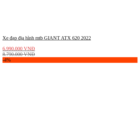
Xe đạp địa hình mtb GIANT ATX 620 2022
6.990.000
VNĐ
8.790.000
VNĐ
-4%