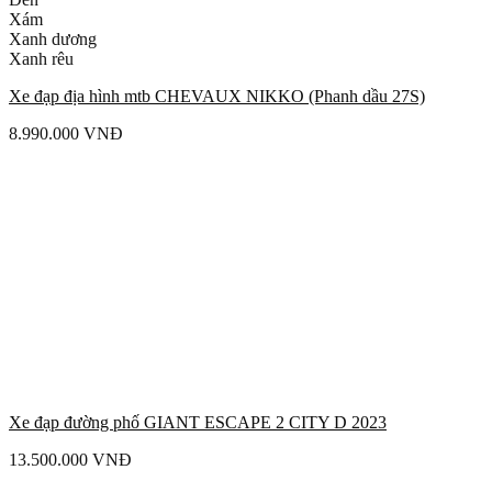
Xám
Xanh dương
Xanh rêu
Xe đạp địa hình mtb CHEVAUX NIKKO (Phanh dầu 27S)
8.990.000
VNĐ
Xe đạp đường phố GIANT ESCAPE 2 CITY D 2023
13.500.000
VNĐ