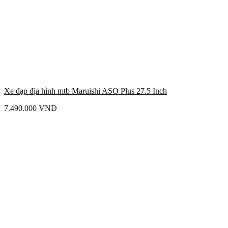
Xe đạp địa hình mtb Maruishi ASO Plus 27.5 Inch
7.490.000
VNĐ