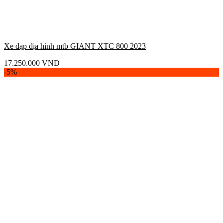
Xe đạp địa hình mtb GIANT XTC 800 2023
17.250.000
VNĐ
-5%