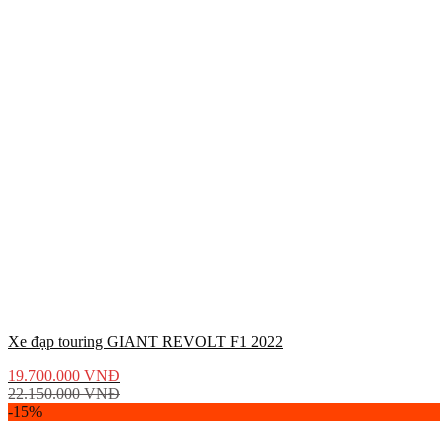
Xe đạp touring GIANT REVOLT F1 2022
19.700.000
VNĐ
22.150.000
VNĐ
-15%