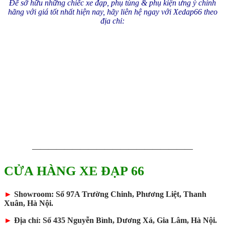
Để sở hữu những chiếc xe đạp, phụ tùng & phụ kiện ưng ý chính
hãng với giá tốt nhất hiện nay, hãy liên hệ ngay với Xedap66 theo
địa chỉ:
————————————————————
CỬA HÀNG XE ĐẠP 66
►
Showroom: Số 97A Trường Chinh, Phương Liệt, Thanh
Xuân, Hà Nội.
►
Địa chỉ: Số 435 Nguyễn Bình, Dương Xá, Gia Lâm, Hà Nội.