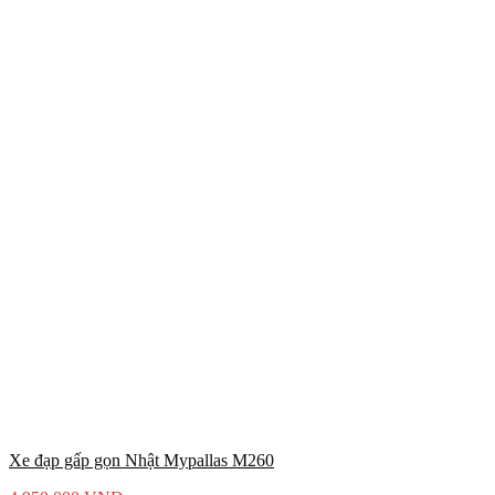
Xe đạp gấp gọn Nhật Mypallas M260