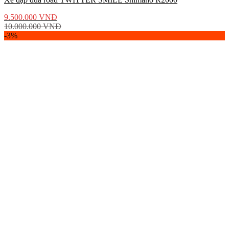
9.500.000
VNĐ
10.000.000
VNĐ
-3%