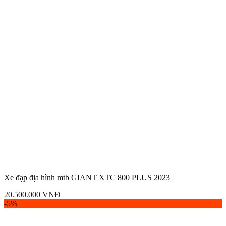
Xe đạp địa hình mtb GIANT XTC 800 PLUS 2023
20.500.000
VNĐ
-5%