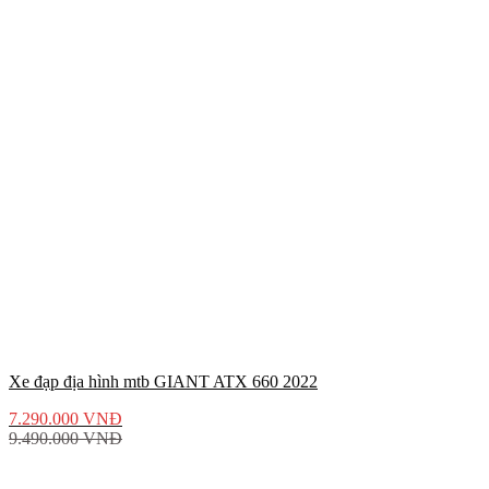
Xe đạp địa hình mtb GIANT ATX 660 2022
7.290.000
VNĐ
9.490.000
VNĐ