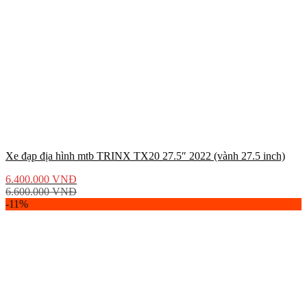
Xe đạp địa hình mtb TRINX TX20 27.5″ 2022 (vành 27.5 inch)
6.400.000
VNĐ
6.600.000
VNĐ
-11%