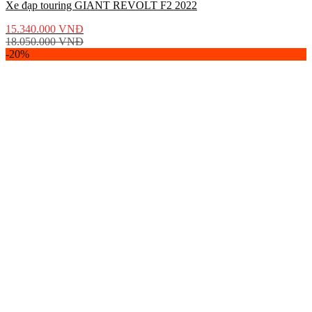
Xe đạp touring GIANT REVOLT F2 2022
15.340.000
VNĐ
18.050.000
VNĐ
-20%