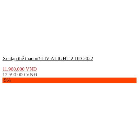
Xe đạp thể thao nữ LIV ALIGHT 2 DD 2022
11.960.000
VNĐ
12.590.000
VNĐ
-5%