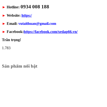
0934 008 188
►
Hotline:
►
Website:
https:/
►
Email:
vutaithuan@gmail.com
►
Facebook:
https://facebook.com/xedap66.vn/
Trân trọng!
1.783
Sản phẩm nổi bật