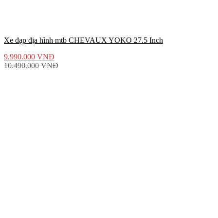
Xe đạp địa hình mtb CHEVAUX YOKO 27.5 Inch
9.990.000
VNĐ
10.490.000
VNĐ