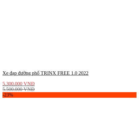
Xe đạp đường phố TRINX FREE 1.0 2022
5.300.000
VNĐ
5.500.000
VNĐ
-23%