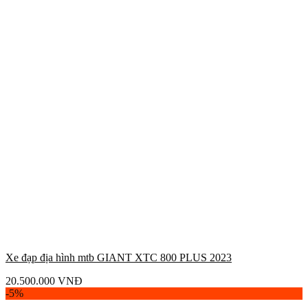
Xe đạp địa hình mtb GIANT XTC 800 PLUS 2023
20.500.000
VNĐ
-5%