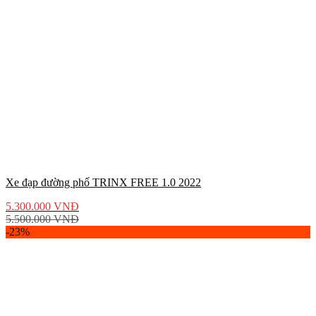
Xe đạp đường phố TRINX FREE 1.0 2022
5.300.000
VNĐ
5.500.000
VNĐ
-23%