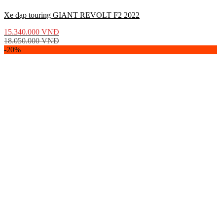
Xe đạp touring GIANT REVOLT F2 2022
15.340.000
VNĐ
18.050.000
VNĐ
-20%