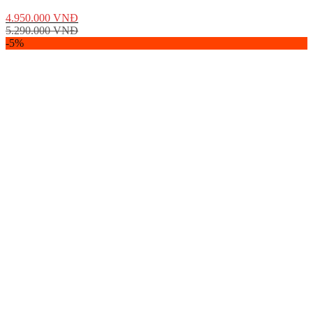
4.950.000
VNĐ
5.290.000
VNĐ
-5%