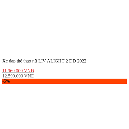
Xe đạp thể thao nữ LIV ALIGHT 2 DD 2022
11.960.000
VNĐ
12.590.000
VNĐ
-5%