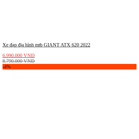
Xe đạp địa hình mtb GIANT ATX 620 2022
6.990.000
VNĐ
8.790.000
VNĐ
-4%