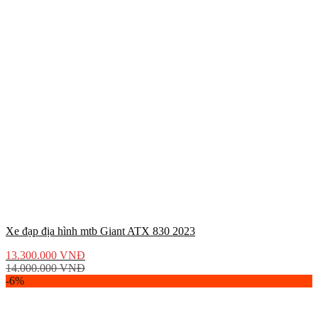
Xe đạp địa hình mtb Giant ATX 830 2023
13.300.000
VNĐ
14.000.000
VNĐ
-6%