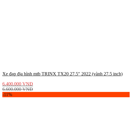
Xe đạp địa hình mtb TRINX TX20 27.5″ 2022 (vành 27.5 inch)
6.400.000
VNĐ
6.600.000
VNĐ
-11%