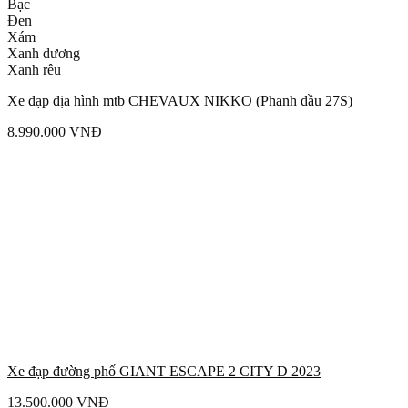
Bạc
Đen
Xám
Xanh dương
Xanh rêu
Xe đạp địa hình mtb CHEVAUX NIKKO (Phanh dầu 27S)
8.990.000
VNĐ
Xe đạp đường phố GIANT ESCAPE 2 CITY D 2023
13.500.000
VNĐ