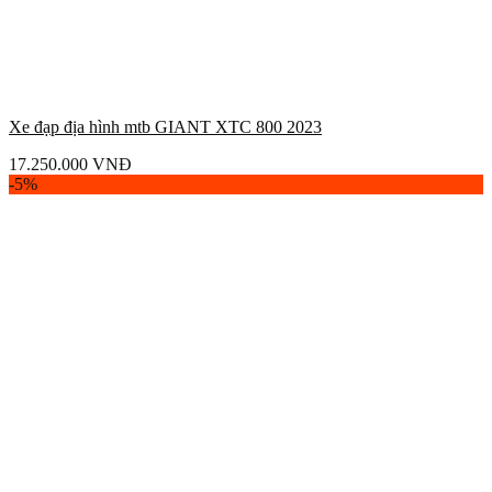
Xe đạp địa hình mtb GIANT XTC 800 2023
17.250.000
VNĐ
-5%