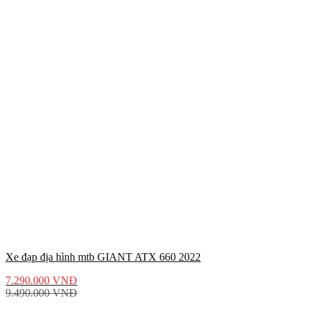
Xe đạp địa hình mtb GIANT ATX 660 2022
7.290.000
VNĐ
9.490.000
VNĐ