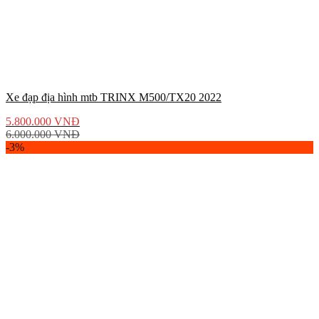
Xe đạp địa hình mtb TRINX M500/TX20 2022
5.800.000
VNĐ
6.000.000
VNĐ
-3%