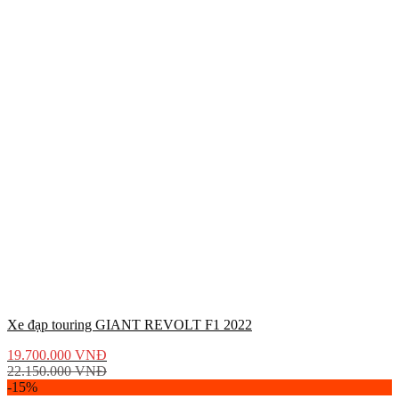
Xe đạp touring GIANT REVOLT F1 2022
19.700.000
VNĐ
22.150.000
VNĐ
-15%