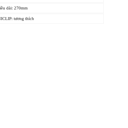
ều dài: 270mm
CLIP: tương thích