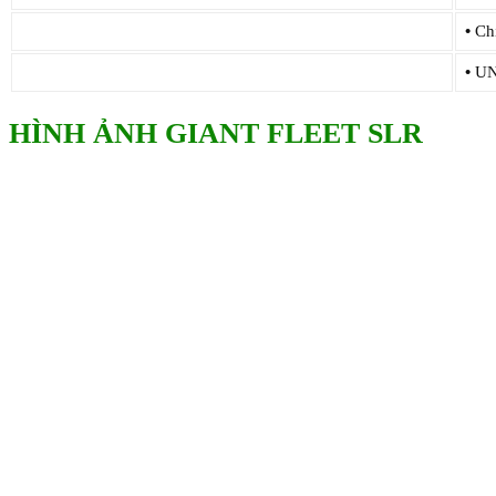
•
Chi
•
UNI
HÌNH ẢNH GIANT FLEET SLR