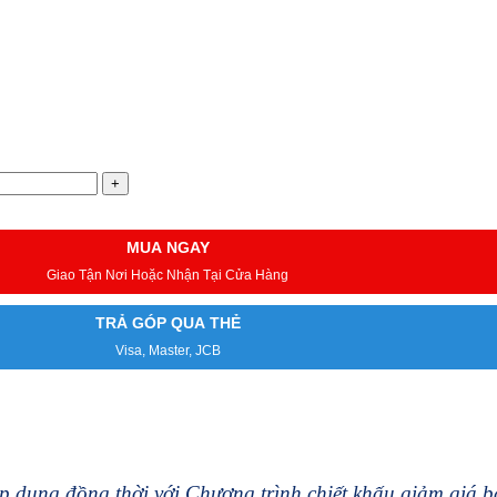
MUA NGAY
Giao Tận Nơi Hoặc Nhận Tại Cửa Hàng
TRẢ GÓP QUA THẺ
Visa, Master, JCB
 dụng đồng thời với Chương trình chiết khấu giảm giá 