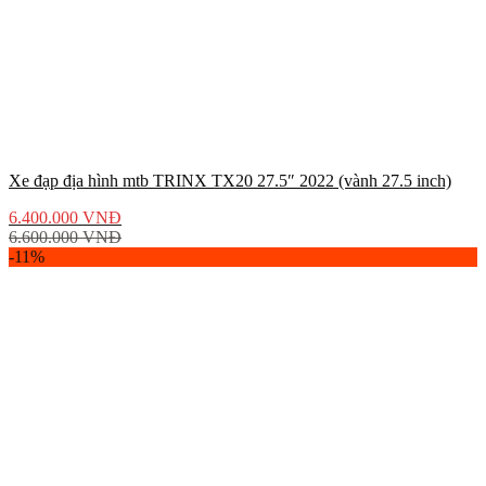
Xe đạp địa hình mtb TRINX TX20 27.5″ 2022 (vành 27.5 inch)
6.400.000
VNĐ
6.600.000
VNĐ
-11%