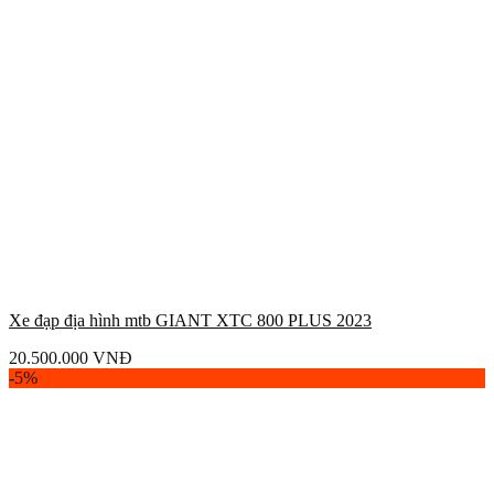
Xe đạp địa hình mtb GIANT XTC 800 PLUS 2023
20.500.000
VNĐ
-5%