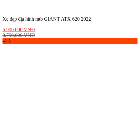
Xe đạp địa hình mtb GIANT ATX 620 2022
6.990.000
VNĐ
8.790.000
VNĐ
-4%