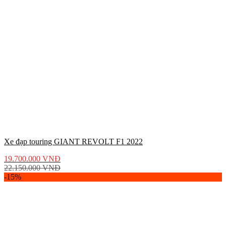
Xe đạp touring GIANT REVOLT F1 2022
19.700.000
VNĐ
22.150.000
VNĐ
-15%