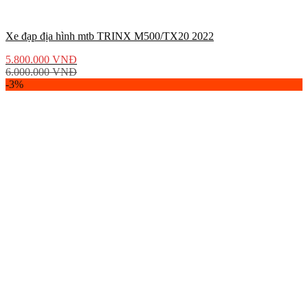
Xe đạp địa hình mtb TRINX M500/TX20 2022
5.800.000
VNĐ
6.000.000
VNĐ
-3%