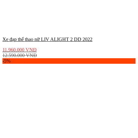
Xe đạp thể thao nữ LIV ALIGHT 2 DD 2022
11.960.000
VNĐ
12.590.000
VNĐ
-5%