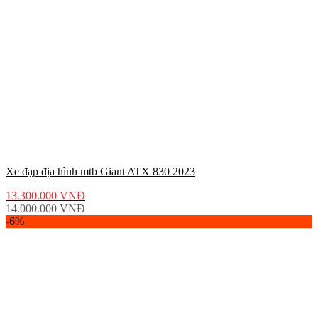
Xe đạp địa hình mtb Giant ATX 830 2023
13.300.000
VNĐ
14.000.000
VNĐ
-6%