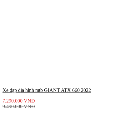
Xe đạp địa hình mtb GIANT ATX 660 2022
7.290.000
VNĐ
9.490.000
VNĐ