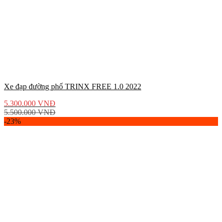
Xe đạp đường phố TRINX FREE 1.0 2022
5.300.000
VNĐ
5.500.000
VNĐ
-23%