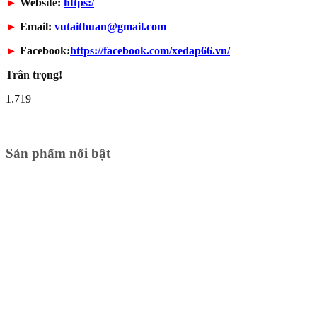
►
Website:
https:/
►
Email:
vutaithuan@gmail.com
►
Facebook:
https://facebook.com/xedap66.vn/
Trân trọng!
1.719
Sản phẩm nổi bật