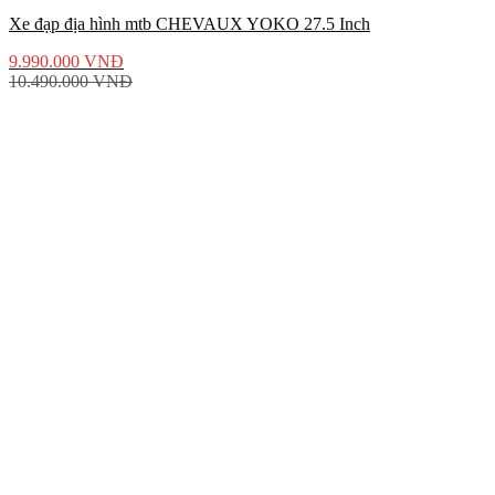
Xe đạp địa hình mtb CHEVAUX YOKO 27.5 Inch
9.990.000
VNĐ
10.490.000
VNĐ