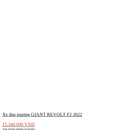
Xe đạp touring GIANT REVOLT F2 2022
15.340.000
VNĐ
18.050.000
VNĐ