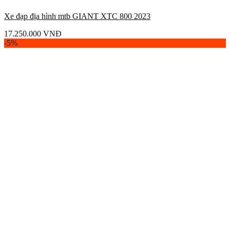
Xe đạp địa hình mtb GIANT XTC 800 2023
17.250.000
VNĐ
-5%