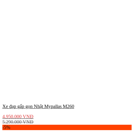
Xe đạp gấp gọn Nhật Mypallas M260
4.950.000
VNĐ
5.290.000
VNĐ
-5%