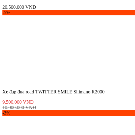
20.500.000
VNĐ
-5%
Xe đạp đua road TWITTER SMILE Shimano R2000
9.500.000
VNĐ
10.000.000
VNĐ
-3%