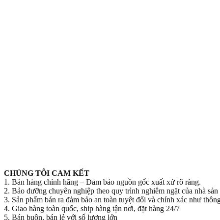
CHÚNG TÔI CAM KẾT
1. Bán hàng chính hãng – Đảm bảo nguồn gốc xuất xứ rõ ràng.
2. Bảo dưỡng chuyên nghiệp theo quy trình nghiêm ngặt của nhà sản 
3. Sản phẩm bán ra đảm bảo an toàn tuyệt đối và chính xác như thông 
4. Giao hàng toàn quốc, ship hàng tận nơi, đặt hàng 24/7
5. Bán buôn, bán lẻ với số lượng lớn