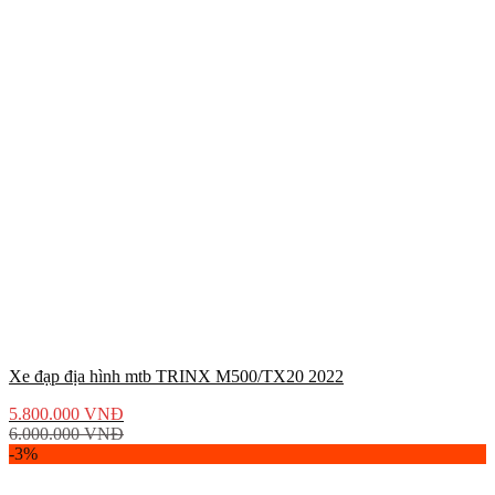
Xe đạp địa hình mtb TRINX M500/TX20 2022
5.800.000
VNĐ
6.000.000
VNĐ
-3%