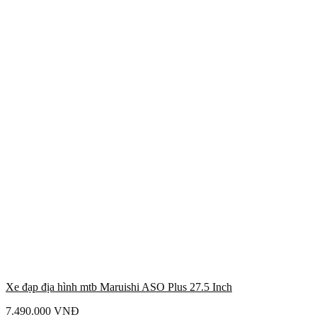
Xe đạp địa hình mtb Maruishi ASO Plus 27.5 Inch
7.490.000
VNĐ