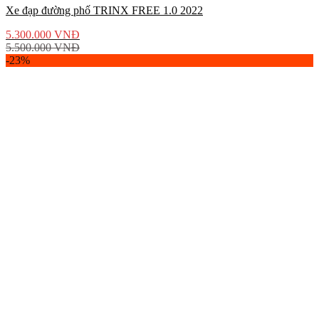
Xe đạp đường phố TRINX FREE 1.0 2022
5.300.000
VNĐ
5.500.000
VNĐ
-23%