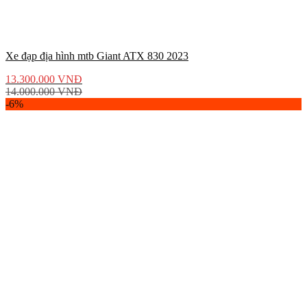
Xe đạp địa hình mtb Giant ATX 830 2023
13.300.000
VNĐ
14.000.000
VNĐ
-6%