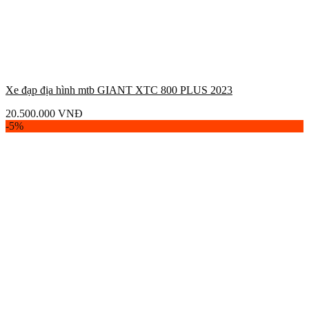
Xe đạp địa hình mtb GIANT XTC 800 PLUS 2023
20.500.000
VNĐ
-5%