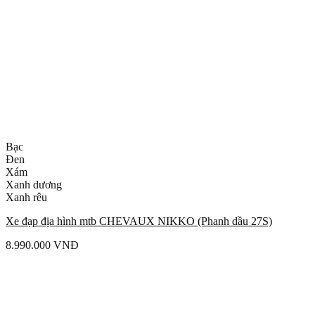
Bạc
Đen
Xám
Xanh dương
Xanh rêu
Xe đạp địa hình mtb CHEVAUX NIKKO (Phanh dầu 27S)
8.990.000
VNĐ