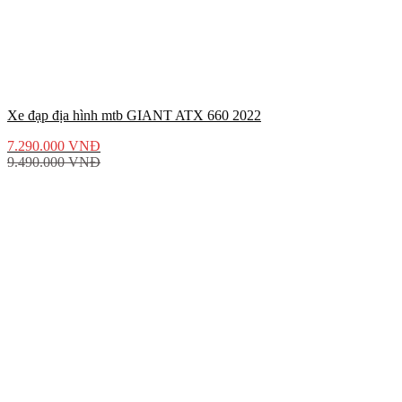
Xe đạp địa hình mtb GIANT ATX 660 2022
7.290.000
VNĐ
9.490.000
VNĐ