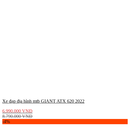
Xe đạp địa hình mtb GIANT ATX 620 2022
6.990.000
VNĐ
8.790.000
VNĐ
-4%