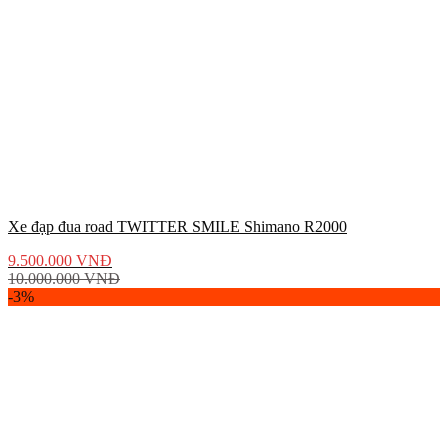
Xe đạp đua road TWITTER SMILE Shimano R2000
9.500.000
VNĐ
10.000.000
VNĐ
-3%