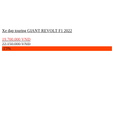
Xe đạp touring GIANT REVOLT F1 2022
19.700.000
VNĐ
22.150.000
VNĐ
-15%