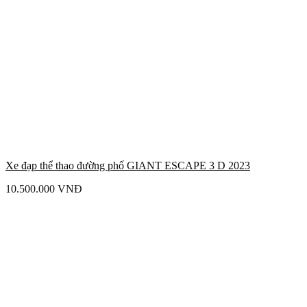
Xe đạp thể thao đường phố GIANT ESCAPE 3 D 2023
10.500.000
VNĐ