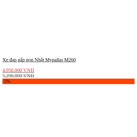
Xe đạp gấp gọn Nhật Mypallas M260
4.950.000
VNĐ
5.290.000
VNĐ
-5%