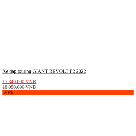
Xe đạp touring GIANT REVOLT F2 2022
15.340.000
VNĐ
18.050.000
VNĐ
-20%