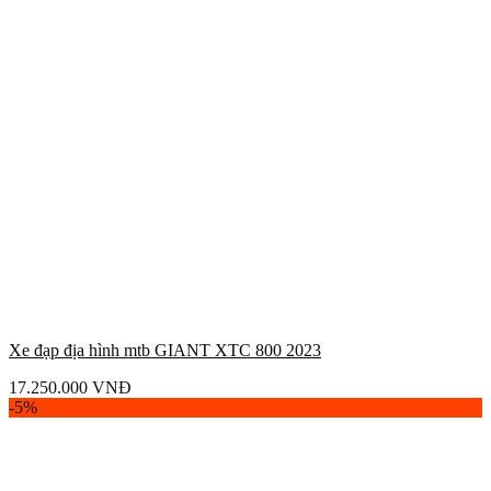
Xe đạp địa hình mtb GIANT XTC 800 2023
17.250.000
VNĐ
-5%