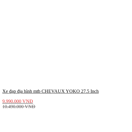
Xe đạp địa hình mtb CHEVAUX YOKO 27.5 Inch
9.990.000
VNĐ
10.490.000
VNĐ