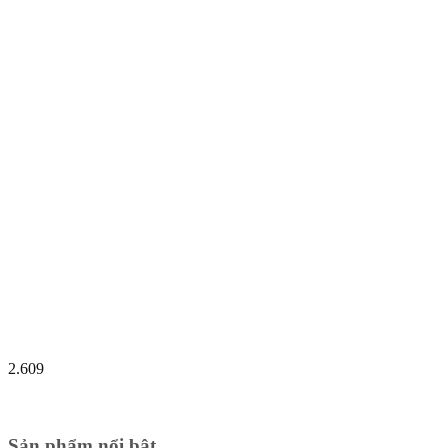
2.609
Sản phẩm nổi bật