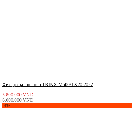
Xe đạp địa hình mtb TRINX M500/TX20 2022
5.800.000
VNĐ
6.000.000
VNĐ
-3%