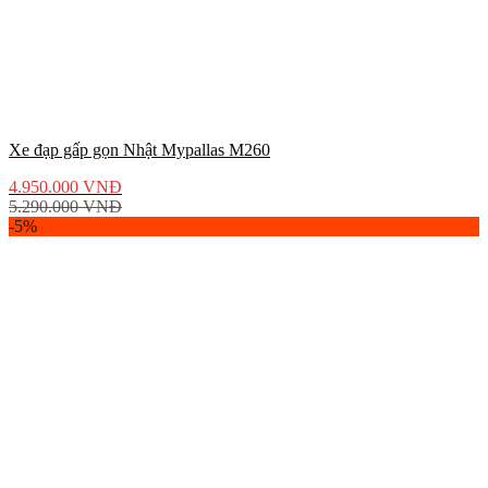
Xe đạp gấp gọn Nhật Mypallas M260
4.950.000
VNĐ
5.290.000
VNĐ
-5%