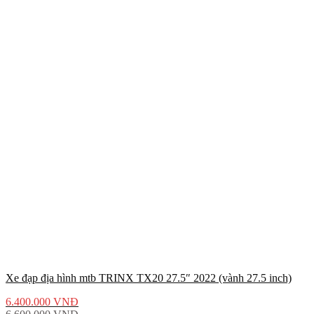
Xe đạp địa hình mtb TRINX TX20 27.5″ 2022 (vành 27.5 inch)
6.400.000
VNĐ