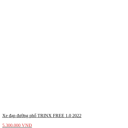
Xe đạp đường phố TRINX FREE 1.0 2022
5.300.000
VNĐ