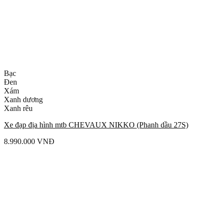
Bạc
Đen
Xám
Xanh dương
Xanh rêu
Xe đạp địa hình mtb CHEVAUX NIKKO (Phanh dầu 27S)
8.990.000
VNĐ