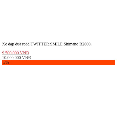
Xe đạp đua road TWITTER SMILE Shimano R2000
9.500.000
VNĐ
10.000.000
VNĐ
-3%