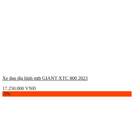
Xe đạp địa hình mtb GIANT XTC 800 2023
17.250.000
VNĐ
-5%