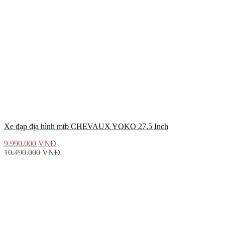
Xe đạp địa hình mtb CHEVAUX YOKO 27.5 Inch
9.990.000
VNĐ
10.490.000
VNĐ