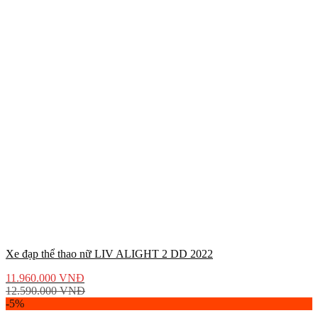
Xe đạp thể thao nữ LIV ALIGHT 2 DD 2022
11.960.000
VNĐ
12.590.000
VNĐ
-5%