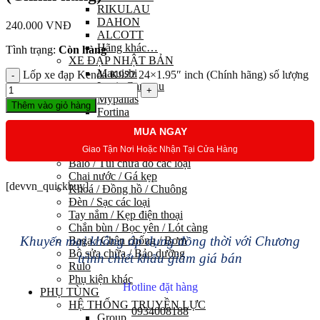
RIKULAU
DAHON
240.000
VNĐ
ALCOTT
Hãng khác…
Tình trạng:
Còn hàng
XE ĐẠP NHẬT BẢN
Maruishi
Lốp xe đạp Kenda K922 24×1.95″ inch (Chính hãng) số lượng
Louis Garneau
Mypallas
Thêm vào giỏ hàng
Fortina
Kawamura
MUA NGAY
PHỤ KIỆN
Giao Tận Nơi Hoặc Nhận Tại Cửa Hàng
Trang phục đạp xe
Balo / Túi chứa đồ các loại
Chai nước / Gá kẹp
[devvn_quickbuy]
Khoá / Đồng hồ / Chuông
Đèn / Sạc các loại
Tay nắm / Kẹp điện thoại
Chắn bùn / Bọc yên / Lót càng
Khuyến mại không áp dụng đồng thời với Chương
Baga / Chân chống / Bơm
Bộ sửa chữa / Bảo dưỡng
trình chiết khấu giảm giá bán
Rulo
Phụ kiện khác
Hotline đặt hàng
PHỤ TÙNG
HỆ THỐNG TRUYỀN LỰC
0934008188
Group