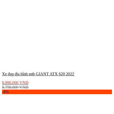
Xe đạp địa hình mtb GIANT ATX 620 2022
6.990.000
VNĐ
8.790.000
VNĐ
-4%