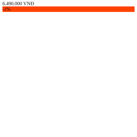
6.490.000
VNĐ
-1%