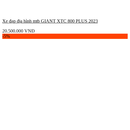
Xe đạp địa hình mtb GIANT XTC 800 PLUS 2023
20.500.000
VNĐ
-5%