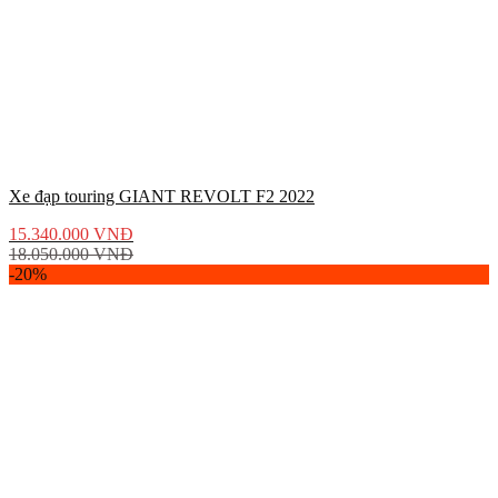
Xe đạp touring GIANT REVOLT F2 2022
15.340.000
VNĐ
18.050.000
VNĐ
-20%