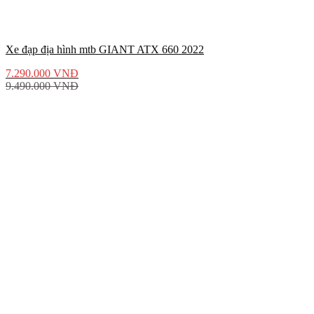
Xe đạp địa hình mtb GIANT ATX 660 2022
7.290.000
VNĐ
9.490.000
VNĐ