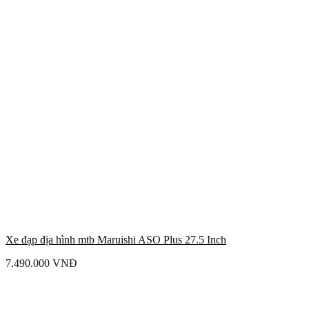
Xe đạp địa hình mtb Maruishi ASO Plus 27.5 Inch
7.490.000
VNĐ