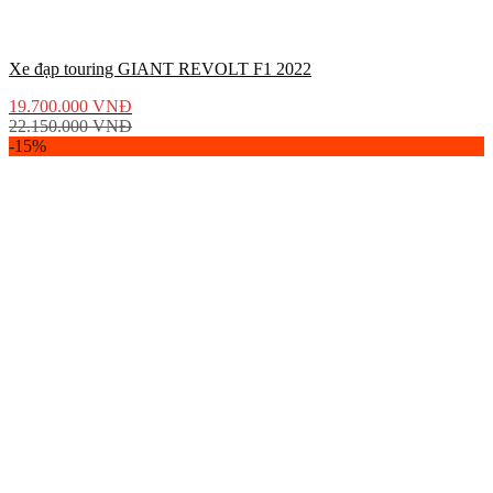
Xe đạp touring GIANT REVOLT F1 2022
19.700.000
VNĐ
22.150.000
VNĐ
-15%