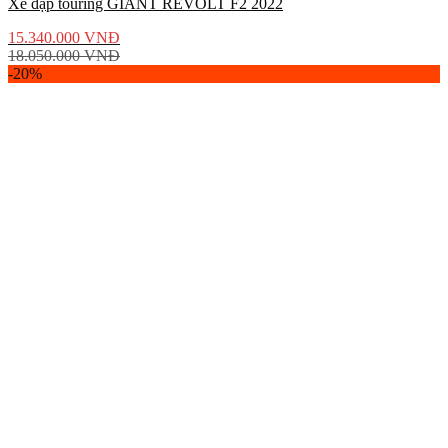
Xe đạp touring GIANT REVOLT F2 2022
15.340.000
VNĐ
18.050.000
VNĐ
-20%