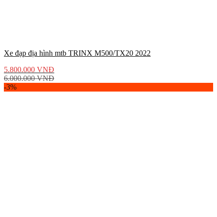
Xe đạp địa hình mtb TRINX M500/TX20 2022
5.800.000
VNĐ
6.000.000
VNĐ
-3%