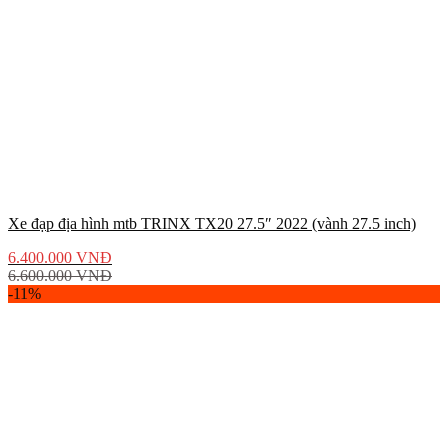
Xe đạp địa hình mtb TRINX TX20 27.5″ 2022 (vành 27.5 inch)
6.400.000
VNĐ
6.600.000
VNĐ
-11%