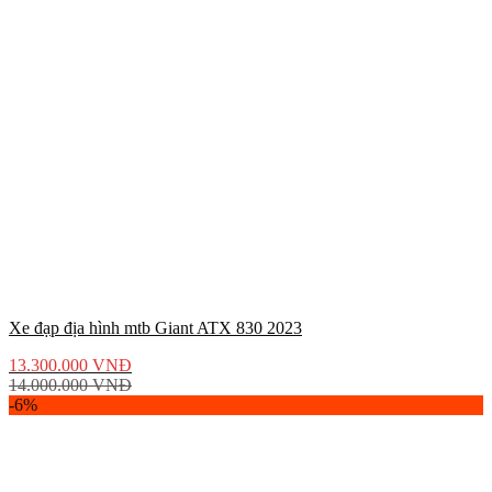
Xe đạp địa hình mtb Giant ATX 830 2023
13.300.000
VNĐ
14.000.000
VNĐ
-6%