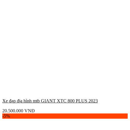
Xe đạp địa hình mtb GIANT XTC 800 PLUS 2023
20.500.000
VNĐ
-5%