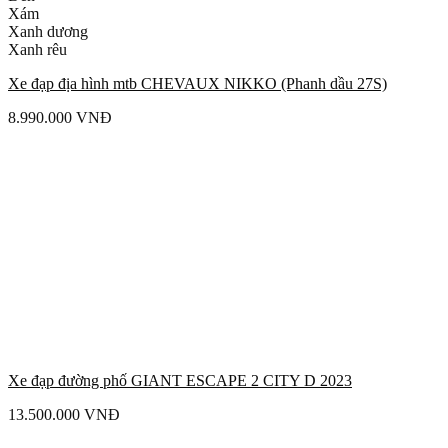
Xám
Xanh dương
Xanh rêu
Xe đạp địa hình mtb CHEVAUX NIKKO (Phanh dầu 27S)
8.990.000
VNĐ
Xe đạp đường phố GIANT ESCAPE 2 CITY D 2023
13.500.000
VNĐ