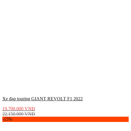
Xe đạp touring GIANT REVOLT F1 2022
19.700.000
VNĐ
22.150.000
VNĐ
-15%