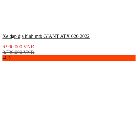
Xe đạp địa hình mtb GIANT ATX 620 2022
6.990.000
VNĐ
8.790.000
VNĐ
-4%