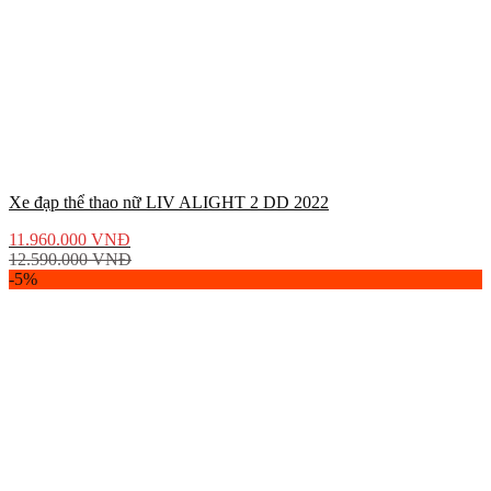
Xe đạp thể thao nữ LIV ALIGHT 2 DD 2022
11.960.000
VNĐ
12.590.000
VNĐ
-5%