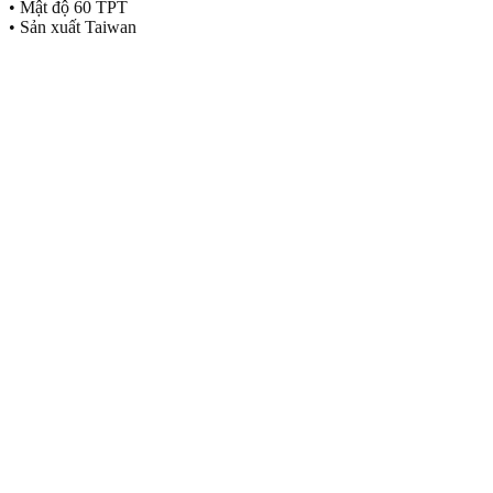
• Mật độ 60 TPT
• Sản xuất Taiwan