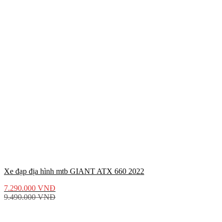
Xe đạp địa hình mtb GIANT ATX 660 2022
7.290.000
VNĐ
9.490.000
VNĐ