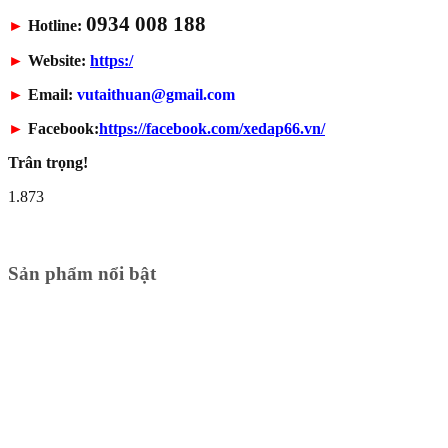
0934 008 188
►
Hotline:
►
Website:
https:/
►
Email:
vutaithuan@gmail.com
►
Facebook:
https://facebook.com/xedap66.vn/
Trân trọng!
1.873
Sản phẩm nổi bật