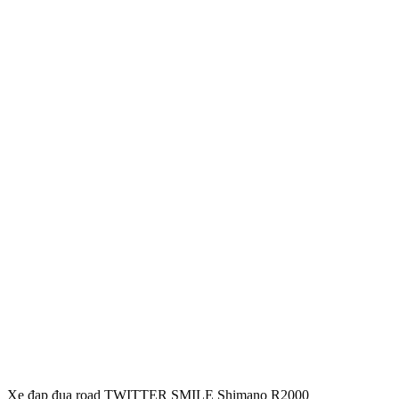
Xe đạp đua road TWITTER SMILE Shimano R2000