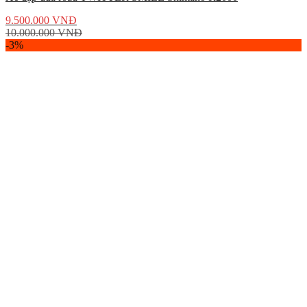
9.500.000
VNĐ
10.000.000
VNĐ
-3%