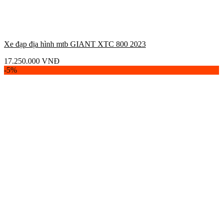
Xe đạp địa hình mtb GIANT XTC 800 2023
17.250.000
VNĐ
-5%