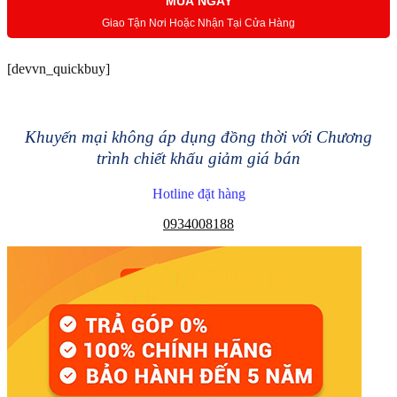
MUA NGAY
Giao Tận Nơi Hoặc Nhận Tại Cửa Hàng
[devvn_quickbuy]
Khuyến mại không áp dụng đồng thời với Chương
trình chiết khấu giảm giá bán
Hotline đặt hàng
0934008188