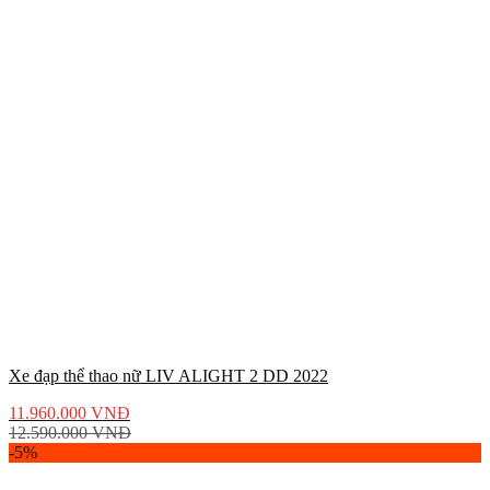
Xe đạp thể thao nữ LIV ALIGHT 2 DD 2022
11.960.000
VNĐ
12.590.000
VNĐ
-5%