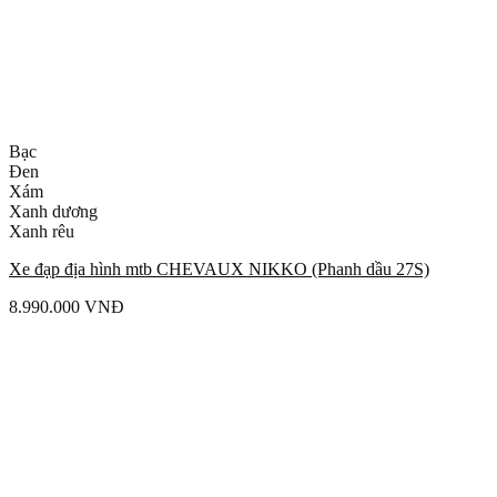
Bạc
Đen
Xám
Xanh dương
Xanh rêu
Xe đạp địa hình mtb CHEVAUX NIKKO (Phanh dầu 27S)
8.990.000
VNĐ