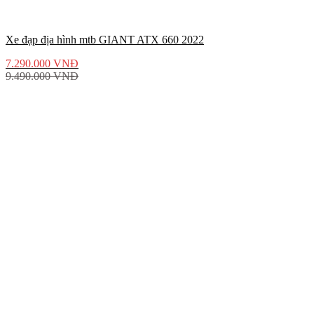
Xe đạp địa hình mtb GIANT ATX 660 2022
7.290.000
VNĐ
9.490.000
VNĐ