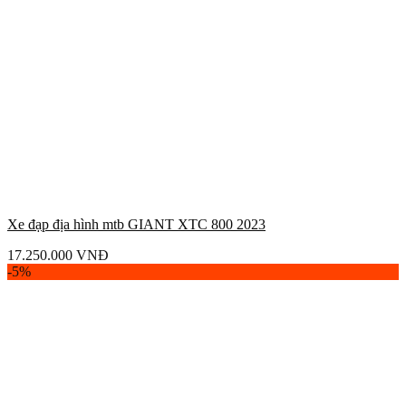
Xe đạp địa hình mtb GIANT XTC 800 2023
17.250.000
VNĐ
-5%