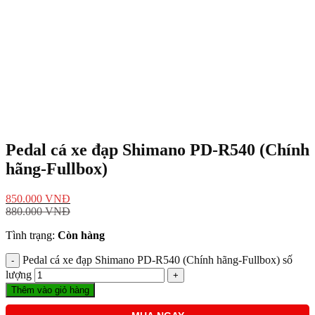
Pedal cá xe đạp Shimano PD-R540 (Chính
hãng-Fullbox)
850.000
VNĐ
880.000
VNĐ
Tình trạng:
Còn hàng
Pedal cá xe đạp Shimano PD-R540 (Chính hãng-Fullbox) số
lượng
Thêm vào giỏ hàng