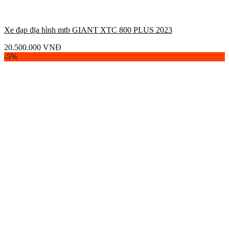
Xe đạp địa hình mtb GIANT XTC 800 PLUS 2023
20.500.000
VNĐ
-5%