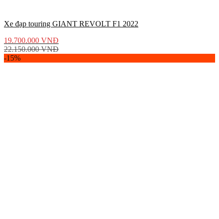
Xe đạp touring GIANT REVOLT F1 2022
19.700.000
VNĐ
22.150.000
VNĐ
-15%