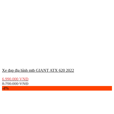
Xe đạp địa hình mtb GIANT ATX 620 2022
6.990.000
VNĐ
8.790.000
VNĐ
-4%