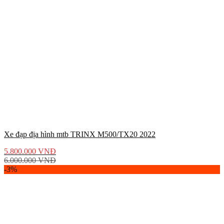
Xe đạp địa hình mtb TRINX M500/TX20 2022
5.800.000
VNĐ
6.000.000
VNĐ
-3%