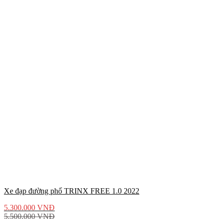
Xe đạp đường phố TRINX FREE 1.0 2022
5.300.000
VNĐ
5.500.000
VNĐ