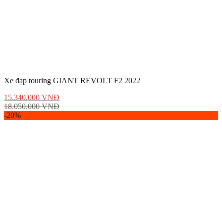
Xe đạp touring GIANT REVOLT F2 2022
15.340.000
VNĐ
18.050.000
VNĐ
-20%