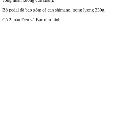
vòng nhấn xuống của chân).
Bộ pedal đã bao gồm cả can shimano, trọng lượng 330g.
Có 2 màu Đen và Bạc như hình: