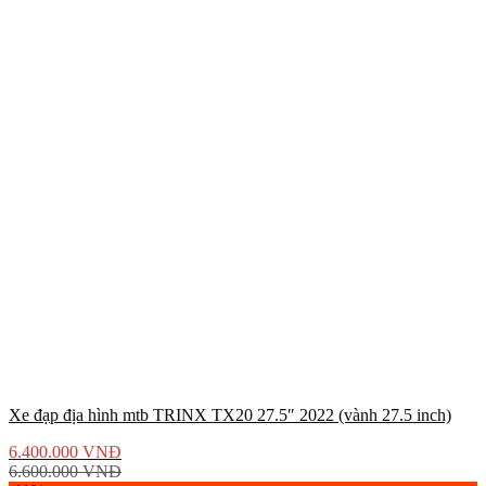
Xe đạp địa hình mtb TRINX TX20 27.5″ 2022 (vành 27.5 inch)
6.400.000
VNĐ
6.600.000
VNĐ