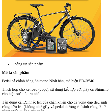
Thông tin sản phẩm
Mô tả sản phẩm
Pedal cá chính hãng Shimano Nhật bản, mã hiệu PD-R540.
Thích hợp cho xe road (cuộc), sử dụng kết hợp với giày cá Shimano
cho hiệu suất tối ưu nhất.
Tận dụng cả lực nhấc lên của chân khiến cho cả vòng đạp đều sinh
công hữu ích (không như giày và pedal thường chỉ sinh công ở nửa