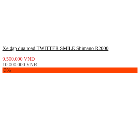
Xe đạp đua road TWITTER SMILE Shimano R2000
9.500.000
VNĐ
10.000.000
VNĐ
-3%