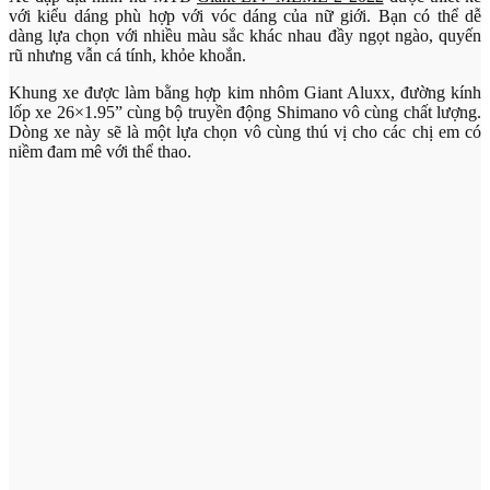
với kiểu dáng phù hợp với vóc dáng của nữ giới. Bạn có thể dễ
dàng lựa chọn với nhiều màu sắc khác nhau đầy ngọt ngào, quyến
rũ nhưng vẫn cá tính, khỏe khoắn.
Khung xe được làm bằng hợp kim nhôm Giant Aluxx, đường kính
lốp xe 26×1.95” cùng bộ truyền động Shimano vô cùng chất lượng.
Dòng xe này sẽ là một lựa chọn vô cùng thú vị cho các chị em có
niềm đam mê với thể thao.