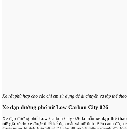
Xe rất phù hợp cho các chị em sử dụng để di chuyển và tập thể thao
Xe đạp đường phố nữ Low Carbon City 026
Xe đạp đường phố Low Carbon City 026 là mẫu
xe đạp thể thao
nữ giá rẻ
do xe được thiết kế đẹp mắt và nữ tính. Bên cạnh đó, xe
được trang bị tích hợp bộ số 21 tốc độ và hệ thống phanh đĩa khá