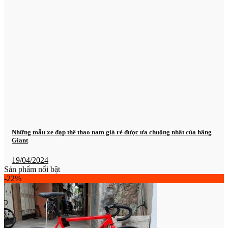
Những mẫu xe đạp thể thao nam giá rẻ được ưa chuộng nhất của hãng
Giant
19/04/2024
Sản phẩm nổi bật
-22%