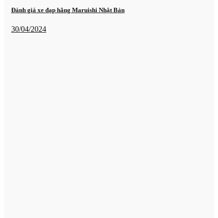
Đánh giá xe đạp hãng Maruishi Nhật Bản
30/04/2024