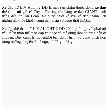
Xe đạp nữ
LIV Alight 2 DD
là một sản phẩm thuộc dòng
xe đạp
thể thao nữ giá rẻ
City – Touring của hãng xe đạp GIANT danh
tiếng đến từ Đài Loan. Xe được thiết kế với vẻ đẹp thanh lịch
nhưng rất khỏe khoắn cùng gam màu vô cùng thời thượng.
Xe đạp thể thao nữ LIV ALIGHT 2 DD 2022 phù hợp với phái nữ
yêu thích môn thể thao đạp xe hoặc có thể dùng làm phương tiện di
chuyển. Đây cũng là một người bạn đồng hành vô cùng thích hợp
trong những chuyến đi dã ngoại đường trường.