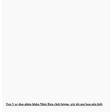
Top 5 xe đạp nhập khẩu Nhật Bản chất lượng, giá tốt mà bạn nên biết