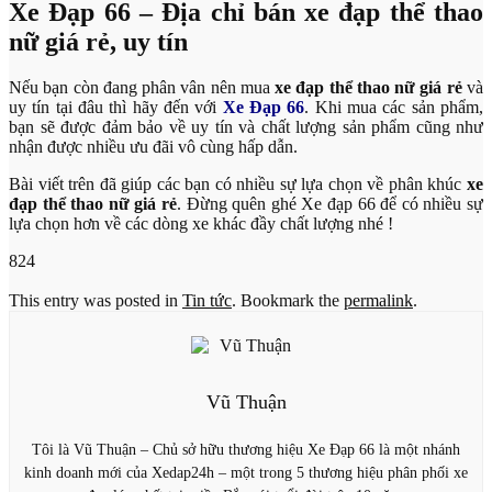
Xe Đạp 66 – Địa chỉ bán xe đạp thể thao
nữ giá rẻ, uy tín
Nếu bạn còn đang phân vân nên mua
xe đạp thể thao nữ giá rẻ
và
uy tín tại đâu thì hãy đến với
Xe Đạp 66
. Khi mua các sản phẩm,
bạn sẽ được đảm bảo về uy tín và chất lượng sản phẩm cũng như
nhận được nhiều ưu đãi vô cùng hấp dẫn.
Bài viết trên đã giúp các bạn có nhiều sự lựa chọn về phân khúc
xe
đạp thể thao nữ giá rẻ
. Đừng quên ghé Xe đạp 66 để có nhiều sự
lựa chọn hơn về các dòng xe khác đầy chất lượng nhé !
824
This entry was posted in
Tin tức
. Bookmark the
permalink
.
Vũ Thuận
Tôi là Vũ Thuận – Chủ sở hữu thương hiệu Xe Đạp 66 là một nhánh
kinh doanh mới của Xedap24h – một trong 5 thương hiệu phân phối xe