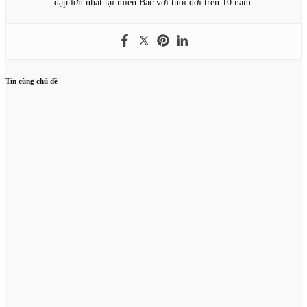
đạp lớn nhất tại miền Bắc với tuổi đời trên 10 năm.
Tin cùng chủ đề