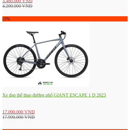
3.480.000
VNĐ
4.200.000
VNĐ
-5%
Xe đạp thể thao đường phố GIANT ESCAPE 1 D 2023
17.090.000
VNĐ
17.990.000
VNĐ