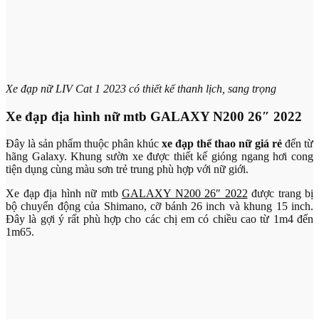
Xe đạp nữ LIV Cat 1 2023 có thiết kế thanh lịch, sang trọng
Xe đạp địa hình nữ mtb GALAXY N200 26″ 2022
Đây là sản phẩm thuộc phân khúc
xe đạp thể thao nữ giá rẻ
đến từ
hãng Galaxy. Khung sườn xe được thiết kế gióng ngang hơi cong
tiện dụng cùng màu sơn trẻ trung phù hợp với nữ giới.
Xe đạp địa hình nữ mtb
GALAXY N200 26″ 2022
được trang bị
bộ chuyển động của Shimano, cỡ bánh 26 inch và khung 15 inch.
Đây là gợi ý rất phù hợp cho các chị em có chiều cao từ 1m4 đến
1m65.