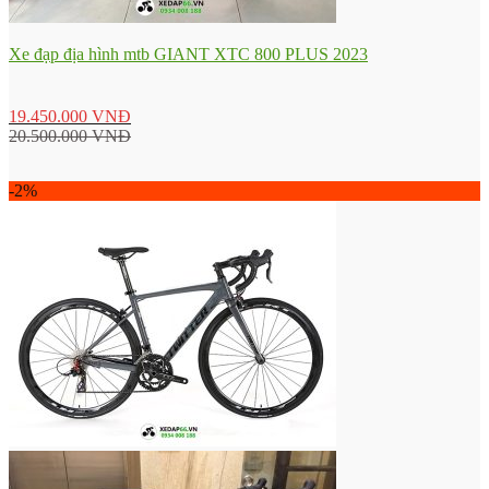
Xe đạp địa hình mtb GIANT XTC 800 PLUS 2023
19.450.000
VNĐ
20.500.000
VNĐ
-2%