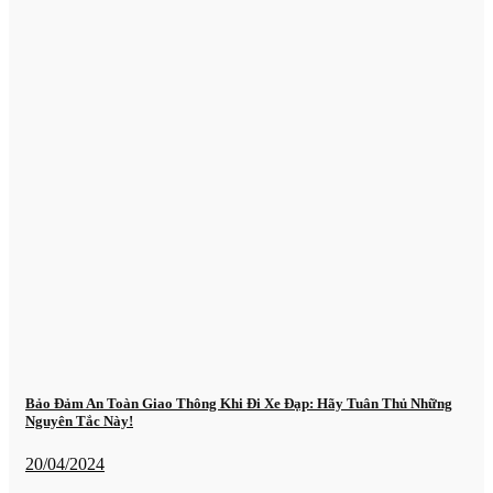
Bảo Đảm An Toàn Giao Thông Khi Đi Xe Đạp: Hãy Tuân Thủ Những
Nguyên Tắc Này!
20/04/2024