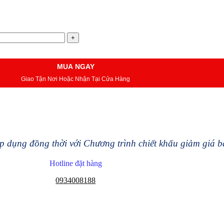
MUA NGAY
Giao Tận Nơi Hoặc Nhận Tại Cửa Hàng
 dụng đồng thời với Chương trình chiết khấu giảm giá 
Hotline đặt hàng
0934008188