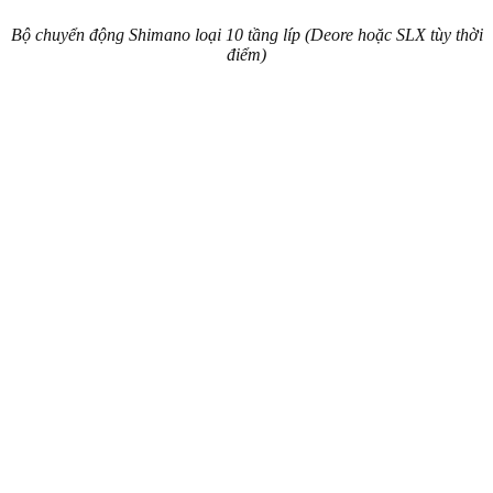
Bộ chuyển động Shimano loại 10 tầng líp (Deore hoặc SLX tùy thời
điểm)