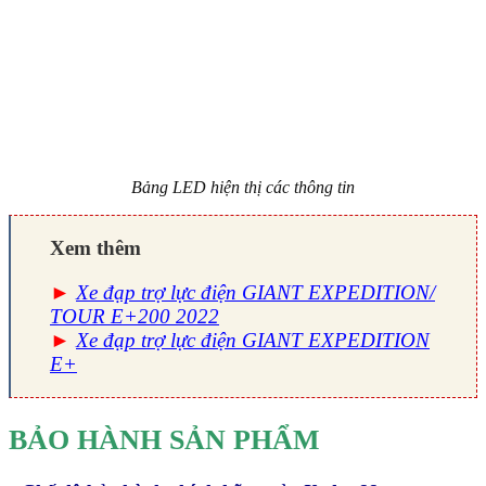
Bảng LED hiện thị các thông tin
Xem thêm
►
Xe đạp trợ lực điện GIANT EXPEDITION/
TOUR E+200 2022
►
Xe đạp trợ lực điện GIANT EXPEDITION
E+
BẢO HÀNH SẢN PHẨM