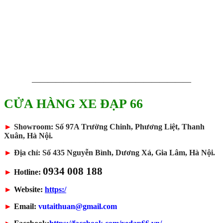
————————————————————
CỬA HÀNG XE ĐẠP 66
►
Showroom: Số 97A Trường Chinh, Phương Liệt, Thanh
Xuân, Hà Nội.
►
Địa chỉ: Số 435 Nguyễn Bình, Dương Xá, Gia Lâm, Hà Nội.
0934 008 188
►
Hotline:
►
Website:
https:/
►
Email:
vutaithuan@gmail.com