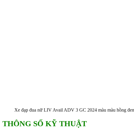
Xe đạp đua nữ LIV Avail ADV 3 GC 2024 màu màu hồng đe
THÔNG SỐ KỸ THUẬT