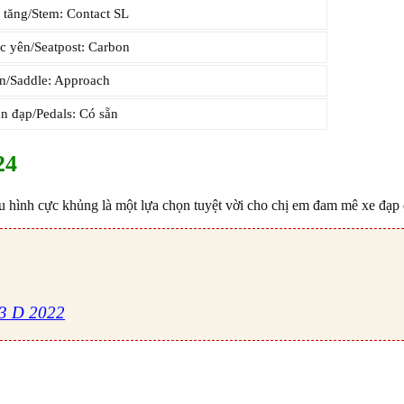
 tăng/Stem: Contact SL
 yên/Seatpost: Carbon
/Saddle: Approach
n đạp/Pedals: Có sẵn
24
u hình cực khủng là một lựa chọn tuyệt vời cho chị em đam mê xe đạp
3 D 2022