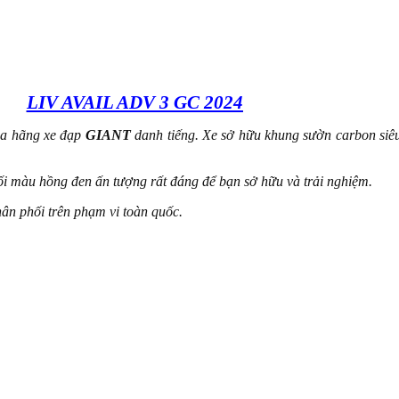
LIV AVAIL ADV 3 GC 2024
a hãng xe đạp
GIANT
danh tiếng. Xe sở hữu khung sườn carbon siê
hối màu hồng đen ấn tượng rất đáng để bạn sở hữu và trải nghiệm.
ân phối trên phạm vi toàn quốc.