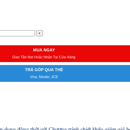
MUA NGAY
Giao Tận Nơi Hoặc Nhận Tại Cửa Hàng
TRẢ GÓP QUA THẺ
Visa, Master, JCB
 dụng đồng thời với Chương trình chiết khấu giảm giá 