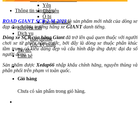
Yên
Thông tin sản phẩm
Cọc yên
Ổ bi
ROAD GIANT SCR 2-M 2023
là sản phẩm mới nhất của dòng xe
Phụ tùng khác
đạp đua đường trường hãng xe
GIANT
danh tiếng.
Khuyến mãi
Dịch vụ
Dòng xe SCR của hãng Giant
đã trở lên quá quen thuộc với người
Bảo dưỡng
chơi xe từ nhiều năm trước, bởi đây là dòng xe thuộc phân khúc
Góc kỹ thuật
tầm trung có kiểu dáng đẹp và cấu hình đáp ứng được đại đa số
Tin tức
người dùng.
Liên hệ
Sản phẩm được
Xedap66
nhập khẩu chính hãng, nguyên thùng và
phân phối trên phạm vi toàn quốc.
Giỏ hàng
Chưa có sản phẩm trong giỏ hàng.