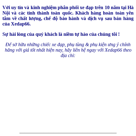
Với uy tín và kinh nghiệm phân phối xe đạp trên 10 năm tại Hà
Nội và các tỉnh thành toàn quốc. Khách hàng hoàn toàn yên
tâm về chất lượng, chế độ bảo hành và dịch vụ sau bán hàng
của Xedap66.
Sự hài lòng của quý khách là niềm tự hào của chúng tôi !
Để sở hữu những chiếc xe đạp, phụ tùng & phụ kiện ưng ý chính
hãng với giá tốt nhất hiện nay, hãy liên hệ ngay với Xedap66 theo
địa chỉ:
————————————————————