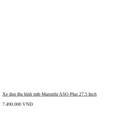
Xe đạp địa hình mtb Maruishi ASO Plus 27.5 Inch
7.490.000
VNĐ