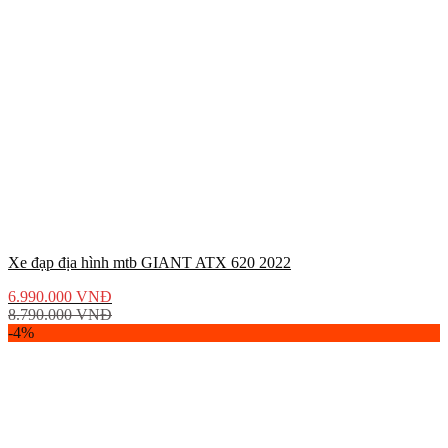
Xe đạp địa hình mtb GIANT ATX 620 2022
6.990.000
VNĐ
8.790.000
VNĐ
-4%