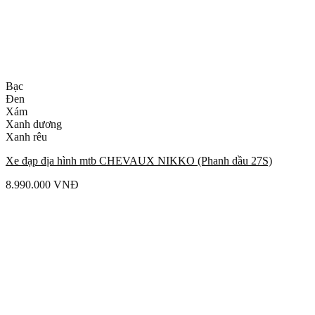
Bạc
Đen
Xám
Xanh dương
Xanh rêu
Xe đạp địa hình mtb CHEVAUX NIKKO (Phanh dầu 27S)
8.990.000
VNĐ