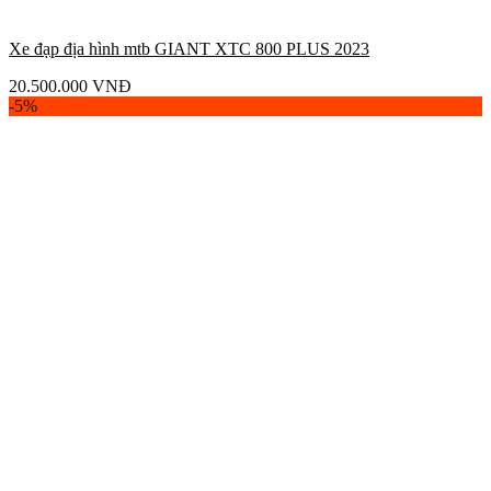
Xe đạp địa hình mtb GIANT XTC 800 PLUS 2023
20.500.000
VNĐ
-5%