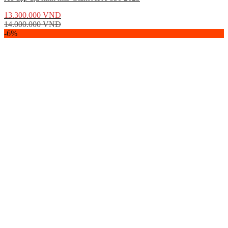
13.300.000
VNĐ
14.000.000
VNĐ
-6%