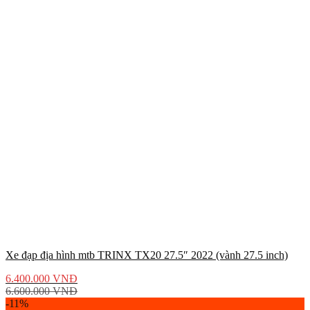
Xe đạp địa hình mtb TRINX TX20 27.5″ 2022 (vành 27.5 inch)
6.400.000
VNĐ
6.600.000
VNĐ
-11%