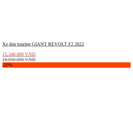
Xe đạp touring GIANT REVOLT F2 2022
15.340.000
VNĐ
18.050.000
VNĐ
-20%