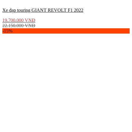
Xe đạp touring GIANT REVOLT F1 2022
19.700.000
VNĐ
22.150.000
VNĐ
-15%