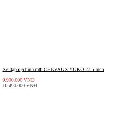
Xe đạp địa hình mtb CHEVAUX YOKO 27.5 Inch
9.990.000
VNĐ
10.490.000
VNĐ