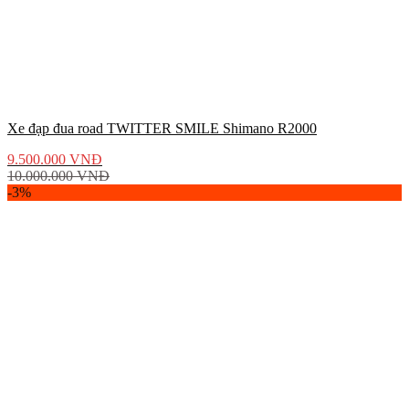
Xe đạp đua road TWITTER SMILE Shimano R2000
9.500.000
VNĐ
10.000.000
VNĐ
-3%