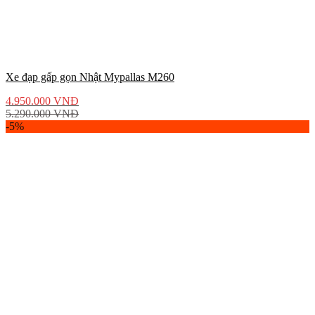
Xe đạp gấp gọn Nhật Mypallas M260
4.950.000
VNĐ
5.290.000
VNĐ
-5%