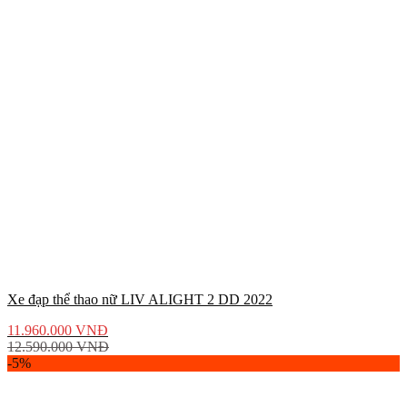
Xe đạp thể thao nữ LIV ALIGHT 2 DD 2022
11.960.000
VNĐ
12.590.000
VNĐ
-5%