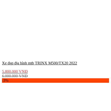
Xe đạp địa hình mtb TRINX M500/TX20 2022
5.800.000
VNĐ
6.000.000
VNĐ
-3%