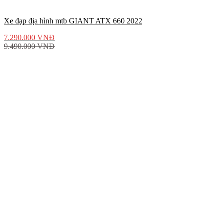
Xe đạp địa hình mtb GIANT ATX 660 2022
7.290.000
VNĐ
9.490.000
VNĐ