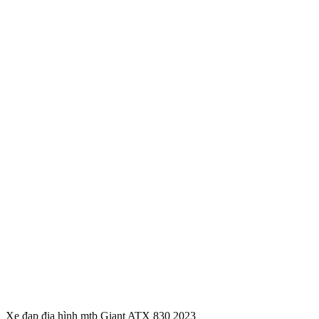
Xe đạp địa hình mtb Giant ATX 830 2023