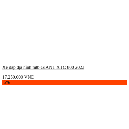
Xe đạp địa hình mtb GIANT XTC 800 2023
17.250.000
VNĐ
-5%