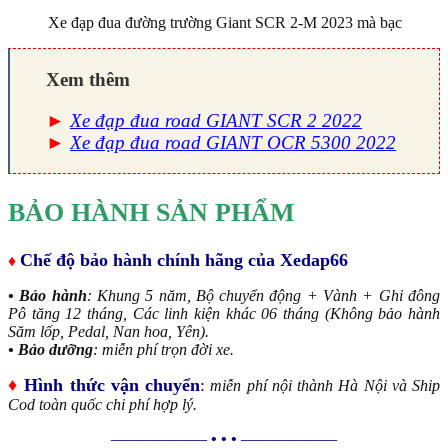
Xe đạp đua đường trường Giant SCR 2-M 2023 mà bạc
Xem thêm
►
Xe đạp đua road GIANT SCR 2 2022
►
Xe đạp đua road GIANT OCR 5300 2022
BẢO HÀNH SẢN PHẨM
Chế độ bảo hành chính hãng của Xedap66
♦
• Bảo hành
: Khung 5 năm, Bộ chuyển động + Vành + Ghi đông
Pô tăng 12 tháng, Các linh kiện khác 06 tháng (Không bảo hành
Săm lốp, Pedal, Nan hoa, Yên).
• Bảo dưỡng
: miễn phí trọn đời xe.
♦
Hình thức vận chuyển
:
miễn phí nội thành Hà Nội và Ship
Cod toàn quốc chi phí hợp lý.
——————
• • •
——————