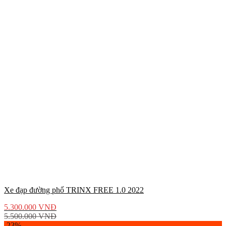
Xe đạp đường phố TRINX FREE 1.0 2022
5.300.000
VNĐ
5.500.000
VNĐ
-23%