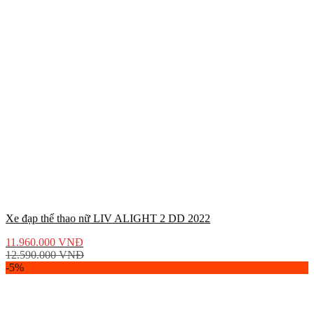
Xe đạp thể thao nữ LIV ALIGHT 2 DD 2022
11.960.000
VNĐ
12.590.000
VNĐ
-5%