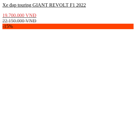
Xe đạp touring GIANT REVOLT F1 2022
19.700.000
VNĐ
22.150.000
VNĐ
-15%