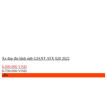
Xe đạp địa hình mtb GIANT ATX 620 2022
6.990.000
VNĐ
8.790.000
VNĐ
-4%