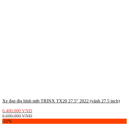
Xe đạp địa hình mtb TRINX TX20 27.5″ 2022 (vành 27.5 inch)
6.400.000
VNĐ
6.600.000
VNĐ
-11%