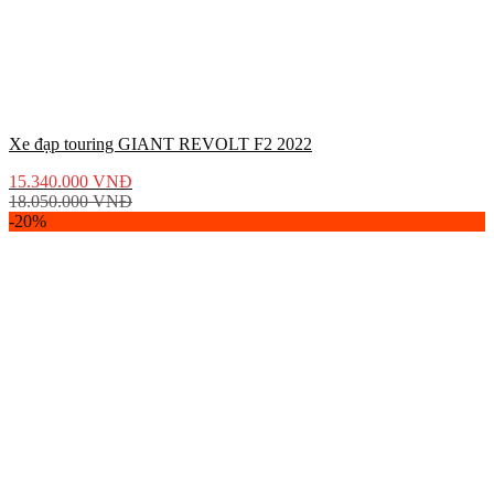
Xe đạp touring GIANT REVOLT F2 2022
15.340.000
VNĐ
18.050.000
VNĐ
-20%