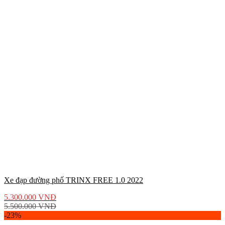
Xe đạp đường phố TRINX FREE 1.0 2022
5.300.000
VNĐ
5.500.000
VNĐ
-23%