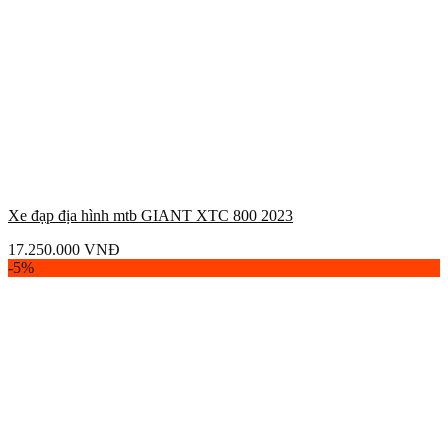
Xe đạp địa hình mtb GIANT XTC 800 2023
17.250.000
VNĐ
-5%