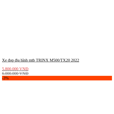
Xe đạp địa hình mtb TRINX M500/TX20 2022
5.800.000
VNĐ
6.000.000
VNĐ
-3%