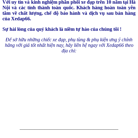
Với uy tín và kinh nghiệm phân phối xe đạp trên 10 năm tại Hà
Nội và các tỉnh thành toàn quốc. Khách hàng hoàn toàn yên
tâm về chất lượng, chế độ bảo hành và dịch vụ sau bán hàng
của Xedap66.
Sự hài lòng của quý khách là niềm tự hào của chúng tôi !
Để sở hữu những chiếc xe đạp, phụ tùng & phụ kiện ưng ý chính
hãng với giá tốt nhất hiện nay, hãy liên hệ ngay với Xedap66 theo
địa chỉ:
————————————————————