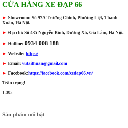
CỬA HÀNG XE ĐẠP 66
►
Showroom: Số 97A Trường Chinh, Phương Liệt, Thanh
Xuân, Hà Nội.
►
Địa chỉ: Số 435 Nguyễn Bình, Dương Xá, Gia Lâm, Hà Nội.
0934 008 188
►
Hotline:
►
Website:
https:/
►
Email:
vutaithuan@gmail.com
►
Facebook:
https://facebook.com/xedap66.vn/
Trân trọng!
1.092
Sản phẩm nổi bật