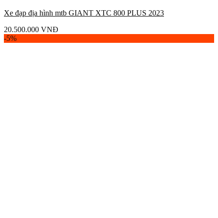
Xe đạp địa hình mtb GIANT XTC 800 PLUS 2023
20.500.000
VNĐ
-5%