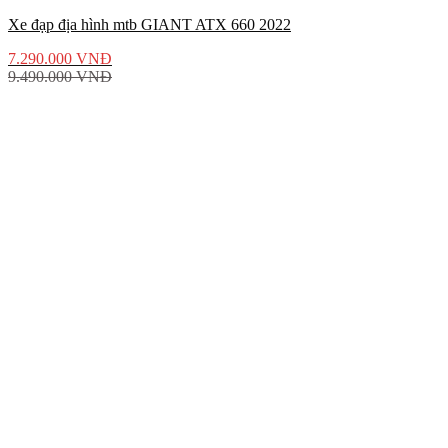
Xe đạp địa hình mtb GIANT ATX 660 2022
7.290.000
VNĐ
9.490.000
VNĐ