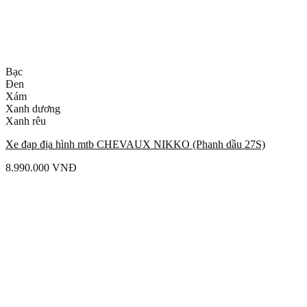
Bạc
Đen
Xám
Xanh dương
Xanh rêu
Xe đạp địa hình mtb CHEVAUX NIKKO (Phanh dầu 27S)
8.990.000
VNĐ