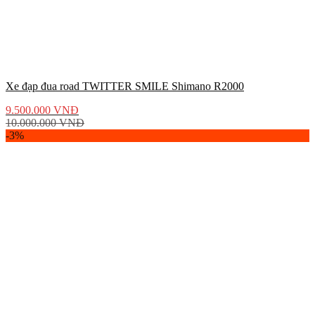
Xe đạp đua road TWITTER SMILE Shimano R2000
9.500.000
VNĐ
10.000.000
VNĐ
-3%