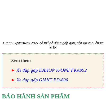
Giant Expressway 2021 có thể dễ dàng gấp gọn, tiện lợi cho lên xe
ô tô
Xem thêm
►
Xe đạp gấp DAHON K-ONE FKA092
►
Xe đạp gấp GIANT FD-806
BẢO HÀNH SẢN PHẨM