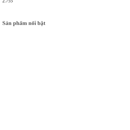
2.755
Sản phẩm nổi bật