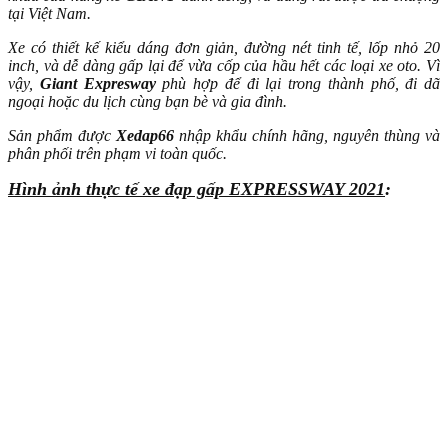
tại Việt Nam.
Xe có thiết kế kiểu dáng đơn giản, đường nét tinh tế, lốp nhỏ 20
inch, và dễ dàng gấp lại để vừa cốp của hầu hết các loại xe oto. Vì
vậy,
Giant Expresway
phù hợp để đi lại trong thành phố, đi dã
ngoại hoặc du lịch cùng bạn bè và gia đình.
Sản phẩm được
Xedap66
nhập khẩu chính hãng, nguyên thùng và
phân phối trên phạm vi toàn quốc.
Hình ảnh thực tế xe đạp gấp EXPRESSWAY 2021
: