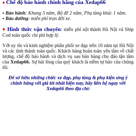
Chế độ bảo hành chính hãng của Xedap66
♦
• Bảo hành
: Khung 5 năm, Bộ đề 2 năm, Phụ tùng khác 1 năm.
• Bảo dưỡng
: miễn phí trọn đời xe.
♦
Hình thức vận chuyển
:
miễn phí nội thành Hà Nội và Ship
Cod toàn quốc chi phí hợp lý.
Với uy tín và kinh nghiệm phân phối xe đạp trên 10 năm tại Hà Nội
và các tỉnh thành toàn quốc. Khách hàng hoàn toàn yên tâm về chất
lượng, chế độ bảo hành và dịch vụ sau bán hàng chu đáo tận tâm
của
Xedap66.
Sự hài lòng của quý khách là niềm tự hào của chúng
tôi.
Để sở hữu những chiếc xe đạp, phụ tùng & phụ kiện ưng ý
chính hãng với giá tốt nhất hiện nay, hãy liên hệ ngay với
Xedap66 theo địa chỉ: