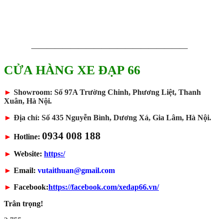
————————————————————
CỬA HÀNG XE ĐẠP 66
►
Showroom: Số 97A Trường Chinh, Phương Liệt, Thanh
Xuân, Hà Nội.
►
Địa chỉ: Số 435 Nguyễn Bình, Dương Xá, Gia Lâm, Hà Nội.
0934 008 188
►
Hotline:
►
Website:
https:/
►
Email:
vutaithuan@gmail.com
►
Facebook:
https://facebook.com/xedap66.vn/
Trân trọng!