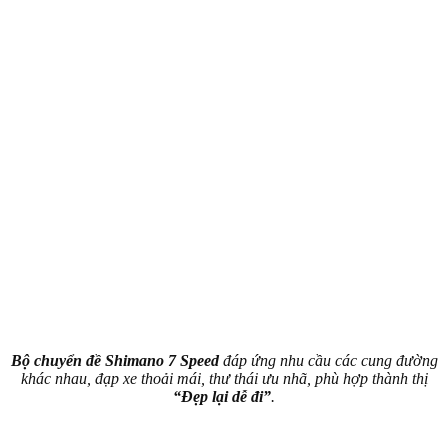
Bộ chuyển đề Shimano 7 Speed
đáp ứng nhu cầu các cung đường
khác nhau, đạp xe thoải mái, thư thái ưu nhã, phù hợp thành thị
“Đẹp lại dễ đi”
.