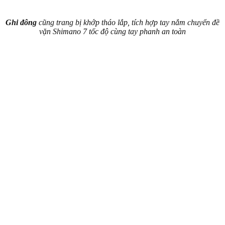
Ghi đông
cũng trang bị khớp tháo lắp, tích hợp tay nắm chuyển đề
vặn Shimano 7 tốc độ cùng tay phanh an toàn