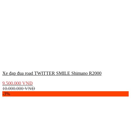
Xe đạp đua road TWITTER SMILE Shimano R2000
9.500.000
VNĐ
10.000.000
VNĐ
-3%