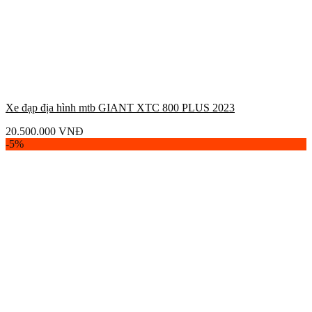
Xe đạp địa hình mtb GIANT XTC 800 PLUS 2023
20.500.000
VNĐ
-5%