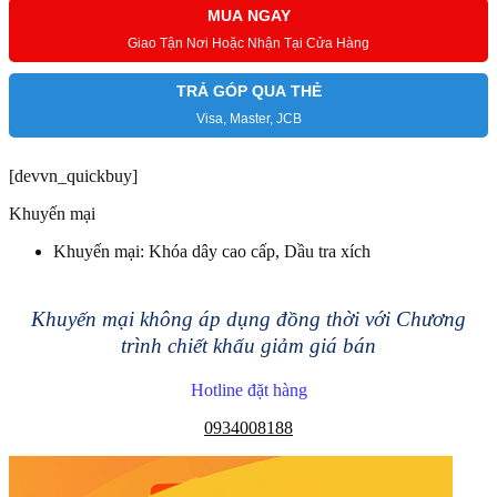
MUA NGAY
Giao Tận Nơi Hoặc Nhận Tại Cửa Hàng
TRẢ GÓP QUA THẺ
Visa, Master, JCB
[devvn_quickbuy]
Khuyến mại
Khuyến mại: Khóa dây cao cấp, Dầu tra xích
Khuyến mại không áp dụng đồng thời với Chương
trình chiết khấu giảm giá bán
Hotline đặt hàng
0934008188