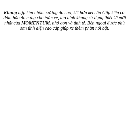
Khung
hợp kim nhôm cường độ cao, kết hợp kết cấu Gấp kiên cố,
đảm bảo độ cứng cho toàn xe, tạo hình khung sử dụng thiết kế mới
nhất của
MOMENTUM,
nhỏ gọn và tinh tế. Bên ngoài được phủ
sơn tĩnh điện cao cấp giúp xe thêm phần nổi bật.