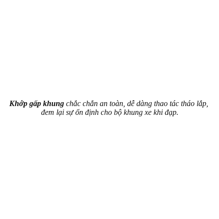
Khớp gấp khung
chắc chắn an toàn, dễ dàng thao tác tháo lắp,
đem lại sự ổn định cho bộ khung xe khi đạp.