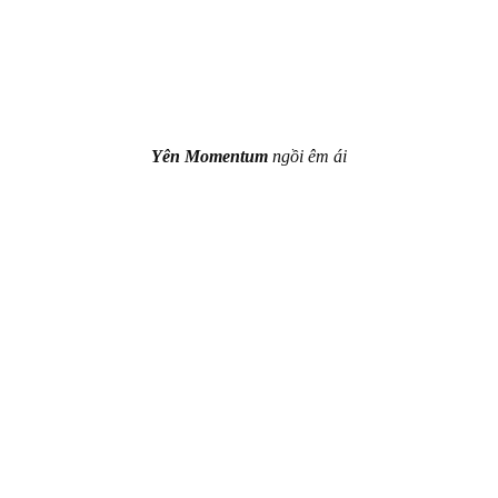
Yên
Momentum
ngồi êm ái