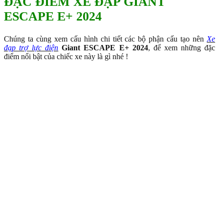
ĐẶC ĐIỂM XE ĐẠP GIANT
ESCAPE E+ 2024
Chúng ta cùng xem cấu hình chi tiết các bộ phận cấu tạo nên
Xe
đạp trợ lực điện
Giant ESCAPE E+ 2024
, để xem những đặc
điểm nổi bật của chiếc xe này là gì nhé !