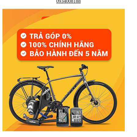
0934008188