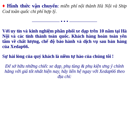
♦
Hình thức vận chuyển
:
miễn phí nội thành Hà Nội và Ship
Cod toàn quốc chi phí hợp lý.
——————
• • •
——————
Với uy tín và kinh nghiệm phân phối xe đạp trên 10 năm tại Hà
Nội và các tỉnh thành toàn quốc. Khách hàng hoàn toàn yên
tâm về chất lượng, chế độ bảo hành và dịch vụ sau bán hàng
của Xedap66.
Sự hài lòng của quý khách là niềm tự hào của chúng tôi !
Để sở hữu những chiếc xe đạp, phụ tùng & phụ kiện ưng ý chính
hãng với giá tốt nhất hiện nay, hãy liên hệ ngay với Xedap66 theo
địa chỉ: