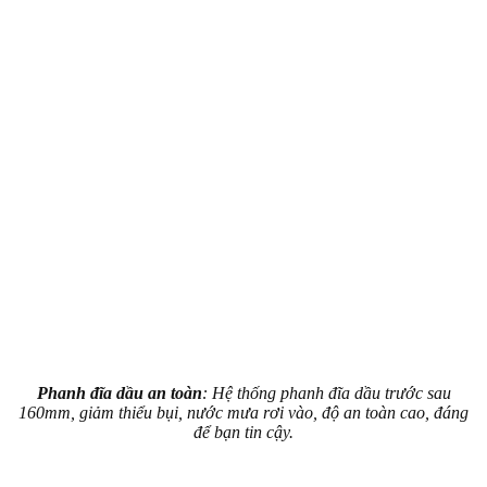
Phanh đĩa dầu an toàn
: Hệ thống phanh đĩa dầu trước sau
160mm, giảm thiểu bụi, nước mưa rơi vào, độ an toàn cao, đáng
để bạn tin cậy.