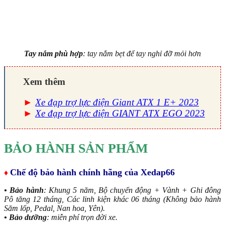
Tay nắm phù hợp
: tay nắm bẹt để tay nghỉ đỡ mỏi hơn
Xem thêm
►
Xe đạp trợ lực điện Giant ATX 1 E+ 2023
►
Xe đạp trợ lực điện GIANT ATX EGO 2023
BẢO HÀNH SẢN PHẨM
Chế độ bảo hành chính hãng của Xedap66
♦
• Bảo hành
: Khung 5 năm, Bộ chuyển động + Vành + Ghi đông
Pô tăng 12 tháng, Các linh kiện khác 06 tháng (Không bảo hành
Săm lốp, Pedal, Nan hoa, Yên).
• Bảo dưỡng
: miễn phí trọn đời xe.