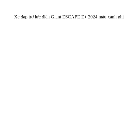
Xe đạp trợ lực điện Giant ESCAPE E+ 2024 màu xanh ghi