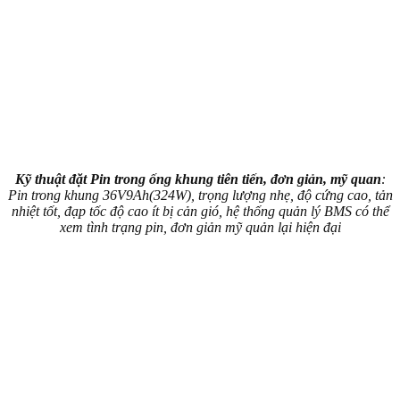
Kỹ thuật đặt Pin trong ống khung tiên tiến, đơn giản, mỹ quan
:
Pin trong khung 36V9Ah(324W), trọng lượng nhẹ, độ cứng cao, tản
nhiệt tốt, đạp tốc độ cao ít bị cản gió, hệ thống quản lý BMS có thể
xem tình trạng pin, đơn giản mỹ quản lại hiện đại