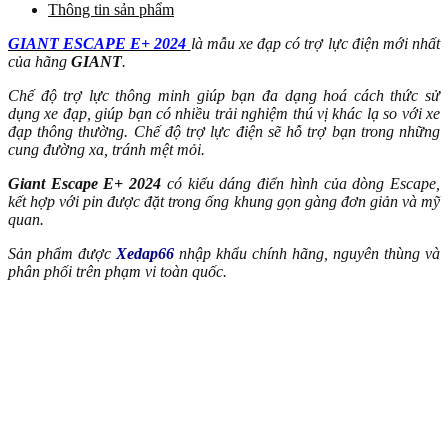
Thông tin sản phẩm
GIANT ESCAPE E+ 2024
là mẫu xe đạp có trợ lực điện mới nhất
của hãng
GIANT
.
Chế độ trợ lực thông minh giúp bạn đa dạng hoá cách thức sử
dụng xe đạp, giúp bạn có nhiều trải nghiệm thú vị khác lạ so với xe
đạp thông thường. Chế độ trợ lực điện sẽ hỗ trợ bạn trong những
cung đường xa, tránh mệt mỏi.
Giant Escape E+ 2024
có kiểu dáng điển hình của dòng Escape,
kết hợp với pin được đặt trong ống khung gọn gàng đơn giản và mỹ
quan.
Sản phẩm được
Xedap66
nhập khẩu chính hãng, nguyên thùng và
phân phối trên phạm vi toàn quốc.