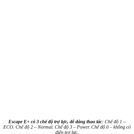
Escape E+ có 3 chế độ trợ lực, dễ dàng thao tác
: Chế độ 1 –
ECO. Chế độ 2 – Normal. Chế độ 3 – Power. Chế độ 0 – không có
điện trợ lực.