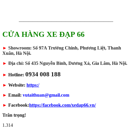
————————————————————
CỬA HÀNG XE ĐẠP 66
►
Showroom: Số 97A Trường Chinh, Phương Liệt, Thanh
Xuân, Hà Nội.
►
Địa chỉ: Số 435 Nguyễn Bình, Dương Xá, Gia Lâm, Hà Nội.
0934 008 188
►
Hotline:
►
Website:
https:/
►
Email:
vutaithuan@gmail.com
►
Facebook:
https://facebook.com/xedap66.vn/
Trân trọng!
1.314