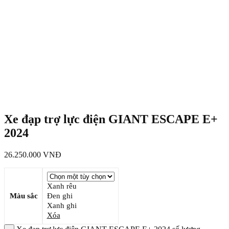
Xe đạp trợ lực điện GIANT ESCAPE E+
2024
26.250.000
VNĐ
Xanh rêu
Màu sắc
Đen ghi
Xanh ghi
Xóa