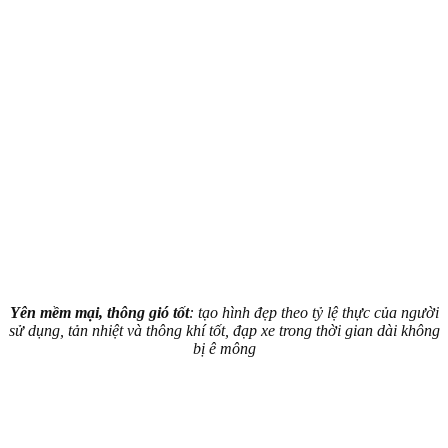
Yên mềm mại, thông gió tốt
: tạo hình đẹp theo tỷ lệ thực của người
sử dụng, tản nhiệt và thông khí tốt, đạp xe trong thời gian dài không
bị ê mông