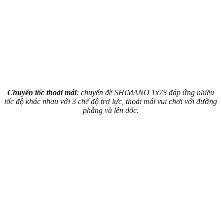
Chuyển tốc thoải mái
: chuyển đề SHIMANO 1x7S đáp ứng nhiều
tốc độ khác nhau với 3 chế độ trợ lực, thoải mái vui chơi với đường
phẳng và lên dốc.