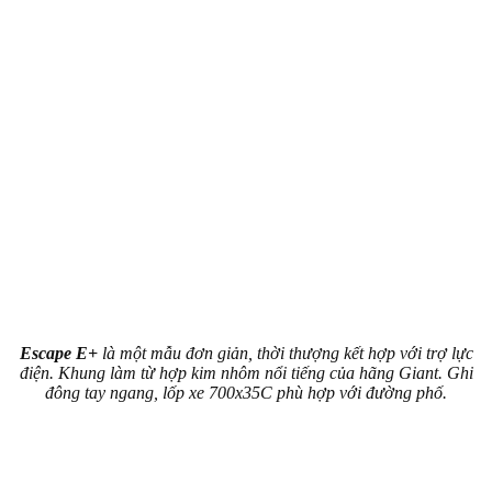
Escape E+
là một mẫu đơn giản, thời thượng kết hợp với trợ lực
điện. Khung làm từ hợp kim nhôm nổi tiếng của hãng Giant. Ghi
đông tay ngang, lốp xe 700x35C phù hợp với đường phố.