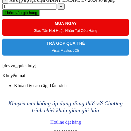
Xe đạp trợ lực điện GIANT ESCAPE E+ 2024 số lượng
Thêm vào giỏ hàng
MUA NGAY
Giao Tận Nơi Hoặc Nhận Tại Cửa Hàng
TRẢ GÓP QUA THẺ
Visa, Master, JCB
[devvn_quickbuy]
Khuyến mại
Khóa dây cao cấp, Dầu xích
Khuyến mại không áp dụng đồng thời với Chương
trình chiết khấu giảm giá bán
Hotline đặt hàng