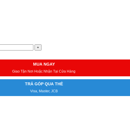
MUA NGAY
Giao Tận Nơi Hoặc Nhận Tại Cửa Hàng
TRẢ GÓP QUA THẺ
Visa, Master, JCB