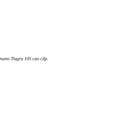
imano Tiagra 10S cao cấp.