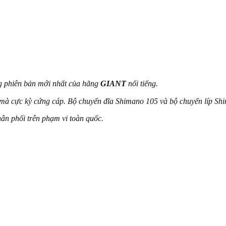
g phiên bản mới nhất của hãng
GIANT
nổi tiếng.
 mà cực kỳ cứng cáp. Bộ chuyển đĩa Shimano 105 và bộ chuyển líp Sh
ân phối trên phạm vi toàn quốc.