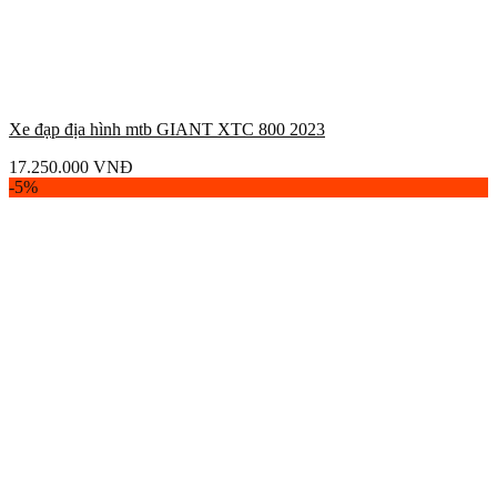
Xe đạp địa hình mtb GIANT XTC 800 2023
17.250.000
VNĐ
-5%