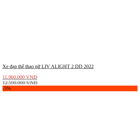
Xe đạp thể thao nữ LIV ALIGHT 2 DD 2022
11.960.000
VNĐ
12.590.000
VNĐ
-5%