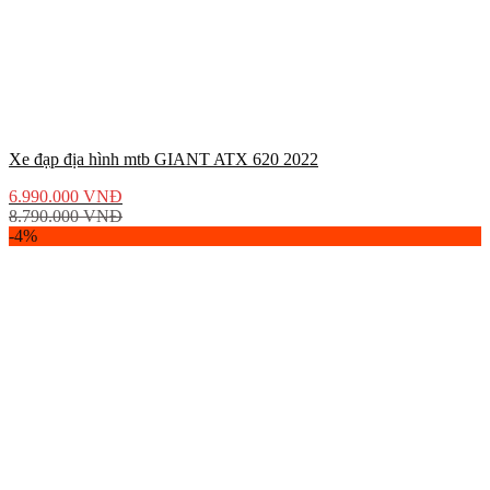
Xe đạp địa hình mtb GIANT ATX 620 2022
6.990.000
VNĐ
8.790.000
VNĐ
-4%