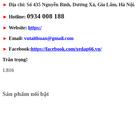
►
Địa chỉ: Số 435 Nguyễn Bình, Dương Xá, Gia Lâm, Hà Nội.
0934 008 188
►
Hotline:
►
Website:
https:/
►
Email:
vutaithuan@gmail.com
►
Facebook:
https://facebook.com/xedap66.vn/
Trân trọng!
1.816
Sản phẩm nổi bật