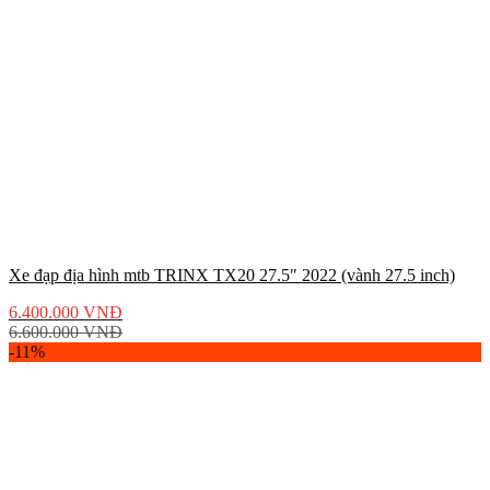
Xe đạp địa hình mtb TRINX TX20 27.5″ 2022 (vành 27.5 inch)
6.400.000
VNĐ
6.600.000
VNĐ
-11%