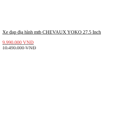
Xe đạp địa hình mtb CHEVAUX YOKO 27.5 Inch
9.990.000
VNĐ
10.490.000
VNĐ