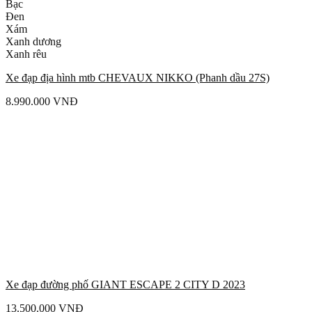
Bạc
Đen
Xám
Xanh dương
Xanh rêu
Xe đạp địa hình mtb CHEVAUX NIKKO (Phanh dầu 27S)
8.990.000
VNĐ
Xe đạp đường phố GIANT ESCAPE 2 CITY D 2023
13.500.000
VNĐ