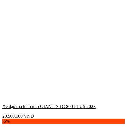
Xe đạp địa hình mtb GIANT XTC 800 PLUS 2023
20.500.000
VNĐ
-5%