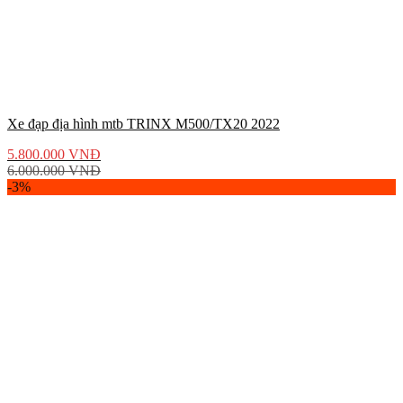
Xe đạp địa hình mtb TRINX M500/TX20 2022
5.800.000
VNĐ
6.000.000
VNĐ
-3%