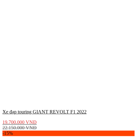
Xe đạp touring GIANT REVOLT F1 2022
19.700.000
VNĐ
22.150.000
VNĐ
-15%