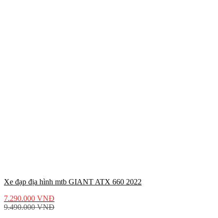
Xe đạp địa hình mtb GIANT ATX 660 2022
7.290.000
VNĐ
9.490.000
VNĐ