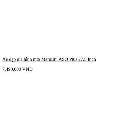
Xe đạp địa hình mtb Maruishi ASO Plus 27.5 Inch
7.490.000
VNĐ