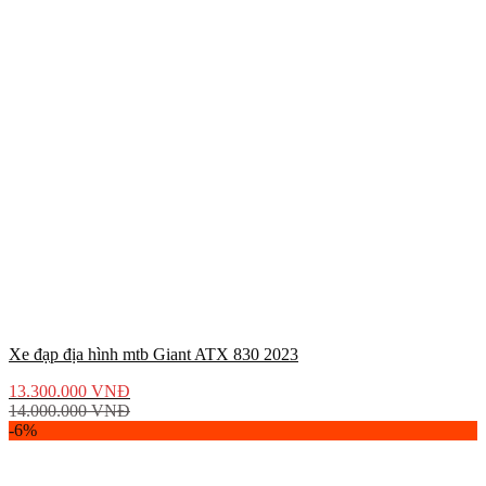
Xe đạp địa hình mtb Giant ATX 830 2023
13.300.000
VNĐ
14.000.000
VNĐ
-6%