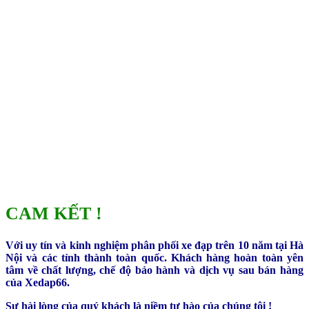
CAM KẾT !
Với uy tín và kinh nghiệm phân phối xe đạp trên 10 năm tại Hà
Nội và các tỉnh thành toàn quốc. Khách hàng hoàn toàn yên
tâm về chất lượng, chế độ bảo hành và dịch vụ sau bán hàng
của Xedap66.
Sự hài lòng của quý khách là niềm tự hào của chúng tôi !