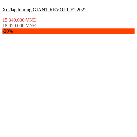
Xe đạp touring GIANT REVOLT F2 2022
15.340.000
VNĐ
18.050.000
VNĐ
-20%