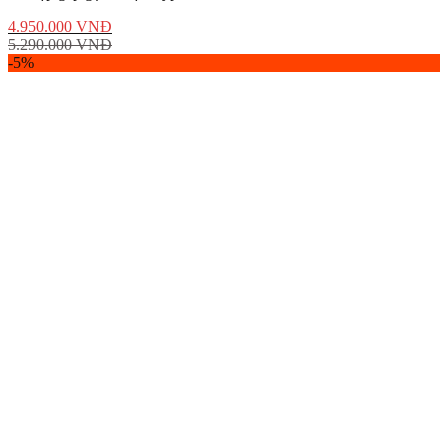
4.950.000
VNĐ
5.290.000
VNĐ
-5%