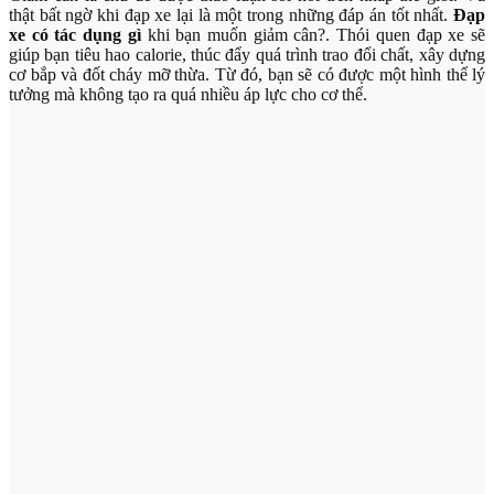
thật bất ngờ khi đạp xe lại là một trong những đáp án tốt nhất.
Đạp
xe có tác dụng gì
khi bạn muốn giảm cân?. Thói quen đạp xe sẽ
giúp bạn tiêu hao calorie, thúc đẩy quá trình trao đổi chất, xây dựng
cơ bắp và đốt cháy mỡ thừa. Từ đó, bạn sẽ có được một hình thể lý
tưởng mà không tạo ra quá nhiều áp lực cho cơ thể.