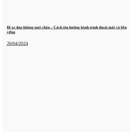
Đi xe đạp không mỏi chân – Cách tận hưởng hành trình thoải mái và bền
vững
20/04/2024