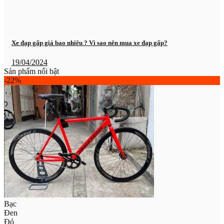
Xe đạp gấp giá bao nhiêu ? Vì sao nên mua xe đạp gấp?
19/04/2024
Sản phẩm nổi bật
-22%
Bạc
Đen
Đỏ