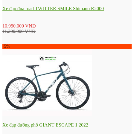
Xe đạp đua road TWITTER SMILE Shimano R2000
10.950.000
VNĐ
11.200.000
VNĐ
-5%
Xe đạp đường phố GIANT ESCAPE 1 2022