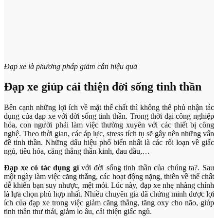
Đạp xe là phương pháp giảm cân hiệu quả
Đạp xe giúp cải thiện đời sống tinh thần
Bên cạnh những lợi ích về mặt thể chất thì không thể phủ nhận tác
dụng của đạp xe với đời sống tinh thần. Trong thời đại công nghiệp
hóa, con người phải làm việc thường xuyên với các thiết bị công
nghệ. Theo thời gian, các áp lực, stress tích tụ sẽ gây nên những vấn
đề tinh thần. Những dấu hiệu phổ biến nhất là các rối loạn về giấc
ngủ, tiêu hóa, căng thẳng thần kinh, đau đầu,…
Đạp xe có tác dụng gì
với đời sống tinh thần của chúng ta?. Sau
một ngày làm việc căng thẳng, các hoạt động nặng, thiên về thể chất
dễ khiến bạn suy nhược, mệt mỏi. Lúc này, đạp xe nhẹ nhàng chính
là lựa chọn phù hợp nhất. Nhiều chuyên gia đã chứng minh được lợi
ích của đạp xe trong việc giảm căng thẳng, tăng oxy cho não, giúp
tinh thần thư thái, giảm lo âu, cải thiện giấc ngủ.