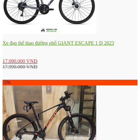
Xe đạp thể thao đường phố GIANT ESCAPE 1 D 2023
17.090.000
VNĐ
17.990.000
VNĐ
-5%