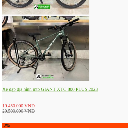
Xe đạp địa hình mtb GIANT XTC 800 PLUS 2023
19.450.000
VNĐ
20.500.000
VNĐ
-2%