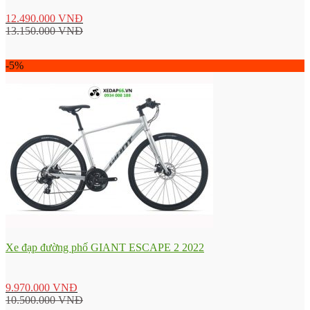
12.490.000
VNĐ
13.150.000
VNĐ
-5%
Xe đạp đường phố GIANT ESCAPE 2 2022
9.970.000
VNĐ
10.500.000
VNĐ