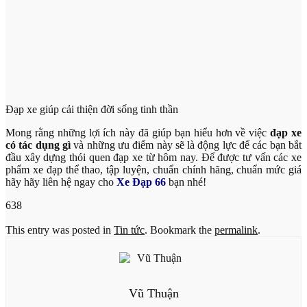
Đạp xe giúp cải thiện đời sống tinh thần
Mong rằng những lợi ích này đã giúp bạn hiểu hơn về việc
đạp xe
có tác dụng gì
và những ưu điểm này sẽ là động lực để các bạn bắt
đầu xây dựng thói quen đạp xe từ hôm nay. Để được tư vấn các xe
phẩm xe đạp thể thao, tập luyện, chuẩn chính hãng, chuẩn mức giá
hãy hãy liên hệ ngay cho
Xe Đạp 66
bạn nhé!
638
This entry was posted in
Tin tức
. Bookmark the
permalink
.
Vũ Thuận