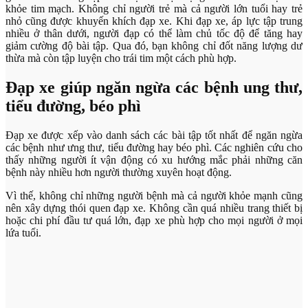
khỏe tim mạch. Không chỉ người trẻ mà cả người lớn tuổi hay trẻ
nhỏ cũng được khuyến khích đạp xe. Khi đạp xe, áp lực tập trung
nhiều ở thân dưới, người đạp có thể làm chủ tốc độ để tăng hay
giảm cường độ bài tập. Qua đó, bạn không chỉ đốt năng lượng dư
thừa mà còn tập luyện cho trái tim một cách phù hợp.
Đạp xe giúp ngăn ngừa các bệnh ung thư,
tiểu đường, béo phì
Đạp xe được xếp vào danh sách các bài tập tốt nhất để ngăn ngừa
các bệnh như ưng thư, tiểu đường hay béo phì. Các nghiên cứu cho
thấy những người ít vận động có xu hướng mắc phải những căn
bệnh này nhiều hơn người thường xuyên hoạt động.
Vì thế, không chỉ những người bệnh mà cả người khỏe mạnh cũng
nên xây dựng thói quen đạp xe. Không cần quá nhiều trang thiết bị
hoặc chi phí đầu tư quá lớn, đạp xe phù hợp cho mọi người ở mọi
lứa tuổi.