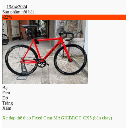
19/04/2024
Sản phẩm nổi bật
-22%
Bạc
Đen
Đỏ
Trắng
Xám
Xe đạp thể thao Fixed Gear MAGICBROC CX5 (bán chạy)