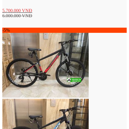
5.700.000
VNĐ
6.000.000
VNĐ
-5%