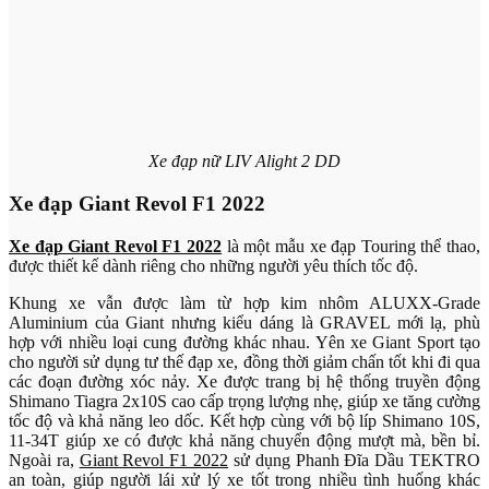
Xe đạp nữ LIV Alight 2 DD
Xe đạp Giant Revol F1 2022
Xe đạp Giant Revol F1 2022
là một mẫu xe đạp Touring thể thao,
được thiết kế dành riêng cho những người yêu thích tốc độ.
Khung xe vẫn được làm từ hợp kim nhôm ALUXX-Grade
Aluminium của Giant nhưng kiểu dáng là GRAVEL mới lạ, phù
hợp với nhiều loại cung đường khác nhau. Yên xe Giant Sport tạo
cho người sử dụng tư thế đạp xe, đồng thời giảm chấn tốt khi đi qua
các đoạn đường xóc nảy. Xe được trang bị hệ thống truyền động
Shimano Tiagra 2x10S cao cấp trọng lượng nhẹ, giúp xe tăng cường
tốc độ và khả năng leo dốc. Kết hợp cùng với bộ líp Shimano 10S,
11-34T giúp xe có được khả năng chuyển động mượt mà, bền bỉ.
Ngoài ra,
Giant Revol F1 2022
sử dụng Phanh Đĩa Dầu TEKTRO
an toàn, giúp người lái xử lý xe tốt trong nhiều tình huống khác