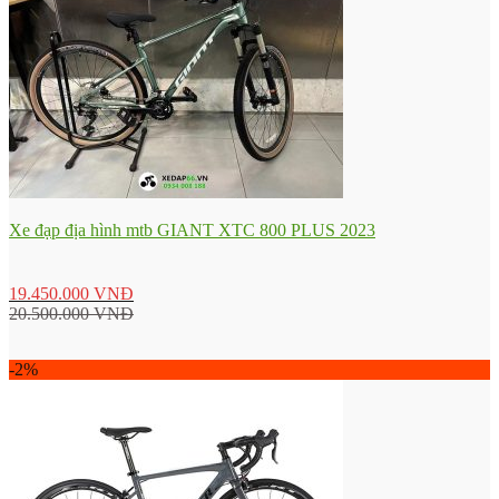
Xe đạp địa hình mtb GIANT XTC 800 PLUS 2023
19.450.000
VNĐ
20.500.000
VNĐ
-2%