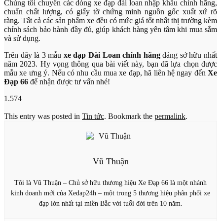
Chúng tôi chuyên các dòng xe đạp đài loan nhập khẩu chính hãng,
chuẩn chất lượng, có giấy tờ chứng minh nguồn gốc xuất xứ rõ
ràng. Tất cả các sản phẩm xe đều có mức giá tốt nhất thị trường kèm
chính sách bảo hành đầy đủ, giúp khách hàng yên tâm khi mua sắm
và sử dụng.
Trên đây là 3 mẫu
xe đạp Đài Loan chính hãng
đáng sở hữu nhất
năm 2023. Hy vọng thông qua bài viết này, bạn đã lựa chọn được
mẫu xe ưng ý. Nếu có nhu cầu mua xe đạp, hã liên hệ ngay đến
Xe
Đạp 66
để nhận được tư vấn nhé!
1.574
This entry was posted in
Tin tức
. Bookmark the
permalink
.
Vũ Thuận
Tôi là Vũ Thuận – Chủ sở hữu thương hiệu Xe Đạp 66 là một nhánh
kinh doanh mới của Xedap24h – một trong 5 thương hiệu phân phối xe
đạp lớn nhất tại miền Bắc với tuổi đời trên 10 năm.