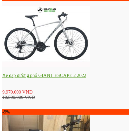
Xe đạp đường phố GIANT ESCAPE 2 2022
9.970.000
VNĐ
10.500.000
VNĐ
-5%