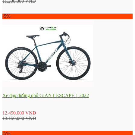
11.200.000
VNĐ
-5%
Xe đạp đường phố GIANT ESCAPE 1 2022
12.490.000
VNĐ
13.150.000
VNĐ
-5%