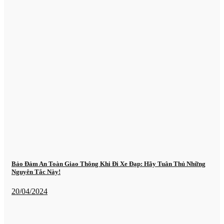
Bảo Đảm An Toàn Giao Thông Khi Đi Xe Đạp: Hãy Tuân Thủ Những
Nguyên Tắc Này!
20/04/2024