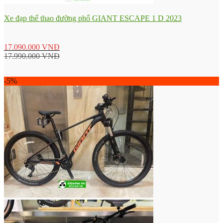
Xe đạp thể thao đường phố GIANT ESCAPE 1 D 2023
17.090.000
VNĐ
17.990.000
VNĐ
-5%