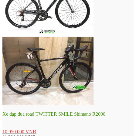
Xe đạp đua road TWITTER SMILE Shimano R2000
10.950.000
VNĐ