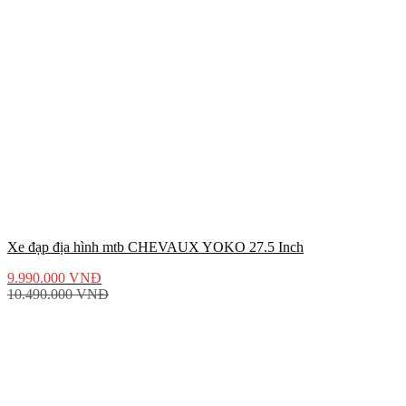
Xe đạp địa hình mtb CHEVAUX YOKO 27.5 Inch
9.990.000
VNĐ
10.490.000
VNĐ