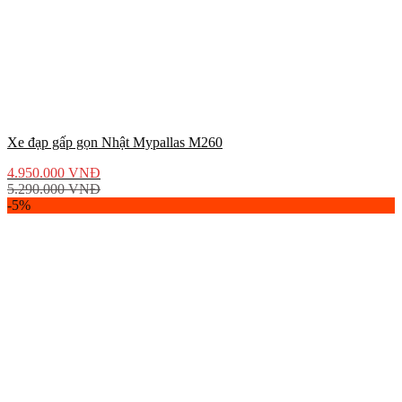
Xe đạp gấp gọn Nhật Mypallas M260
4.950.000
VNĐ
5.290.000
VNĐ
-5%