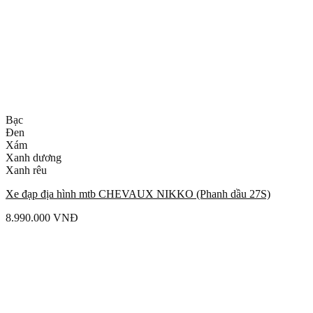
Bạc
Đen
Xám
Xanh dương
Xanh rêu
Xe đạp địa hình mtb CHEVAUX NIKKO (Phanh dầu 27S)
8.990.000
VNĐ