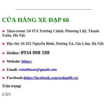
————————————————————
CỬA HÀNG XE ĐẠP 66
►
Showroom: Số 97A Trường Chinh, Phương Liệt, Thanh
Xuân, Hà Nội.
►
Địa chỉ: Số 435 Nguyễn Bình, Dương Xá, Gia Lâm, Hà Nội.
0934 008 188
►
Hotline:
►
Website:
https:/
►
Email:
vutaithuan@gmail.com
►
Facebook:
https://facebook.com/xedap66.vn/
Trân trọng!
2.323