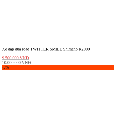
Xe đạp đua road TWITTER SMILE Shimano R2000
9.500.000
VNĐ
10.000.000
VNĐ
-3%