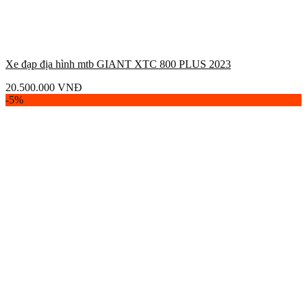
Xe đạp địa hình mtb GIANT XTC 800 PLUS 2023
20.500.000
VNĐ
-5%