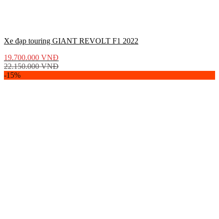
Xe đạp touring GIANT REVOLT F1 2022
19.700.000
VNĐ
22.150.000
VNĐ
-15%