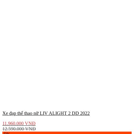
Xe đạp thể thao nữ LIV ALIGHT 2 DD 2022
11.960.000
VNĐ
12.590.000
VNĐ