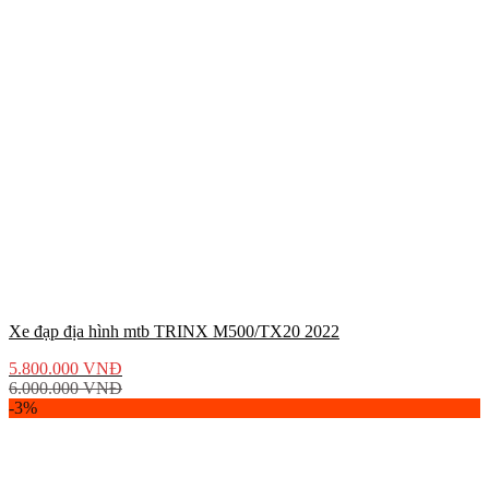
Xe đạp địa hình mtb TRINX M500/TX20 2022
5.800.000
VNĐ
6.000.000
VNĐ
-3%