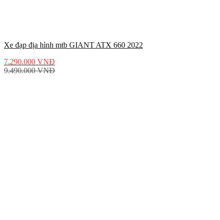
Xe đạp địa hình mtb GIANT ATX 660 2022
7.290.000
VNĐ
9.490.000
VNĐ