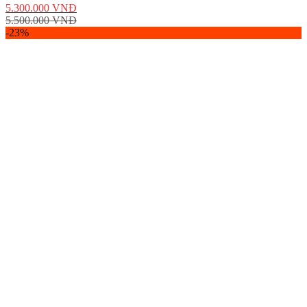
5.300.000
VNĐ
5.500.000
VNĐ
-23%