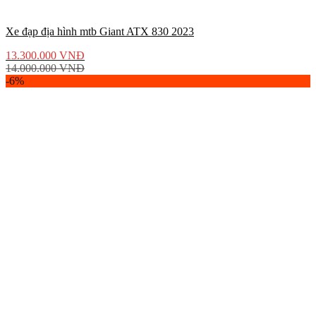
Xe đạp địa hình mtb Giant ATX 830 2023
13.300.000
VNĐ
14.000.000
VNĐ
-6%