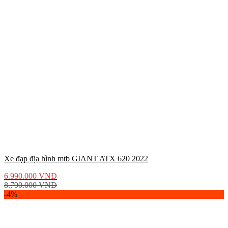
Xe đạp địa hình mtb GIANT ATX 620 2022
6.990.000
VNĐ
8.790.000
VNĐ
-4%