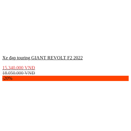
Xe đạp touring GIANT REVOLT F2 2022
15.340.000
VNĐ
18.050.000
VNĐ
-20%