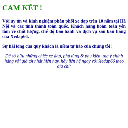
CAM KẾT !
Với uy tín và kinh nghiệm phân phối xe đạp trên 10 năm tại Hà
Nội và các tỉnh thành toàn quốc. Khách hàng hoàn toàn yên
tâm về chất lượng, chế độ bảo hành và dịch vụ sau bán hàng
của Xedap66.
Sự hài lòng của quý khách là niềm tự hào của chúng tôi !
Để sở hữu những chiếc xe đạp, phụ tùng & phụ kiện ưng ý chính
hãng với giá tốt nhất hiện nay, hãy liên hệ ngay với Xedap66 theo
địa chỉ: