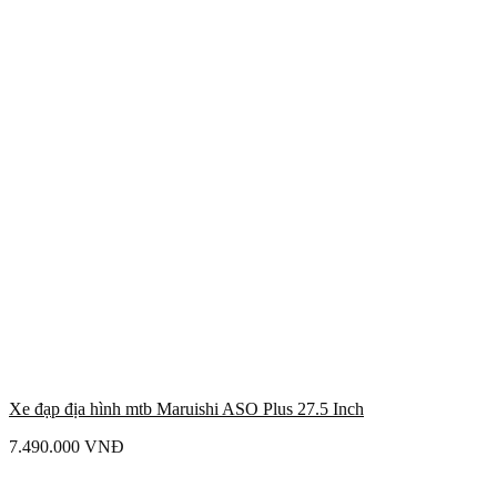
Xe đạp địa hình mtb Maruishi ASO Plus 27.5 Inch
7.490.000
VNĐ