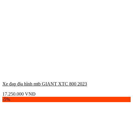
Xe đạp địa hình mtb GIANT XTC 800 2023
17.250.000
VNĐ
-5%