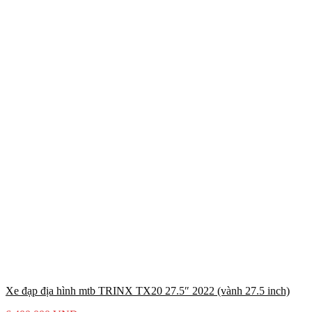
Xe đạp địa hình mtb TRINX TX20 27.5″ 2022 (vành 27.5 inch)