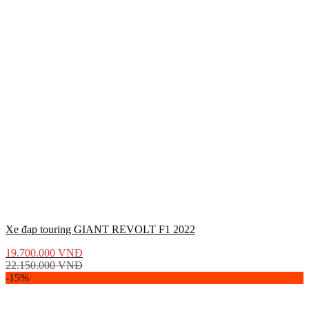
Xe đạp touring GIANT REVOLT F1 2022
19.700.000
VNĐ
22.150.000
VNĐ
-15%