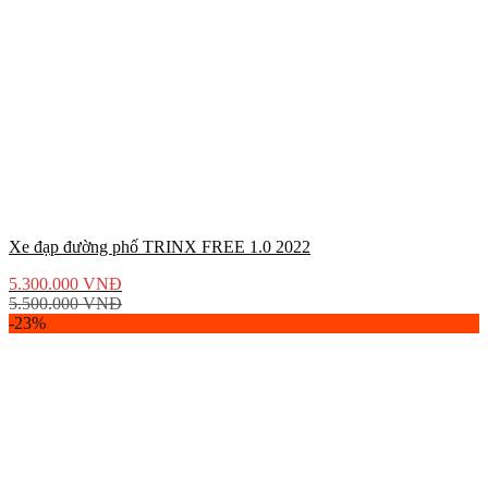
Xe đạp đường phố TRINX FREE 1.0 2022
5.300.000
VNĐ
5.500.000
VNĐ
-23%