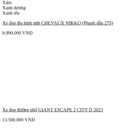
Xám
Xanh dương
Xanh rêu
Xe đạp địa hình mtb CHEVAUX NIKKO (Phanh dầu 27S)
8.990.000
VNĐ
Xe đạp đường phố GIANT ESCAPE 2 CITY D 2023
13.500.000
VNĐ