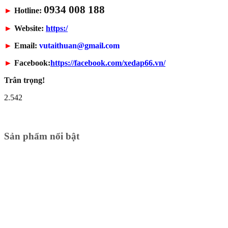
0934 008 188
►
Hotline:
►
Website:
https:/
►
Email:
vutaithuan@gmail.com
►
Facebook:
https://facebook.com/xedap66.vn/
Trân trọng!
2.542
Sản phẩm nổi bật