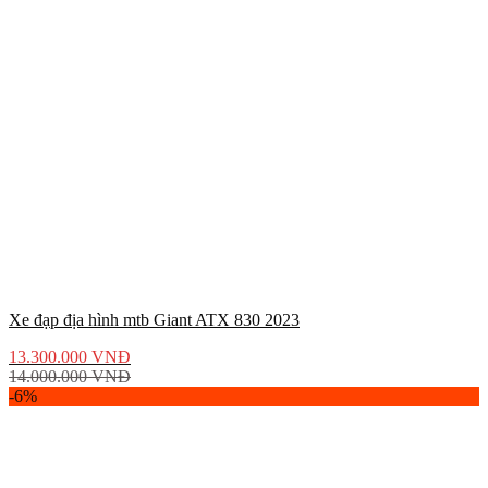
Xe đạp địa hình mtb Giant ATX 830 2023
13.300.000
VNĐ
14.000.000
VNĐ
-6%