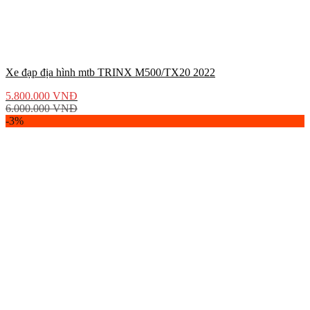
Xe đạp địa hình mtb TRINX M500/TX20 2022
5.800.000
VNĐ
6.000.000
VNĐ
-3%