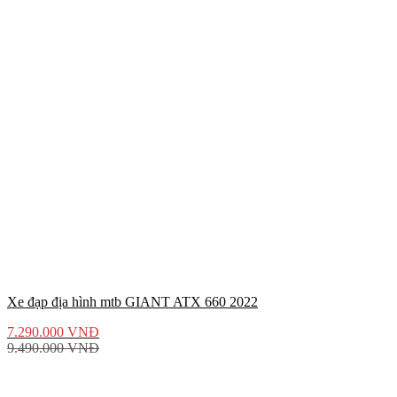
Xe đạp địa hình mtb GIANT ATX 660 2022
7.290.000
VNĐ
9.490.000
VNĐ