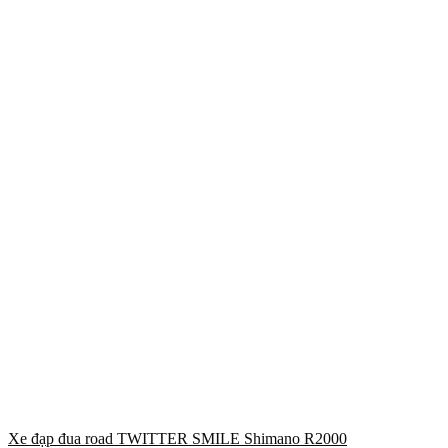
Xe đạp đua road TWITTER SMILE Shimano R2000