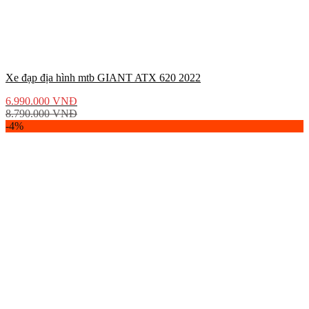
Xe đạp địa hình mtb GIANT ATX 620 2022
6.990.000
VNĐ
8.790.000
VNĐ
-4%