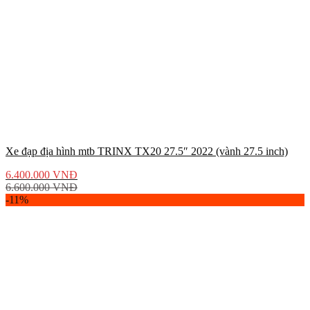
Xe đạp địa hình mtb TRINX TX20 27.5″ 2022 (vành 27.5 inch)
6.400.000
VNĐ
6.600.000
VNĐ
-11%