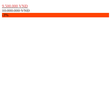
9.500.000
VNĐ
10.000.000
VNĐ
-3%