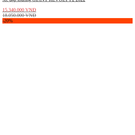
15.340.000
VNĐ
18.050.000
VNĐ
-20%