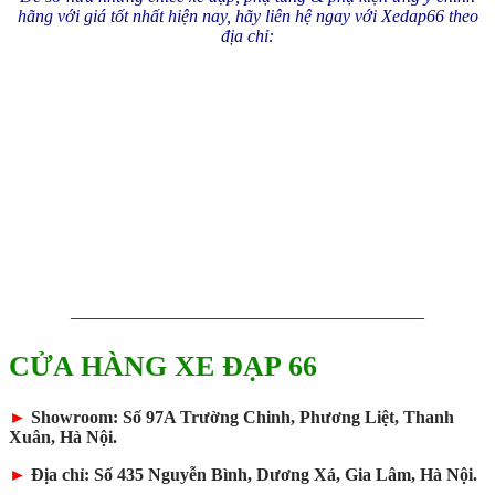
hãng với giá tốt nhất hiện nay, hãy liên hệ ngay với Xedap66 theo
địa chỉ:
————————————————————
CỬA HÀNG XE ĐẠP 66
►
Showroom: Số 97A Trường Chinh, Phương Liệt, Thanh
Xuân, Hà Nội.
►
Địa chỉ: Số 435 Nguyễn Bình, Dương Xá, Gia Lâm, Hà Nội.