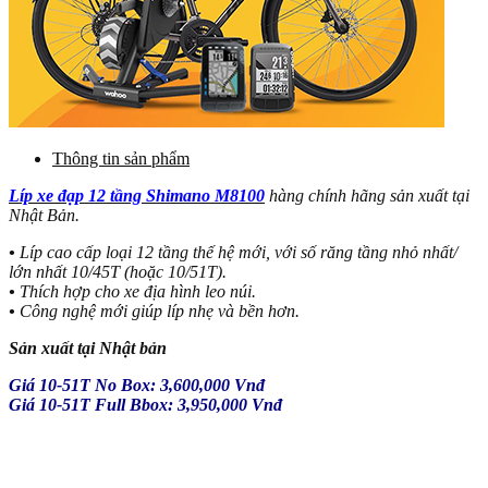
Thông tin sản phẩm
Líp xe đạp 12 tầng Shimano M8100
hàng chính hãng sản xuất tại
Nhật Bản.
•
Líp cao cấp loại 12 tầng thế hệ mới, với số răng tầng nhỏ nhất/
lớn nhất 10/45T (hoặc 10/51T).
•
Thích hợp cho xe địa hình leo núi.
•
Công nghệ mới giúp líp nhẹ và bền hơn.
Sản xuất tại Nhật bản
Giá 10-51T No Box: 3,600,000 Vnđ
Giá 10-51T Full Bbox: 3,950,000 Vnđ