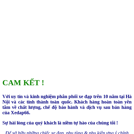
CAM KẾT !
Với uy tín và kinh nghiệm phân phối xe đạp trên 10 năm tại Hà
Nội và các tỉnh thành toàn quốc. Khách hàng hoàn toàn yên
tâm về chất lượng, chế độ bảo hành và dịch vụ sau bán hàng
của Xedap66.
Sự hài lòng của quý khách là niềm tự hào của chúng tôi !
Để sở hữu những chiếc xe đạp, phụ tùng & phụ kiện ưng ý chính