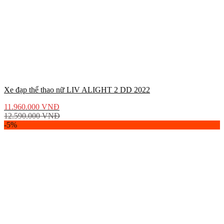
Xe đạp thể thao nữ LIV ALIGHT 2 DD 2022
11.960.000
VNĐ
12.590.000
VNĐ
-5%