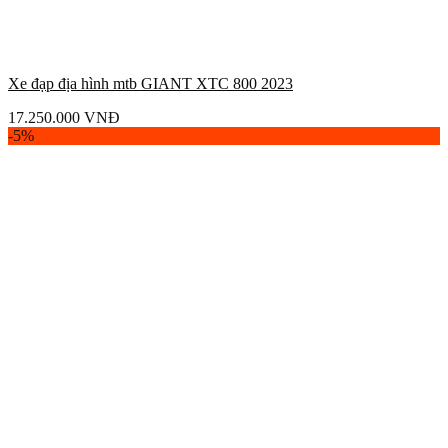
Xe đạp địa hình mtb GIANT XTC 800 2023
17.250.000
VNĐ
-5%