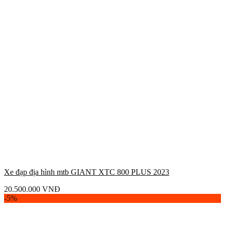
Xe đạp địa hình mtb GIANT XTC 800 PLUS 2023
20.500.000
VNĐ
-5%