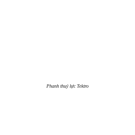
Phanh thuỷ lực Tektro