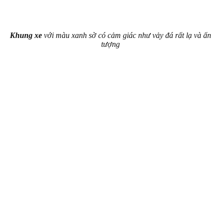
Khung xe
với màu xanh sờ có cảm giác như vảy đá rất lạ và ấn
tượng