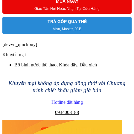
MUA NGAY
Giao Tận Nơi Hoặc Nhận Tại Cửa Hàng
TRẢ GÓP QUA THẺ
Visa, Master, JCB
[devvn_quickbuy]
Khuyến mại
Bộ bình nước thể thao, Khóa dây, Dầu xích
Khuyến mại không áp dụng đồng thời với Chương
trình chiết khấu giảm giá bán
Hotline đặt hàng
0934008188