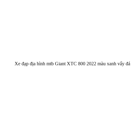
Xe đạp địa hình mtb Giant XTC 800 2022 màu xanh vẩy đá