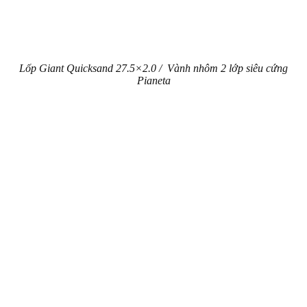
Lốp Giant Quicksand 27.5×2.0 / Vành nhôm 2 lớp siêu cứng
Pianeta