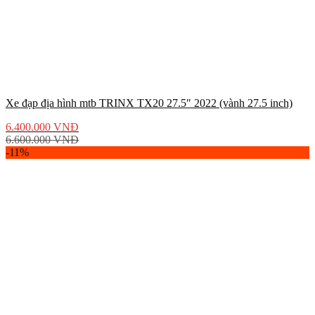
Xe đạp địa hình mtb TRINX TX20 27.5″ 2022 (vành 27.5 inch)
6.400.000
VNĐ
6.600.000
VNĐ
-11%