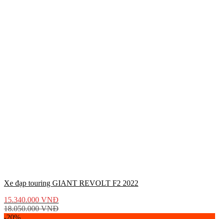
Xe đạp touring GIANT REVOLT F2 2022
15.340.000
VNĐ
18.050.000
VNĐ
-20%