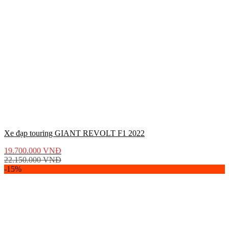
Xe đạp touring GIANT REVOLT F1 2022
19.700.000
VNĐ
22.150.000
VNĐ
-15%