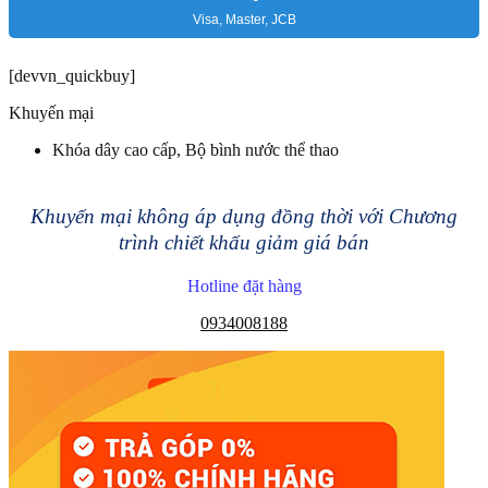
Visa, Master, JCB
[devvn_quickbuy]
Khuyến mại
Khóa dây cao cấp, Bộ bình nước thể thao
Khuyến mại không áp dụng đồng thời với Chương
trình chiết khấu giảm giá bán
Hotline đặt hàng
0934008188