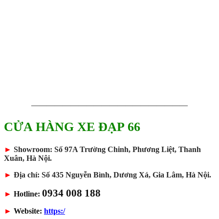
————————————————————
CỬA HÀNG XE ĐẠP 66
►
Showroom: Số 97A Trường Chinh, Phương Liệt, Thanh
Xuân, Hà Nội.
►
Địa chỉ: Số 435 Nguyễn Bình, Dương Xá, Gia Lâm, Hà Nội.
0934 008 188
►
Hotline:
►
Website:
https:/