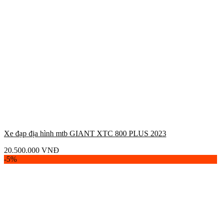
Xe đạp địa hình mtb GIANT XTC 800 PLUS 2023
20.500.000
VNĐ
-5%