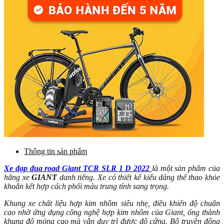
Thông tin sản phẩm
Xe đạp đua road Giant TCR SLR 1 D 2022
là một sản phẩm của
hãng xe
GIANT
danh tiếng. Xe có thiết kế kiểu dáng thể thao khỏe
khoắn kết hợp cách phối màu trung tính sang trọng.
Khung xe chất liệu hợp kim nhôm siêu nhẹ, điều khiển độ chuẩn
cao nhờ ứng dụng công nghệ hợp kim nhôm của Giant, ống thành
khung độ mỏng cao mà vẫn duy trì được độ cứng. Bộ truyền động