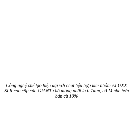
Công nghệ chế tạo hiện đại với chất liệu hợp kim nhôm ALUXX
SLR cao cấp của GIANT chỗ mỏng nhất là 0.7mm, cỡ M nhẹ hơn
bản cũ 10%