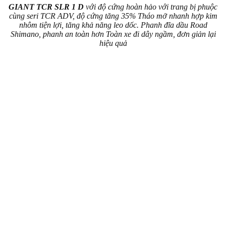
GIANT TCR SLR 1 D
với độ cứng hoàn hảo với trang bị phuộc
cùng seri TCR ADV, độ cứng tăng 35% Tháo mở nhanh hợp kim
nhôm tiện lợi, tăng khả năng leo dốc. Phanh đĩa dầu Road
Shimano, phanh an toàn hơn Toàn xe đi dây ngầm, đơn giản lại
hiệu quả