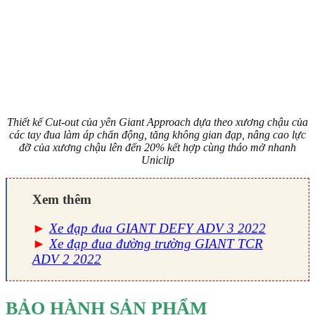
Thiết kế Cut-out của yên Giant Approach dựa theo xương chậu của
các tay đua làm áp chấn động, tăng không gian đạp, nâng cao lực
đỡ của xương chậu lên đến 20% kết hợp cùng tháo mở nhanh
Uniclip
Xem thêm
►
Xe đạp đua GIANT DEFY ADV 3 2022
►
Xe đạp đua đường trường GIANT TCR
ADV 2 2022
BẢO HÀNH SẢN PHẨM