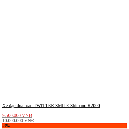
Xe đạp đua road TWITTER SMILE Shimano R2000
9.500.000
VNĐ
10.000.000
VNĐ
-3%