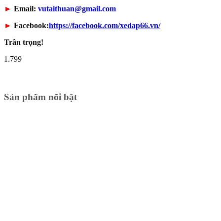
►
Email:
vutaithuan@gmail.com
►
Facebook:
https://facebook.com/xedap66.vn/
Trân trọng!
1.799
Sản phẩm nổi bật