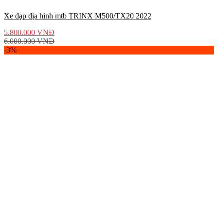
Xe đạp địa hình mtb TRINX M500/TX20 2022
5.800.000
VNĐ
6.000.000
VNĐ
-3%