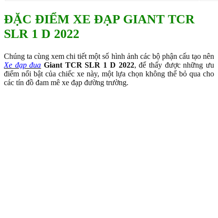
ĐẶC ĐIỂM XE ĐẠP GIANT TCR
SLR 1 D 2022
Chúng ta cùng xem chi tiết một số hình ảnh các bộ phận cấu tạo nên
Xe đạp đua
Giant TCR SLR 1 D 2022
, để thấy được những ưu
điểm nổi bật của chiếc xe này, một lựa chọn không thể bỏ qua cho
các tín đồ đam mê xe đạp đường trường.