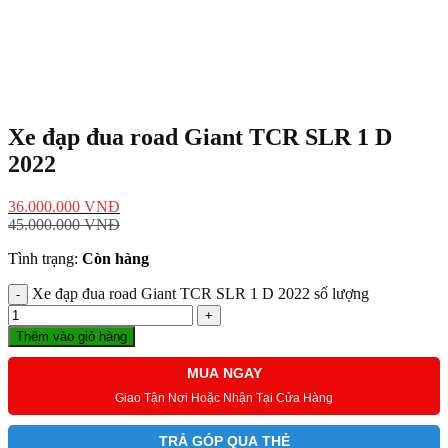
Xe đạp đua road Giant TCR SLR 1 D
2022
36.000.000
VNĐ
45.000.000
VNĐ
Tình trạng:
Còn hàng
Xe đạp đua road Giant TCR SLR 1 D 2022 số lượng
Thêm vào giỏ hàng
MUA NGAY
Giao Tận Nơi Hoặc Nhận Tại Cửa Hàng
TRẢ GÓP QUA THẺ