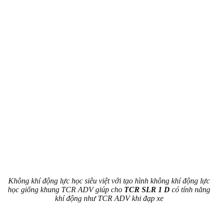
Không khí động lực học siêu việt với tạo hình không khí động lực
học giống khung TCR ADV giúp cho
TCR SLR 1 D
có tính năng
khí động như TCR ADV khi đạp xe