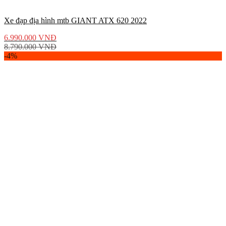
Xe đạp địa hình mtb GIANT ATX 620 2022
6.990.000
VNĐ
8.790.000
VNĐ
-4%