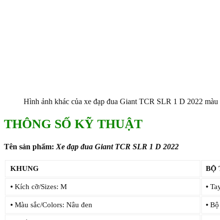
Hình ảnh khác của xe đạp đua Giant TCR SLR 1 D 2022 màu 
THÔNG SỐ KỸ THUẬT
Tên sản phẩm:
Xe đạp đua Giant TCR SLR 1 D 2022
KHUNG
BỘ
•
Kích cỡ/Sizes: M
•
Tay
•
Màu sắc/Colors: Nâu đen
•
Bộ 