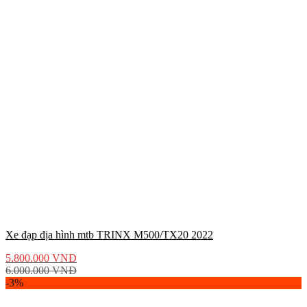
Xe đạp địa hình mtb TRINX M500/TX20 2022
5.800.000
VNĐ
6.000.000
VNĐ
-3%