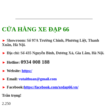
————————————————————
CỬA HÀNG XE ĐẠP 66
►
Showroom: Số 97A Trường Chinh, Phương Liệt, Thanh
Xuân, Hà Nội.
►
Địa chỉ: Số 435 Nguyễn Bình, Dương Xá, Gia Lâm, Hà Nội.
0934 008 188
►
Hotline:
►
Website:
https:/
►
Email:
vutaithuan@gmail.com
►
Facebook:
https://facebook.com/xedap66.vn/
Trân trọng!
2.250