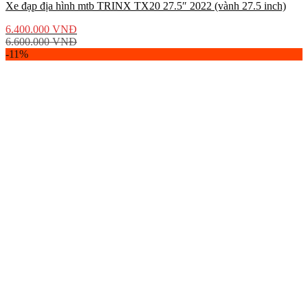
Xe đạp địa hình mtb TRINX TX20 27.5″ 2022 (vành 27.5 inch)
6.400.000
VNĐ
6.600.000
VNĐ
-11%