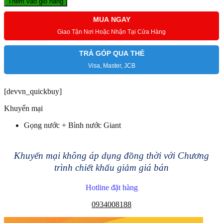
Thêm vào giỏ hàng
MUA NGAY
Giao Tận Nơi Hoặc Nhận Tại Cửa Hàng
TRẢ GÓP QUA THẺ
Visa, Master, JCB
[devvn_quickbuy]
Khuyến mại
Gọng nước + Bình nước Giant
Khuyến mại không áp dụng đồng thời với Chương
trình chiết khấu giảm giá bán
Hotline đặt hàng
0934008188