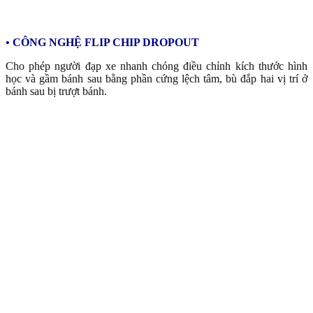
• CÔNG NGHỆ FLIP CHIP DROPOUT
Cho phép người đạp xe nhanh chóng điều chỉnh kích thước hình
học và gầm bánh sau bằng phần cứng lệch tâm, bù đắp hai vị trí ở
bánh sau bị trượt bánh.