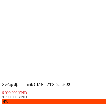
Xe đạp địa hình mtb GIANT ATX 620 2022
6.990.000
VNĐ
8.790.000
VNĐ
-4%