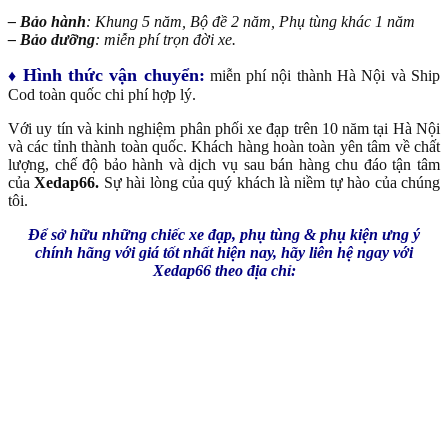
– Bảo hành
: Khung 5 năm, Bộ đề 2 năm, Phụ tùng khác 1 năm
– Bảo dưỡng
: miễn phí trọn đời xe.
Hình thức vận chuyển:
♦
miễn phí nội thành Hà Nội và Ship
Cod toàn quốc chi phí hợp lý.
Với uy tín và kinh nghiệm phân phối xe đạp trên 10 năm tại Hà Nội
và các tỉnh thành toàn quốc. Khách hàng hoàn toàn yên tâm về chất
lượng, chế độ bảo hành và dịch vụ sau bán hàng chu đáo tận tâm
của
Xedap66.
Sự hài lòng của quý khách là niềm tự hào của chúng
tôi.
Để sở hữu những chiếc xe đạp, phụ tùng & phụ kiện ưng ý
chính hãng với giá tốt nhất hiện nay, hãy liên hệ ngay với
Xedap66 theo địa chỉ: