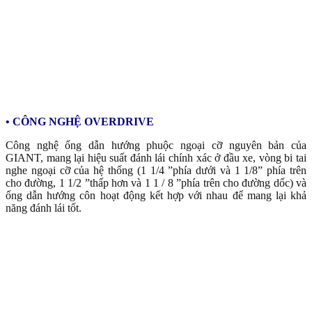
• CÔNG NGHỆ OVERDRIVE
Công nghệ ống dẫn hướng phuộc ngoại cỡ nguyên bản của
GIANT, mang lại hiệu suất đánh lái chính xác ở đầu xe, vòng bi tai
nghe ngoại cỡ của hệ thống (1 1/4 ”phía dưới và 1 1/8” phía trên
cho đường, 1 1/2 ”thấp hơn và 1 1 / 8 ”phía trên cho đường dốc) và
ống dẫn hướng côn hoạt động kết hợp với nhau để mang lại khả
năng đánh lái tốt.