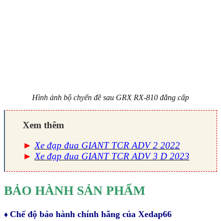
Hình ảnh bộ chyển đề sau GRX RX-810 đẳng cấp
Xem thêm
►
Xe đạp đua GIANT TCR ADV 2 2022
►
Xe đạp đua GIANT TCR ADV 3 D 2023
BẢO HÀNH SẢN PHẨM
Chế độ bảo hành chính hãng của Xedap66
♦