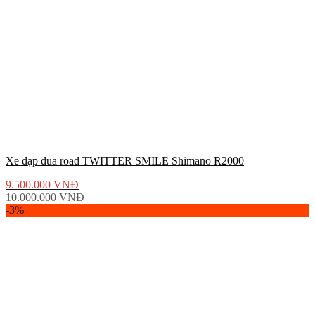
Xe đạp đua road TWITTER SMILE Shimano R2000
9.500.000
VNĐ
10.000.000
VNĐ
-3%