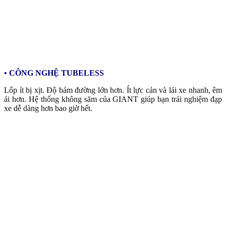
• CÔNG NGHỆ TUBELESS
Lốp ít bị xịt. Độ bám đường lớn hơn. Ít lực cản và lái xe nhanh, êm
ái hơn. Hệ thống không săm của GIANT giúp bạn trải nghiệm đạp
xe dễ dàng hơn bao giờ hết.