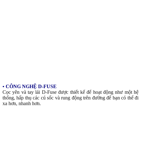
• C
ÔNG NGHỆ D-FUSE
Cọc yên và tay lái D-Fuse được thiết kế để hoạt động như một hệ
thống, hấp thụ các cú sốc và rung động trên đường để bạn có thể đi
xa hơn, nhanh hơn.