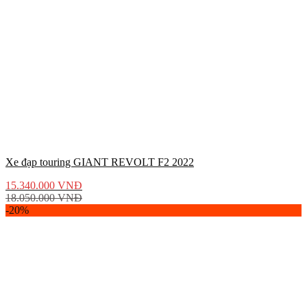
Xe đạp touring GIANT REVOLT F2 2022
15.340.000
VNĐ
18.050.000
VNĐ
-20%