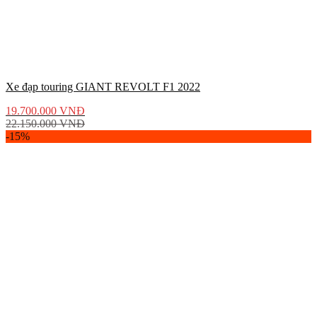
Xe đạp touring GIANT REVOLT F1 2022
19.700.000
VNĐ
22.150.000
VNĐ
-15%