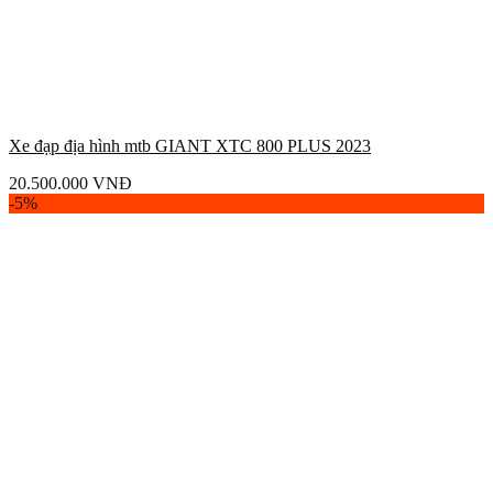
Xe đạp địa hình mtb GIANT XTC 800 PLUS 2023
20.500.000
VNĐ
-5%