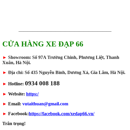
————————————————————
CỬA HÀNG XE ĐẠP 66
►
Showroom: Số 97A Trường Chinh, Phương Liệt, Thanh
Xuân, Hà Nội.
►
Địa chỉ: Số 435 Nguyễn Bình, Dương Xá, Gia Lâm, Hà Nội.
0934 008 188
►
Hotline:
►
Website:
https:/
►
Email:
vutaithuan@gmail.com
►
Facebook:
https://facebook.com/xedap66.vn/
Trân trọng!