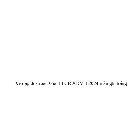
Xe đạp đua road Giant TCR ADV 3 2024 màu ghi trắng