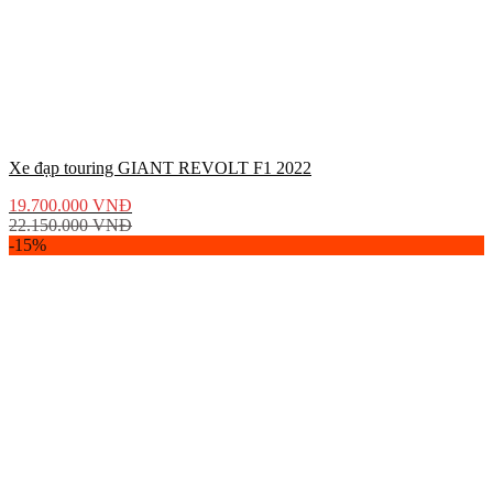
Xe đạp touring GIANT REVOLT F1 2022
19.700.000
VNĐ
22.150.000
VNĐ
-15%