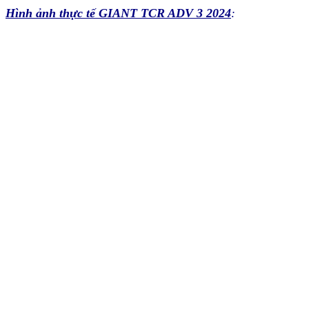
Hình ảnh thực tế GIANT TCR ADV 3 2024
: