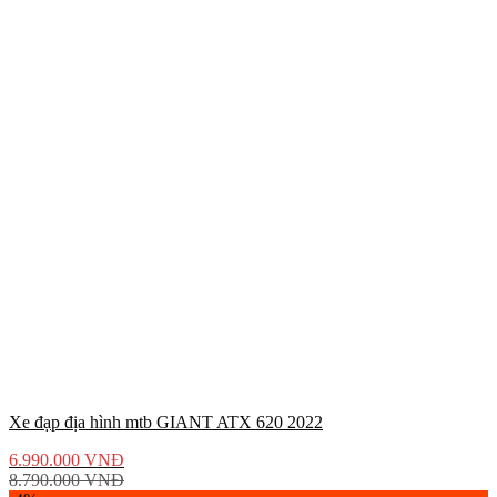
Xe đạp địa hình mtb GIANT ATX 620 2022
6.990.000
VNĐ
8.790.000
VNĐ