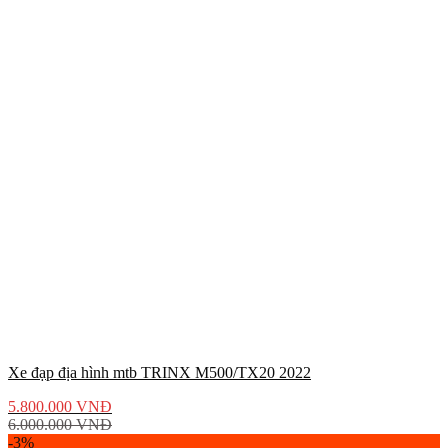
Xe đạp địa hình mtb TRINX M500/TX20 2022
5.800.000
VNĐ
6.000.000
VNĐ
-3%