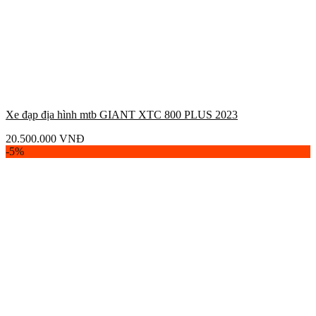
Xe đạp địa hình mtb GIANT XTC 800 PLUS 2023
20.500.000
VNĐ
-5%