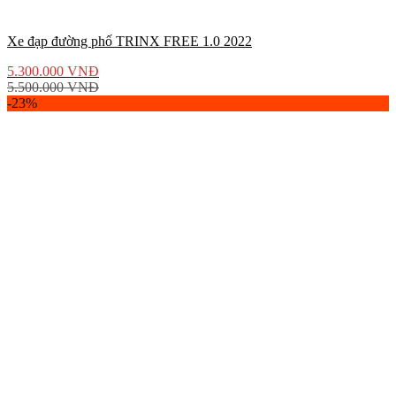
Xe đạp đường phố TRINX FREE 1.0 2022
5.300.000
VNĐ
5.500.000
VNĐ
-23%