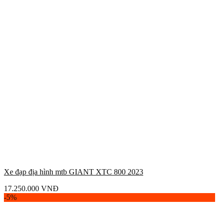
Xe đạp địa hình mtb GIANT XTC 800 2023
17.250.000
VNĐ
-5%