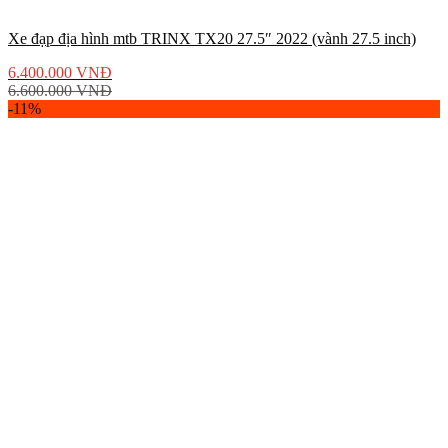
Xe đạp địa hình mtb TRINX TX20 27.5″ 2022 (vành 27.5 inch)
6.400.000
VNĐ
6.600.000
VNĐ
-11%