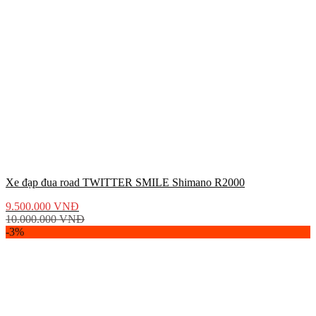
Xe đạp đua road TWITTER SMILE Shimano R2000
9.500.000
VNĐ
10.000.000
VNĐ
-3%