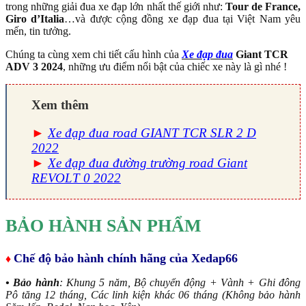
trong những giải đua xe đạp lớn nhất thế giới như:
Tour de France,
Giro d’Italia
…và được cộng đồng xe đạp đua tại Việt Nam yêu
mến, tin tưởng.
Chúng ta cùng xem chi tiết cấu hình của
Xe đạp đua
Giant TCR
ADV 3 2024
, những ưu điểm nổi bật của chiếc xe này là gì nhé !
Xem thêm
►
Xe đạp đua road GIANT TCR SLR 2 D
2022
►
Xe đạp đua đường trường road Giant
REVOLT 0 2022
BẢO HÀNH SẢN PHẨM
Chế độ bảo hành chính hãng của Xedap66
♦
• Bảo hành
: Khung 5 năm, Bộ chuyển động + Vành + Ghi đông
Pô tăng 12 tháng, Các linh kiện khác 06 tháng (Không bảo hành