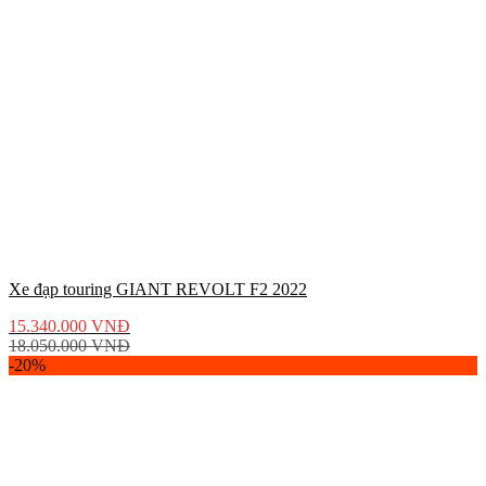
Xe đạp touring GIANT REVOLT F2 2022
15.340.000
VNĐ
18.050.000
VNĐ
-20%