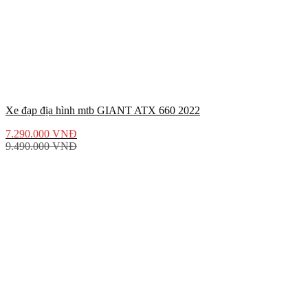
Xe đạp địa hình mtb GIANT ATX 660 2022
7.290.000
VNĐ
9.490.000
VNĐ