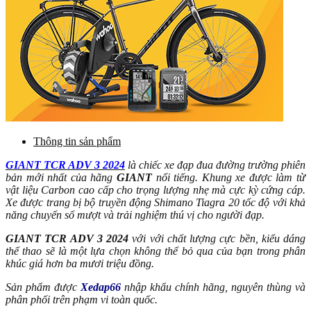
Thông tin sản phẩm
GIANT TCR ADV 3 2024
là chiếc xe đạp đua đường trường phiên
bản mới nhất của hãng
GIANT
nổi tiếng. Khung xe được làm từ
vật liệu Carbon cao cấp cho trọng lượng nhẹ mà cực kỳ cứng cáp.
Xe được trang bị bộ truyền động Shimano Tiagra 20 tốc độ với khả
năng chuyển số mượt và trải nghiệm thú vị cho người đạp.
GIANT TCR ADV 3 2024
với với chất lượng cực bền, kiểu dáng
thể thao sẽ là một lựa chọn không thể bỏ qua của bạn trong phân
khúc giá hơn ba mươi triệu đồng.
Sản phẩm được
Xedap66
nhập khẩu chính hãng, nguyên thùng và
phân phối trên phạm vi toàn quốc.