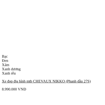
Bạc
Đen
Xám
Xanh dương
Xanh rêu
Xe đạp địa hình mtb CHEVAUX NIKKO (Phanh dầu 27S)
8.990.000
VNĐ