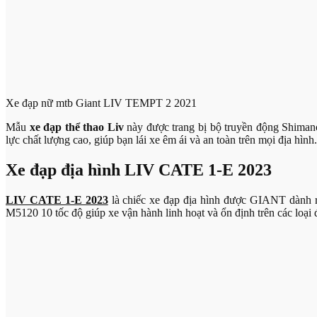
Xe đạp nữ mtb Giant LIV TEMPT 2 2021
Mẫu
xe đạp thể thao Liv
này được trang bị bộ truyền động Shiman
lực chất lượng cao, giúp bạn lái xe êm ái và an toàn trên mọi địa hình.
Xe đạp địa hình LIV CATE 1-E 2023
LIV CATE 1-E 2023
là chiếc xe đạp địa hình được GIANT dành r
M5120 10 tốc độ giúp xe vận hành linh hoạt và ổn định trên các loại đ