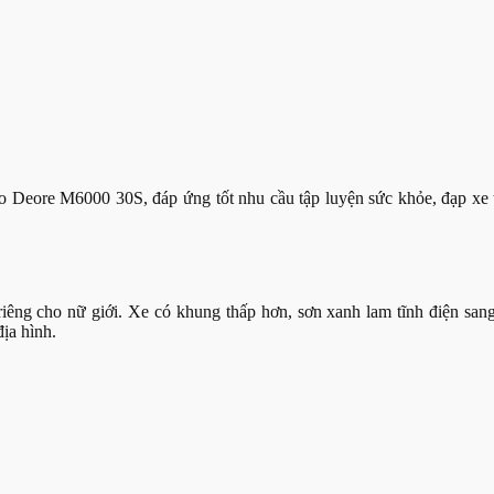
o Deore M6000 30S, đáp ứng tốt nhu cầu tập luyện sức khỏe, đạp xe 
iêng cho nữ giới. Xe có khung thấp hơn, sơn xanh lam tĩnh điện sa
ịa hình.