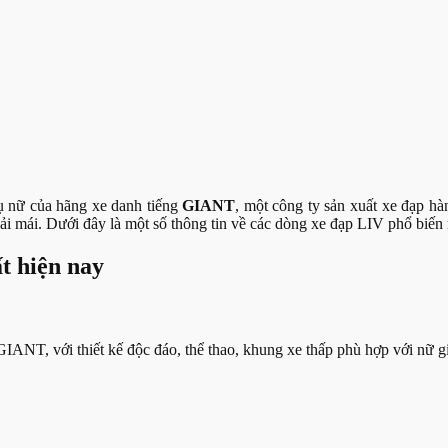
ụ nữ của hãng xe danh tiếng
GIANT
, một công ty sản xuất xe đạp hàn
thoải mái. Dưới đây là một số thông tin về các dòng xe đạp LIV phổ biến 
t hiện nay
IANT, với thiết kế độc đáo, thể thao, khung xe thấp phù hợp với nữ gi