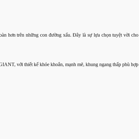
toàn hơn trên những con đường xấu. Đây là sự lựa chọn tuyệt vời cho
 GIANT, với thiết kế khỏe khoắn, mạnh mẽ, khung ngang thấp phù hợp 