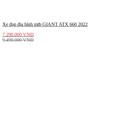
Xe đạp địa hình mtb GIANT ATX 660 2022
7.290.000
VNĐ
9.490.000
VNĐ