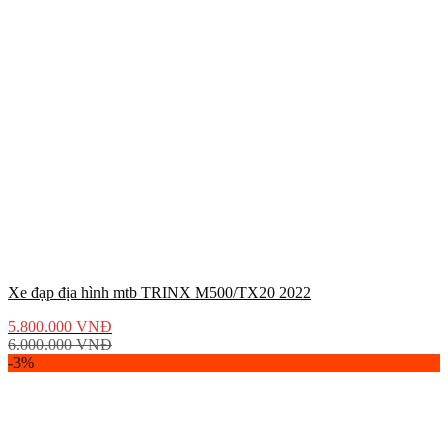
Xe đạp địa hình mtb TRINX M500/TX20 2022
5.800.000
VNĐ
6.000.000
VNĐ
-3%