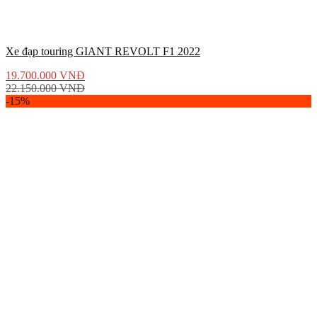
Xe đạp touring GIANT REVOLT F1 2022
19.700.000
VNĐ
22.150.000
VNĐ
-15%