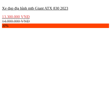
Xe đạp địa hình mtb Giant ATX 830 2023
13.300.000
VNĐ
14.000.000
VNĐ
-6%