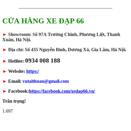
————————————————————
CỬA HÀNG XE ĐẠP 66
►
Showroom: Số 97A Trường Chinh, Phương Liệt, Thanh
Xuân, Hà Nội.
►
Địa chỉ: Số 435 Nguyễn Bình, Dương Xá, Gia Lâm, Hà Nội.
0934 008 188
►
Hotline:
►
Website:
https:/
►
Email:
vutaithuan@gmail.com
►
Facebook:
https://facebook.com/xedap66.vn/
Trân trọng!
1.697