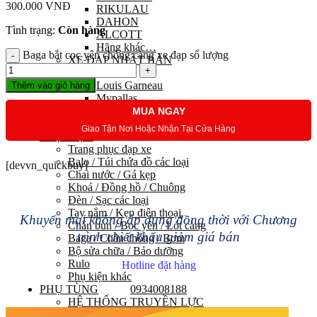
300.000
VNĐ
RIKULAU
DAHON
Tình trạng:
Còn hàng
ALCOTT
Hãng khác…
Baga bắt cọc yên chống càng xe đạp số lượng
XE ĐẠP NHẬT BẢN
Maruishi
Louis Garneau
Thêm vào giỏ hàng
Mypallas
Fortina
MUA NGAY
Kawamura
Giao Tận Nơi Hoặc Nhận Tại Cửa Hàng
PHỤ KIỆN
Trang phục đạp xe
Balo / Túi chứa đồ các loại
[devvn_quickbuy]
Chai nước / Gá kẹp
Khoá / Đồng hồ / Chuông
Đèn / Sạc các loại
Tay nắm / Kẹp điện thoại
Khuyến mại không áp dụng đồng thời với Chương
Chắn bùn / Bọc yên / Lót càng
trình chiết khấu giảm giá bán
Baga / Chân chống / Bơm
Bộ sửa chữa / Bảo dưỡng
Rulo
Hotline đặt hàng
Phụ kiện khác
PHỤ TÙNG
0934008188
HỆ THỐNG TRUYỀN LỰC
Group