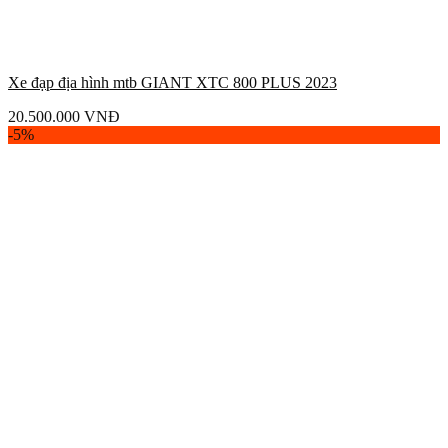
Xe đạp địa hình mtb GIANT XTC 800 PLUS 2023
20.500.000
VNĐ
-5%