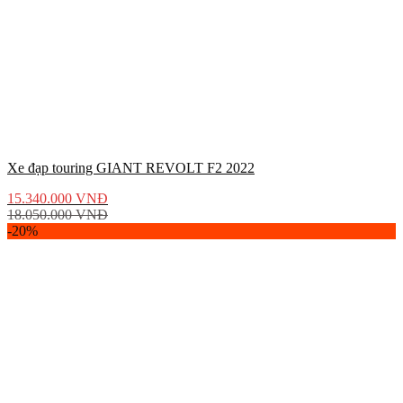
Xe đạp touring GIANT REVOLT F2 2022
15.340.000
VNĐ
18.050.000
VNĐ
-20%