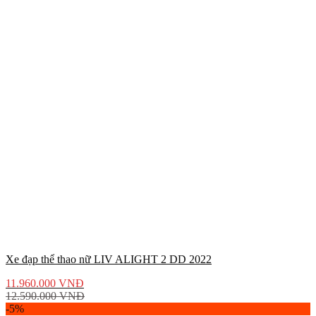
Xe đạp thể thao nữ LIV ALIGHT 2 DD 2022
11.960.000
VNĐ
12.590.000
VNĐ
-5%