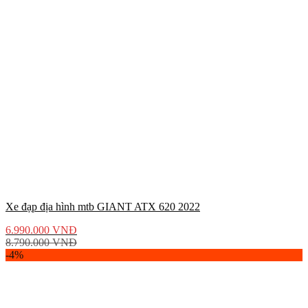
Xe đạp địa hình mtb GIANT ATX 620 2022
6.990.000
VNĐ
8.790.000
VNĐ
-4%