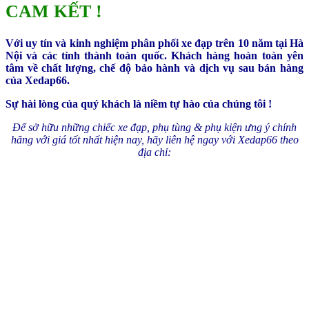
CAM KẾT !
Với uy tín và kinh nghiệm phân phối xe đạp trên 10 năm tại Hà
Nội và các tỉnh thành toàn quốc. Khách hàng hoàn toàn yên
tâm về chất lượng, chế độ bảo hành và dịch vụ sau bán hàng
của Xedap66.
Sự hài lòng của quý khách là niềm tự hào của chúng tôi !
Để sở hữu những chiếc xe đạp, phụ tùng & phụ kiện ưng ý chính
hãng với giá tốt nhất hiện nay, hãy liên hệ ngay với Xedap66 theo
địa chỉ: