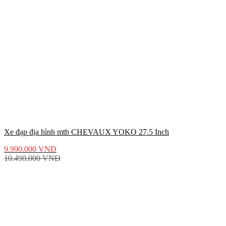
Xe đạp địa hình mtb CHEVAUX YOKO 27.5 Inch
9.990.000
VNĐ
10.490.000
VNĐ