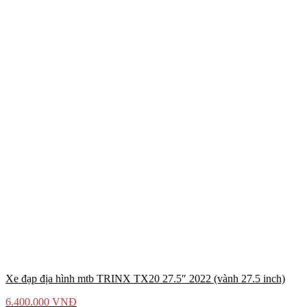
Xe đạp địa hình mtb TRINX TX20 27.5″ 2022 (vành 27.5 inch)
6.400.000
VNĐ