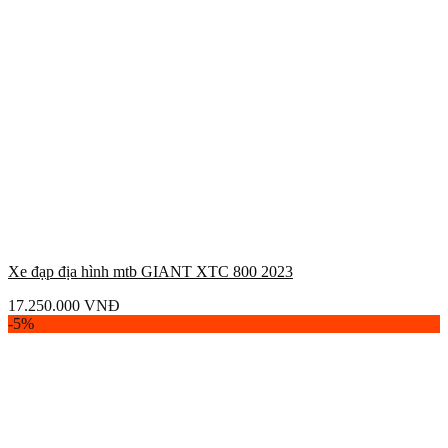
Xe đạp địa hình mtb GIANT XTC 800 2023
17.250.000
VNĐ
-5%