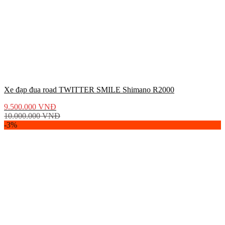
Xe đạp đua road TWITTER SMILE Shimano R2000
9.500.000
VNĐ
10.000.000
VNĐ
-3%