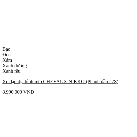
Bạc
Đen
Xám
Xanh dương
Xanh rêu
Xe đạp địa hình mtb CHEVAUX NIKKO (Phanh dầu 27S)
8.990.000
VNĐ