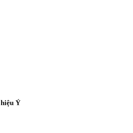
 hiệu Ý