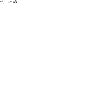
hịu lực tốt.