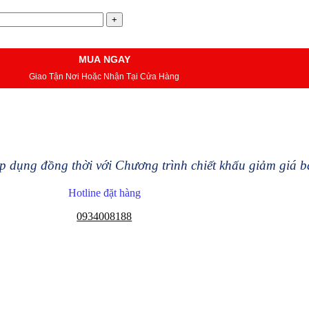
MUA NGAY
Giao Tận Nơi Hoặc Nhận Tại Cửa Hàng
 dụng đồng thời với Chương trình chiết khấu giảm giá 
Hotline đặt hàng
0934008188