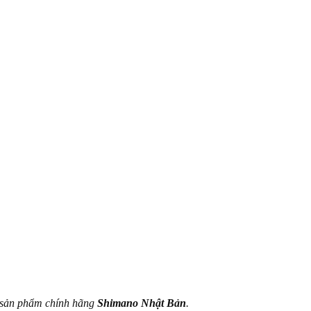
à sản phẩm chính hãng
Shimano Nhật Bản
.