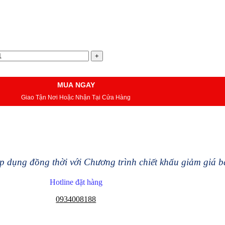
MUA NGAY
Giao Tận Nơi Hoặc Nhận Tại Cửa Hàng
 dụng đồng thời với Chương trình chiết khấu giảm giá 
Hotline đặt hàng
0934008188