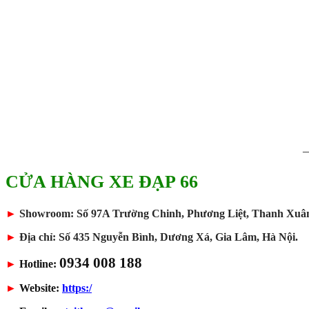
CỬA HÀNG XE ĐẠP 66
►
Showroom: Số 97A Trường Chinh, Phương Liệt, Thanh Xuân
►
Địa chỉ: Số 435 Nguyễn Bình, Dương Xá, Gia Lâm, Hà Nội.
0934 008 188
►
Hotline:
►
Website:
https:/