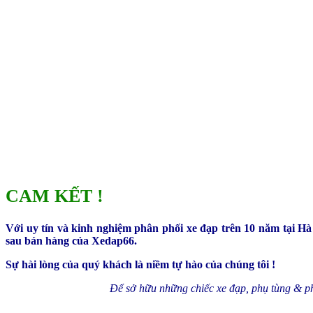
CAM KẾT !
Với uy tín và kinh nghiệm phân phối xe đạp trên 10 năm tại Hà
sau bán hàng của Xedap66.
Sự hài lòng của quý khách là niềm tự hào của chúng tôi !
Để sở hữu những chiếc xe đạp, phụ tùng & phụ