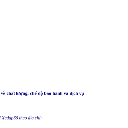
 về chất lượng, chế độ bảo hành và dịch vụ
i Xedap66 theo địa chỉ: